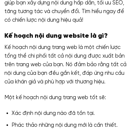
giúp bạn xây dựng nội dung hấp dẫn, tối ưu SEO,
tăng tương tác và chuyển đổi. Tìm hiểu ngay để
có chiến lược nội dung hiệu quả!
Kế hoạch nội dung website là gì?
Kế hoạch nội dung trang web là một chiến lược
tổng thể chi phối tất cả nội dung được xuất bản
trên trang web của bạn. Nó đảm bảo rằng tất cả
nội dung của bạn đều gắn kết, đáp ứng nhu cầu
của khán giả và phù hợp với thương hiệu.
Một kế hoạch nội dung trang web tốt sẽ:
Xác định nội dung nào đã tồn tại.
Phác thảo những nội dung mới là cần thiết.