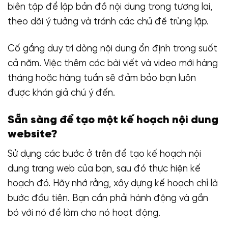
biên tập để lập bản đồ nội dung trong tương lai,
theo dõi ý tưởng và tránh các chủ đề trùng lặp.
Cố gắng duy trì dòng nội dung ổn định trong suốt
cả năm. Việc thêm các bài viết và video mới hàng
tháng hoặc hàng tuần sẽ đảm bảo bạn luôn
được khán giả chú ý đến.
Sẵn sàng để tạo một kế hoạch nội dung
website?
Sử dụng các bước ở trên để tạo kế hoạch nội
dung trang web của bạn, sau đó thực hiện kế
hoạch đó. Hãy nhớ rằng, xây dựng kế hoạch chỉ là
bước đầu tiên. Bạn cần phải hành động và gắn
bó với nó để làm cho nó hoạt động.