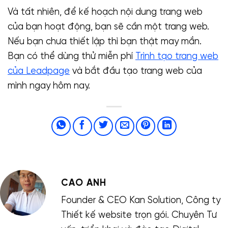
Và tất nhiên, để kế hoạch nội dung trang web
của bạn hoạt động, bạn sẽ cần một trang web.
Nếu bạn chưa thiết lập thì bạn thật may mắn.
Bạn có thể dùng thử miễn phí
Trình tạo trang web
của Leadpage
và bắt đầu tạo trang web của
mình ngay hôm nay.
CAO ANH
Founder & CEO Kan Solution, Công ty
Thiết kế website trọn gói. Chuyên Tư