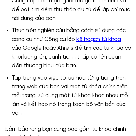
Cung cấp cho mọi người thứ gì đó để nhai và
để bot tìm kiếm thu thập đủ từ để lập chỉ mục
nội dung của bạn.
Thực hiện nghiên cứu bằng cách sử dụng các
công cụ như Công cụ lập
kế hoạch từ khóa
của Google hoặc Ahrefs để tìm các từ khóa có
khối lượng lớn, cạnh tranh thấp có liên quan
đến thương hiệu của bạn.
Tập trung vào việc tối ưu hóa từng trang trên
trang web của bạn với một từ khóa chính trên
mỗi trang, sử dụng một từ khóa khác nhau mỗi
lần và kết hợp nó trong toàn bộ văn bản của
bạn.
Đảm bảo rằng bạn cũng bao gồm từ khóa chính