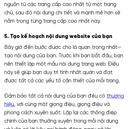
nguồn từ các trang cấp cao nhất từ ​​một trang
chủ, sau đó nội dung chi tiết và mạnh mẽ hơn sẽ
nằm trong từng trang cấp cao nhất này.
5. Tạo kế hoạch nội dung website của bạn
Bây giờ đến bước được cho là quan trọng nhất—
tạo nội dung của bạn. Trước khi bạn bắt đầu, bạn
nên thiết lập một mẫu nội dung trang web. Điều
này sẽ giúp bạn duy trì tính nhất quán và đạt
được tất cả các yếu tố cần thiết của mỗi trang.
Đảm bảo tất cả nội dung của bạn đều có
thương
hiệu
, với cùng một giọng điệu, giọng điệu và
phong cách xuyên suốt. Lặp lại các thông điệp
chính của bạn thường xuyên trong mỗi nội dung