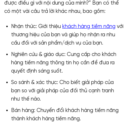
được điều gì với nội dung của mình?” Bạn có thể
có một vài câu trả lời khác nhau, bao gồm:
Nhận thức: Giới thiệu
khách hàng tiềm năng
với
thương hiệu của bạn và giúp họ nhận ra nhu
cầu đối với sản phẩm/dịch vụ của bạn.
Nghiên cứu & giáo dục: Cung cấp cho khách
hàng tiềm năng thông tin họ cần để đưa ra
quyết định sáng suốt.
So sánh & xác thực: Cho biết giải pháp của
bạn so với giải pháp của đối thủ cạnh tranh
như thế nào.
Bán hàng: Chuyển đổi khách hàng tiềm năng
thành khách hàng tiềm năng.