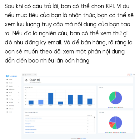
Sau khi có câu trả lời, bạn có thể chọn KPI. Ví dụ:
nếu mục tiêu của bạn là nhận thức, bạn có thể sẽ
xem lưu lượng truy cập mà nội dung của bạn tạo
ra. Nếu đó là nghiên cứu, bạn có thể xem thứ gì
đó như đăng ký email. Và để bán hàng, rõ ràng là
bạn sẽ muốn theo dõi xem một phần nội dung
dẫn đến bao nhiêu lần bán hàng.