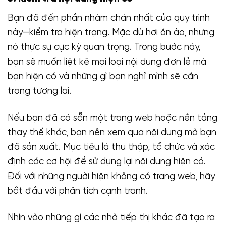
Bạn đã đến phần nhàm chán nhất của quy trình
này—kiểm tra hiện trạng. Mặc dù hơi ồn ào, nhưng
nó thực sự cực kỳ quan trọng. Trong bước này,
bạn sẽ muốn liệt kê mọi loại nội dung đơn lẻ mà
bạn hiện có và những gì bạn nghĩ mình sẽ cần
trong tương lai.
Nếu bạn đã có sẵn một trang web hoặc nền tảng
thay thế khác, bạn nên xem qua nội dung mà bạn
đã sản xuất. Mục tiêu là thu thập, tổ chức và xác
định các cơ hội để sử dụng lại nội dung hiện có.
Đối với những người hiện không có trang web, hãy
bắt đầu với phân tích cạnh tranh.
Nhìn vào những gì các nhà tiếp thị khác đã tạo ra