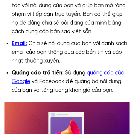
tác với nội dung của bạn và giúp bạn mở rộng
phạm vi tiếp cận trực tuyến. Bạn có thể giúp
họ dễ dàng chia sẻ bài đăng của mình bằng
cách cung cấp bản sao viết sẵn.
Email:
Chia sẻ nội dung của bạn với danh sách
email của bạn thông qua các bản tin và cập
nhật thường xuyên.
Quảng cáo trả tiền:
Sử dụng
quảng cáo của
Google
và Facebook để quảng bá nội dung
của bạn và tăng lượng khán giả của bạn.