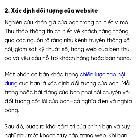
2. Xác định đối tượng của website
Nghiên cứu khán giả của bạn trong chi tiết vi mô.
Thu thập thông tin chi tiết về khách hàng thông
qua các nguồn rõ ràng như kênh truyền thông xã
hội, giám sát kỹ thuật số, trang web của bên thứ
ba và yêu cầu hỗ trợ khách hàng hoặc bán hàng.
Một phần cơ bản khác trong
chiến lược tạo nội
dung
của bạn là xác định đối tượng của bạn. Mỗi
trang hoặc bài đăng của bạn phải nói chuyện với
đối tượng cốt lõi của bạn—cả nghĩa đen và nghĩa
bóng.
Sau đó, bước ra khỏi tâm trí của chính bạn và suy
nghĩ như một khách truy cập trang web. Khi bạn