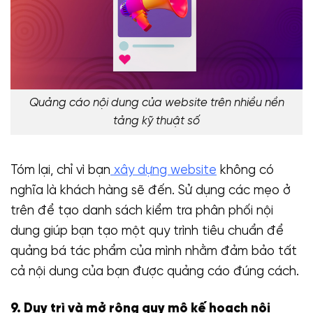
Quảng cáo nội dung của website trên nhiều nền
tảng kỹ thuật số
Tóm lại, chỉ vì bạn
xây dựng website
không có
nghĩa là khách hàng sẽ đến. Sử dụng các mẹo ở
trên để tạo danh sách kiểm tra phân phối nội
dung giúp bạn tạo một quy trình tiêu chuẩn để
quảng bá tác phẩm của mình nhằm đảm bảo tất
cả nội dung của bạn được quảng cáo đúng cách.
9. Duy trì và mở rộng quy mô kế hoạch nội