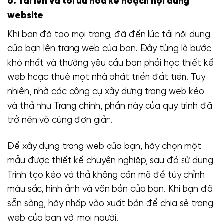
6. Tải lên và tối ưu hóa kế hoạch nội dung
website
Khi bạn đã tạo mọi trang, đã đến lúc tải nội dung
của bạn lên trang web của bạn. Đây từng là bước
khó nhất và thường yêu cầu bạn phải học thiết kế
web hoặc thuê một nhà phát triển đắt tiền. Tuy
nhiên, nhờ các công cụ xây dựng trang web kéo
và thả như Trang chính, phần này của quy trình đã
trở nên vô cùng đơn giản.
Để xây dựng trang web của bạn, hãy chọn một
mẫu được thiết kế chuyên nghiệp, sau đó sử dụng
Trình tạo kéo và thả không cần mã để tùy chỉnh
màu sắc, hình ảnh và văn bản của bạn. Khi bạn đã
sẵn sàng, hãy nhấp vào xuất bản để chia sẻ trang
web của bạn với mọi người.