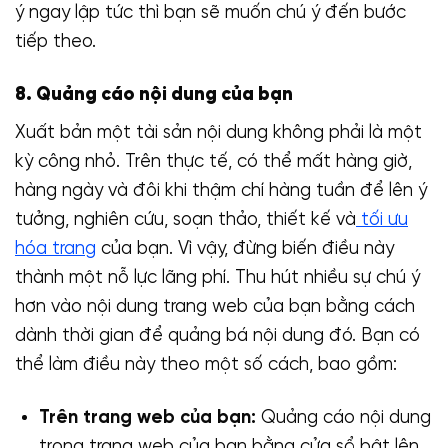
ý ngay lập tức thì bạn sẽ muốn chú ý đến bước
tiếp theo.
8. Quảng cáo nội dung của bạn
Xuất bản một tài sản nội dung không phải là một
kỳ công nhỏ. Trên thực tế, có thể mất hàng giờ,
hàng ngày và đôi khi thậm chí hàng tuần để lên ý
tưởng, nghiên cứu, soạn thảo, thiết kế và
tối ưu
hóa trang
của bạn. Vì vậy, đừng biến điều này
thành một nỗ lực lãng phí. Thu hút nhiều sự chú ý
hơn vào nội dung trang web của bạn bằng cách
dành thời gian để quảng bá nội dung đó. Bạn có
thể làm điều này theo một số cách, bao gồm:
Trên trang web của bạn:
Quảng cáo nội dung
trong trang web của bạn bằng cửa sổ bật lên