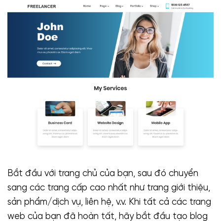
Bắt đầu với trang chủ của bạn, sau đó chuyển
sang các trang cấp cao nhất như trang giới thiệu,
sản phẩm/dịch vụ, liên hệ, v.v. Khi tất cả các trang
web của bạn đã hoàn tất, hãy bắt đầu tạo blog