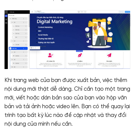
Khi trang web của bạn được xuất bản, việc thêm
nội dung mới thật dễ dàng. Chỉ cần tạo một trang
mới, viết hoặc dán bản sao của bạn vào hộp văn
bản và tải ảnh hoặc video lên. Bạn có thể quay lại
trình tạo bất kỳ lúc nào để cập nhật và thay đổi
nội dung của mình nếu cần.