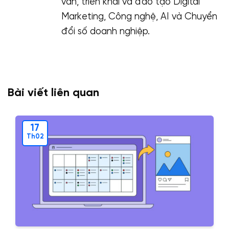
vấn, triển khai và đào tạo Digital
Marketing, Công nghệ, AI và Chuyển
đổi số doanh nghiệp.
Bài viết liên quan
17
Th02