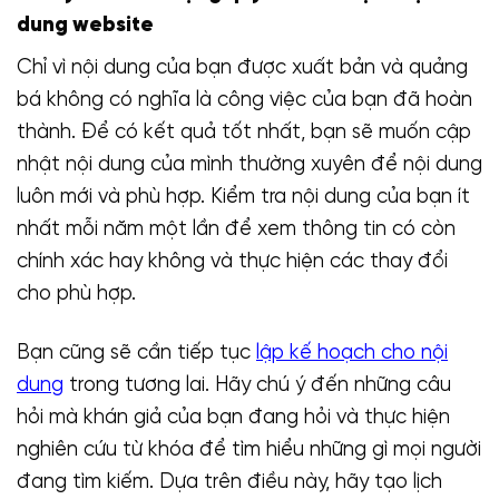
dung website
Chỉ vì nội dung của bạn được xuất bản và quảng
bá không có nghĩa là công việc của bạn đã hoàn
thành. Để có kết quả tốt nhất, bạn sẽ muốn cập
nhật nội dung của mình thường xuyên để nội dung
luôn mới và phù hợp. Kiểm tra nội dung của bạn ít
nhất mỗi năm một lần để xem thông tin có còn
chính xác hay không và thực hiện các thay đổi
cho phù hợp.
Bạn cũng sẽ cần tiếp tục
lập kế hoạch cho nội
dung
trong tương lai. Hãy chú ý đến những câu
hỏi mà khán giả của bạn đang hỏi và thực hiện
nghiên cứu từ khóa để tìm hiểu những gì mọi người
đang tìm kiếm. Dựa trên điều này, hãy tạo lịch