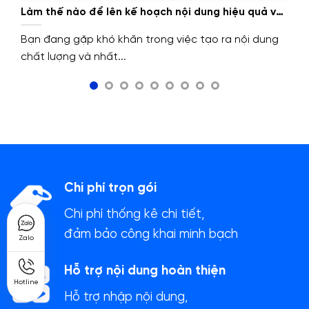
Làm thế nào để lên kế hoạch nội dung hiệu quả với
Content Calendar?
Bạn đang gặp khó khăn trong việc tạo ra nội dung
chất lượng và nhất...
Chi phí trọn gói
Chi phí thống kê chi tiết,
đảm bảo công khai minh bạch
Zalo
Hỗ trợ nội dung hoàn thiện
Hotline
Hỗ trợ nhập nội dung,