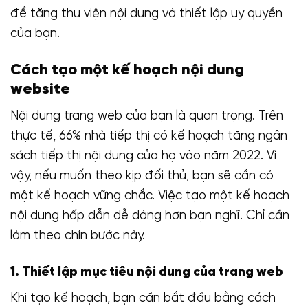
để tăng thư viện nội dung và thiết lập uy quyền
của bạn.
Cách tạo một kế hoạch nội dung
website
Nội dung trang web của bạn là quan trọng. Trên
thực tế, 66% nhà tiếp thị có kế hoạch tăng ngân
sách tiếp thị nội dung của họ vào năm 2022. Vì
vậy, nếu muốn theo kịp đối thủ, bạn sẽ cần có
một kế hoạch vững chắc. Việc tạo một kế hoạch
nội dung hấp dẫn dễ dàng hơn bạn nghĩ. Chỉ cần
làm theo chín bước này.
1. Thiết lập mục tiêu nội dung của trang web
Khi tạo kế hoạch, bạn cần bắt đầu bằng cách