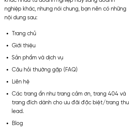
khác nhau từ doanh nghiệp này sang doanh
nghiệp khác, nhưng nói chung, bạn nên có những
nội dung sau:
Trang chủ
Giới thiệu
Sản phẩm và dịch vụ
Câu hỏi thường gặp (FAQ)
Liên hệ
Các trang ẩn như trang cảm ơn, trang 404 và
trang đích dành cho ưu đãi đặc biệt/trang thu
lead.
Blog