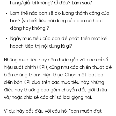
hứng/giải trí không? Ở đâu? Làm sao?
Làm thế nào bạn sẽ đo lường thành công của
bạn? (và biết liệu nội dung của bạn có hoạt
động hay không)?
Ngày mục tiêu của bạn để phát triển một kế
hoạch tiếp thị nội dung là gì?
Những mục tiêu này nên được gắn với các chỉ số
hiệu suất chính (KPI), cũng như các chiến thuật để
biến chúng thành hiện thực. Chọn một loạt ba
đến bốn KPI dựa trên các mục tiêu này. Những
điều này thường bao gồm chuyển đổi, giới thiệu
và/hoặc chia sẻ các chỉ số loại giọng nói.
Ví dụ: hãy bắt đầu với câu hỏi “bạn muốn đạt