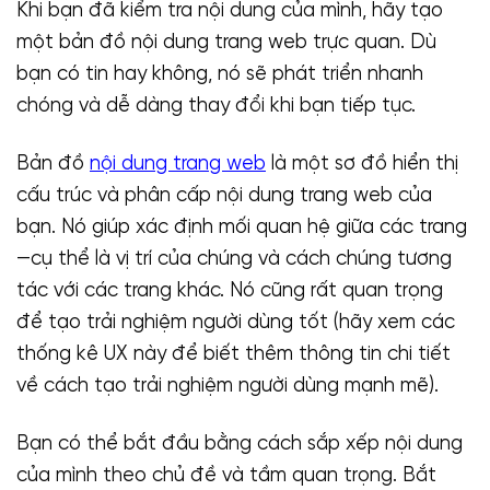
Khi bạn đã kiểm tra nội dung của mình, hãy tạo
một bản đồ nội dung trang web trực quan. Dù
bạn có tin hay không, nó sẽ phát triển nhanh
chóng và dễ dàng thay đổi khi bạn tiếp tục.
Bản đồ
nội dung trang web
là một sơ đồ hiển thị
cấu trúc và phân cấp nội dung trang web của
bạn. Nó giúp xác định mối quan hệ giữa các trang
—cụ thể là vị trí của chúng và cách chúng tương
tác với các trang khác. Nó cũng rất quan trọng
để tạo trải nghiệm người dùng tốt (hãy xem các
thống kê UX này để biết thêm thông tin chi tiết
về cách tạo trải nghiệm người dùng mạnh mẽ).
Bạn có thể bắt đầu bằng cách sắp xếp nội dung
của mình theo chủ đề và tầm quan trọng. Bắt