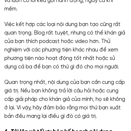
và luôn có lời kêu gọi hành động, ngay cả khi
mềm.
Việc kết hợp các loại nội dung bạn tạo cũng rất
quan trọng. Blog rất tuyệt, nhưng có thể khán giả
của bạn thích podcast hoặc video hơn. Thử
nghiệm với các phương tiện khác nhau để xem
phương tiện nào hoạt động tốt nhất hoặc sử
dụng cả ba để bạn có thứ gì đó cho mọi người.
Quan trọng nhất, nội dung của bạn cần cung cấp
giá trị. Nếu bạn không trả lời câu hỏi hoặc cung
cấp giải pháp cho khán giả của mình, họ sẽ không
ở lại. Vì vậy, hãy đảm bảo rằng mọi thứ bạn xuất
bản đều mang lại điều gì đó có giá trị.