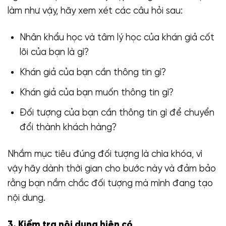
làm như vậy, hãy xem xét các câu hỏi sau:
Nhân khẩu học và tâm lý học của khán giả cốt
lõi của bạn là gì?
Khán giả của bạn cần thông tin gì?
Khán giả của bạn muốn thông tin gì?
Đối tượng của bạn cần thông tin gì để chuyển
đổi thành khách hàng?
Nhắm mục tiêu đúng đối tượng là chìa khóa, vì
vậy hãy dành thời gian cho bước này và đảm bảo
rằng bạn nắm chắc đối tượng mà mình đang tạo
nội dung.
3. Kiểm tra nội dung hiện có