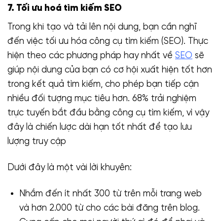
7. Tối ưu hoá tìm kiếm SEO
Trong khi tạo và tải lên nội dung, bạn cần nghĩ
đến việc tối ưu hóa công cụ tìm kiếm (SEO). Thực
hiện theo các phương pháp hay nhất về
SEO
sẽ
giúp nội dung của bạn có cơ hội xuất hiện tốt hơn
trong kết quả tìm kiếm, cho phép bạn tiếp cận
nhiều đối tượng mục tiêu hơn. 68% trải nghiệm
trực tuyến bắt đầu bằng công cụ tìm kiếm, vì vậy
đây là chiến lược dài hạn tốt nhất để tạo lưu
lượng truy cập
Dưới đây là một vài lời khuyên:
Nhắm đến ít nhất 300 từ trên mỗi trang web
và hơn 2.000 từ cho các bài đăng trên blog.