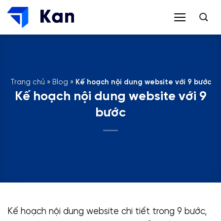
Bỏ
qua
nội
dung
Trang chủ
»
Blog
»
Kế hoạch nội dung website với 9 bước
Kế hoạch nội dung website với 9
bước
Kế hoạch nội dung website chi tiết trong 9 bước,