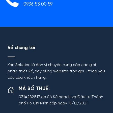
0936 53 00 59
Về chúng tôi
Kan Solution là đơn vị chuyên cung cấp các giải
pháp thiết kế, xây dựng website trọn gói - theo yêu
cầu của khách hàng.
MÃ SỐ THUẾ:
0314282517 do Sở Kế hoạch và Đầu tư Thành
phố Hồ Chí Minh cấp ngày 18/12/2021