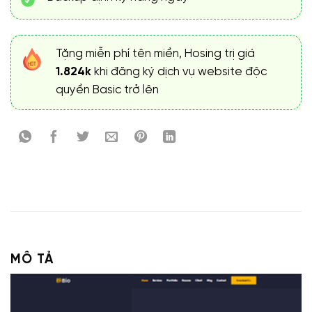
Tặng miễn phí tên miền, Hosing trị giá
1.824k
khi đăng ký dịch vụ website độc
quyền Basic trở lên
MÔ TẢ