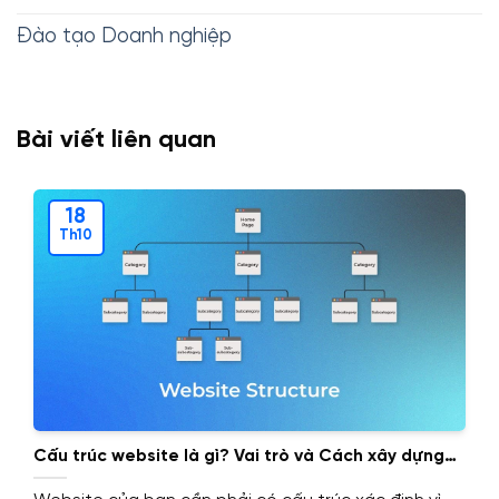
Đào tạo Doanh nghiệp
Bài viết liên quan
18
Th10
Cấu trúc website là gì? Vai trò và Cách xây dựng
cấu trúc website.