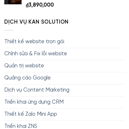
₫
3,890,000
DỊCH VỤ KAN SOLUTION
Thiết kế website trọn gói
Chỉnh sửa & Fix lỗi website
Quản trị website
Quảng cáo Google
Dịch vụ Content Marketing
Triển khai ứng dụng CRM
Thiết kế Zalo Mini App
Triển khai ZNS