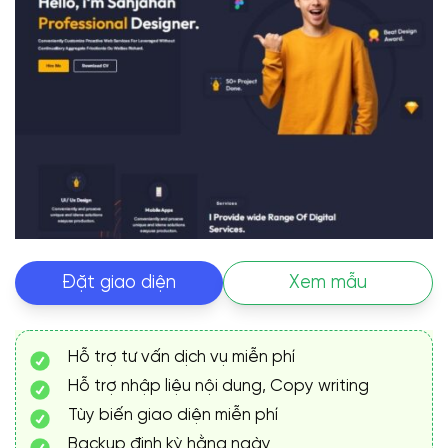
Đặt giao diện
Xem mẫu
Hỗ trợ tư vấn dịch vụ miễn phí
Hỗ trợ nhập liệu nội dung, Copy writing
Tùy biến giao diện miễn phí
Backup định kỳ hằng ngày