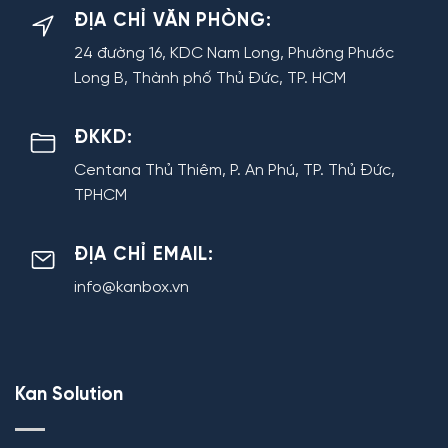
ĐỊA CHỈ VĂN PHÒNG:
24 đường 16, KDC Nam Long, Phường Phước
Long B, Thành phố Thủ Đức, TP. HCM
ĐKKD:
Centana Thủ Thiêm, P. An Phú, TP. Thủ Đức,
TPHCM
ĐỊA CHỈ EMAIL:
info@kanbox.vn
Kan Solution