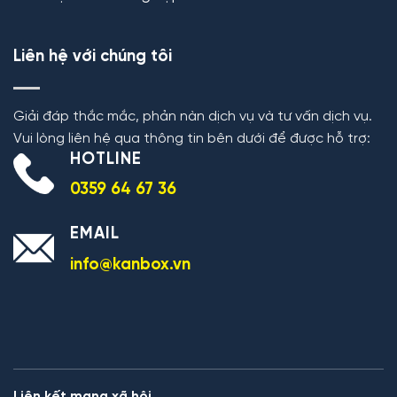
Liên hệ với chúng tôi
Giải đáp thắc mắc, phản nàn dịch vụ và tư vấn dịch vụ.
Vui lòng liên hệ qua thông tin bên dưới để được hỗ trợ:
HOTLINE
0359 64 67 36
EMAIL
info@kanbox.vn
Liên kết mạng xã hội