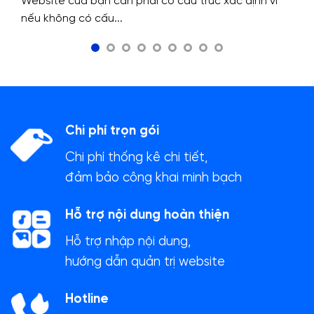
Website của bạn cần phải có cấu trúc xác định vì
nếu không có cấu...
Chi phí trọn gói
Chi phí thống kê chi tiết,
đảm bảo công khai minh bạch
Hỗ trợ nội dung hoàn thiện
Hỗ trợ nhập nội dung,
hướng dẫn quản trị website
Hotline