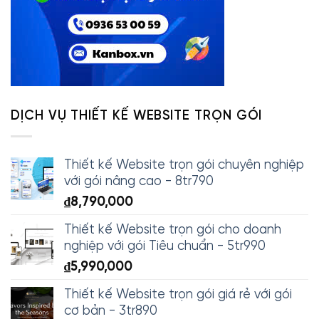
DỊCH VỤ THIẾT KẾ WEBSITE TRỌN GÓI
Thiết kế Website trọn gói chuyên nghiệp
với gói nâng cao - 8tr790
₫
8,790,000
Thiết kế Website trọn gói cho doanh
nghiệp với gói Tiêu chuẩn - 5tr990
₫
5,990,000
Thiết kế Website trọn gói giá rẻ với gói
cơ bản - 3tr890