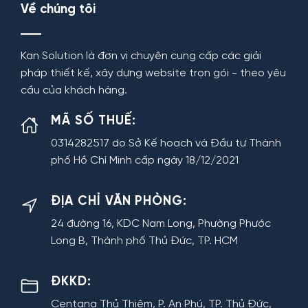
Về chúng tôi
Kan Solution là đơn vị chuyên cung cấp các giải
pháp thiết kế, xây dựng website trọn gói - theo yêu
cầu của khách hàng.
MÃ SỐ THUẾ:
0314282517 do Sở Kế hoạch và Đầu tư Thành
phố Hồ Chí Minh cấp ngày 18/12/2021
ĐỊA CHỈ VĂN PHÒNG:
24 đường 16, KDC Nam Long, Phường Phước
Long B, Thành phố Thủ Đức, TP. HCM
ĐKKD:
Centana Thủ Thiêm, P. An Phú, TP. Thủ Đức,