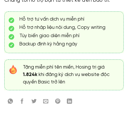
Chúng tôi hỗ trợ bạn từ thiết kế đến bảo trì.
Hỗ trợ tư vấn dịch vụ miễn phí
Hỗ trợ nhập liệu nội dung, Copy writing
Tùy biến giao diện miễn phí
Backup định kỳ hằng ngày
Tặng miễn phí tên miền, Hosing trị giá
1.824k
khi đăng ký dịch vụ website độc
quyền Basic trở lên