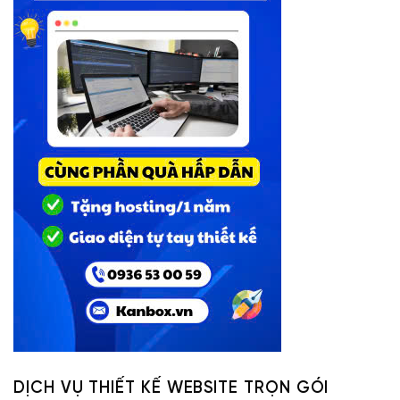
DỊCH VỤ THIẾT KẾ WEBSITE TRỌN GÓI