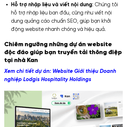
Hỗ trợ nhập liệu và viết nội dung
: Chúng tôi
hỗ trợ nhập liệu ban đầu, cũng như viết nội
dung quảng cáo chuẩn SEO, giúp bạn khởi
động website nhanh chóng và hiệu quả.
Chiêm ngưỡng những dự án website
độc đáo giúp bạn truyền tải thông điệp
tại nhà Kan
Xem chi tiết dự án: Website Giới thiệu Doanh
nghiệp Lodgis Hospitality Holdings