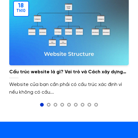
18
Th10
Cấu trúc website là gì? Vai trò và Cách xây dựng
cấu trúc website.
Website của bạn cần phải có cấu trúc xác định vì
nếu không có cấu...