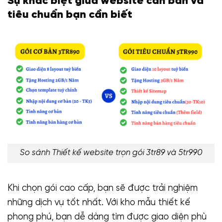
Sự khác biệt giữa website căn bản và
tiêu chuẩn bạn cần biết
So sánh Thiết kế website trọn gói 3tr89 và 5tr990
Khi chọn gói cao cấp, bạn sẽ được trải nghiệm
những dịch vụ tốt nhất. Với kho mẫu thiết kế
phong phú, bạn dễ dàng tìm được giao diện phù