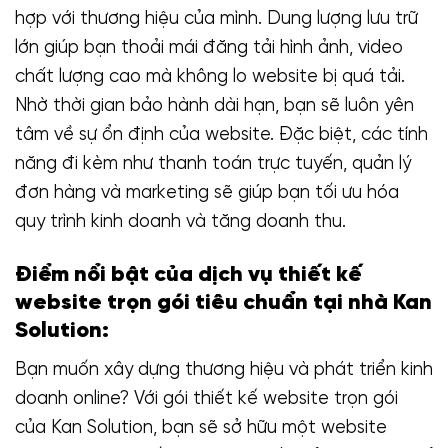
hợp với thương hiệu của mình. Dung lượng lưu trữ
lớn giúp bạn thoải mái đăng tải hình ảnh, video
chất lượng cao mà không lo website bị quá tải.
Nhờ thời gian bảo hành dài hạn, bạn sẽ luôn yên
tâm về sự ổn định của website. Đặc biệt, các tính
năng đi kèm như thanh toán trực tuyến, quản lý
đơn hàng và marketing sẽ giúp bạn tối ưu hóa
quy trình kinh doanh và tăng doanh thu.
Điểm nổi bật của dịch vụ thiết kế
website trọn gói tiêu chuẩn tại nhà Kan
Solution:
Bạn muốn xây dựng thương hiệu và phát triển kinh
doanh online? Với gói thiết kế website trọn gói
của Kan Solution, bạn sẽ sở hữu một website