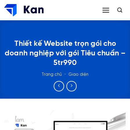
Bỏ
qua
nội
dung
Thiết kế Website trọn gói cho
doanh nghiệp với gói Tiêu chuẩn –
5tr990
Trang chủ
»
Giao diện