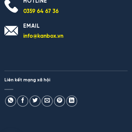
HOTLINE
0359 64 67 36
EMAIL
info@kanbox.vn
Liên kết mạng xã hội