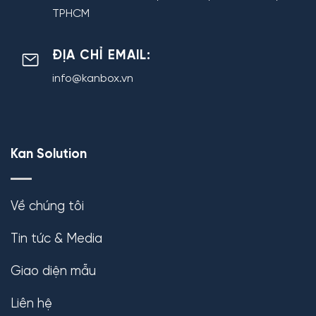
TPHCM
ĐỊA CHỈ EMAIL:
info@kanbox.vn
Kan Solution
Về chúng tôi
Tin tức & Media
Giao diện mẫu
Liên hệ