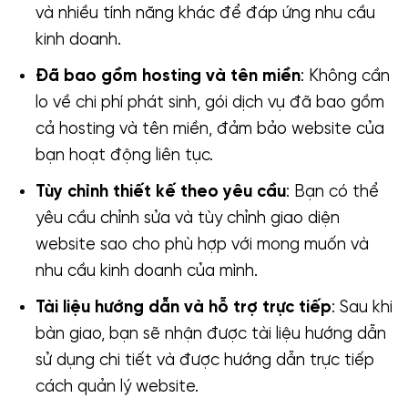
và nhiều tính năng khác để đáp ứng nhu cầu
kinh doanh.
Đã bao gồm hosting và tên miền
: Không cần
lo về chi phí phát sinh, gói dịch vụ đã bao gồm
cả hosting và tên miền, đảm bảo website của
bạn hoạt động liên tục.
Tùy chỉnh thiết kế theo yêu cầu
: Bạn có thể
yêu cầu chỉnh sửa và tùy chỉnh giao diện
website sao cho phù hợp với mong muốn và
nhu cầu kinh doanh của mình.
Tài liệu hướng dẫn và hỗ trợ trực tiếp
: Sau khi
bàn giao, bạn sẽ nhận được tài liệu hướng dẫn
sử dụng chi tiết và được hướng dẫn trực tiếp
cách quản lý website.