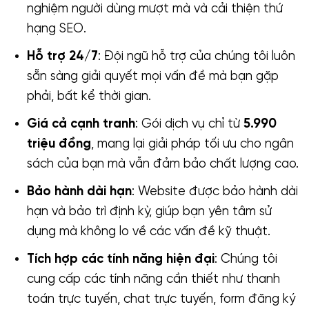
nghiệm người dùng mượt mà và cải thiện thứ
hạng SEO.
Hỗ trợ 24/7
: Đội ngũ hỗ trợ của chúng tôi luôn
sẵn sàng giải quyết mọi vấn đề mà bạn gặp
phải, bất kể thời gian.
Giá cả cạnh tranh
: Gói dịch vụ chỉ từ
5.990
triệu đồng
, mang lại giải pháp tối ưu cho ngân
sách của bạn mà vẫn đảm bảo chất lượng cao.
Bảo hành dài hạn
: Website được bảo hành dài
hạn và bảo trì định kỳ, giúp bạn yên tâm sử
dụng mà không lo về các vấn đề kỹ thuật.
Tích hợp các tính năng hiện đại
: Chúng tôi
cung cấp các tính năng cần thiết như thanh
toán trực tuyến, chat trực tuyến, form đăng ký