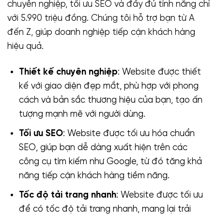
chuyên nghiệp, tối ưu SEO và đầy đủ tính năng chỉ
với 5.990 triệu đồng. Chúng tôi hỗ trợ bạn từ A
đến Z, giúp doanh nghiệp tiếp cận khách hàng
hiệu quả.
Thiết kế chuyên nghiệp
: Website được thiết
kế với giao diện đẹp mắt, phù hợp với phong
cách và bản sắc thương hiệu của bạn, tạo ấn
tượng mạnh mẽ với người dùng.
Tối ưu SEO
: Website được tối ưu hóa chuẩn
SEO, giúp bạn dễ dàng xuất hiện trên các
công cụ tìm kiếm như Google, từ đó tăng khả
năng tiếp cận khách hàng tiềm năng.
Tốc độ tải trang nhanh
: Website được tối ưu
để có tốc độ tải trang nhanh, mang lại trải