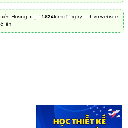
miền, Hosing trị giá
1.824k
khi đăng ký dịch vụ website
ở lên