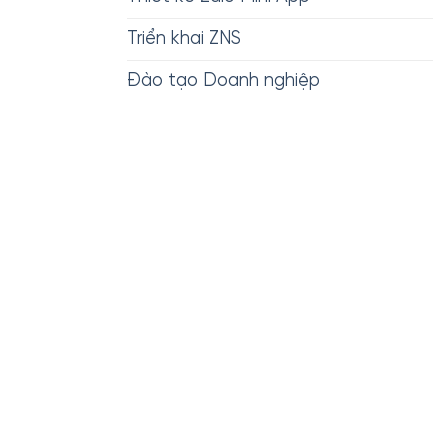
Triển khai ZNS
Đào tạo Doanh nghiệp