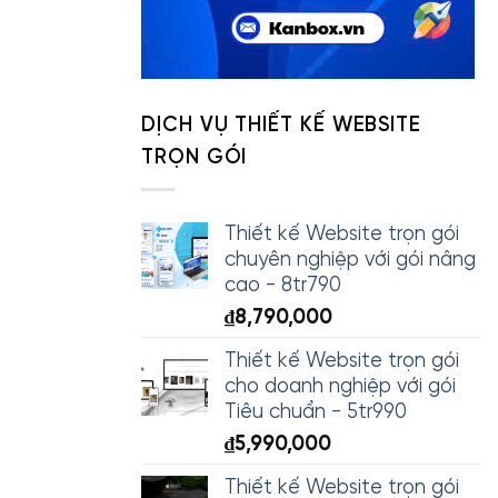
DỊCH VỤ THIẾT KẾ WEBSITE
TRỌN GÓI
Thiết kế Website trọn gói
chuyên nghiệp với gói nâng
cao - 8tr790
₫
8,790,000
Thiết kế Website trọn gói
cho doanh nghiệp với gói
Tiêu chuẩn - 5tr990
₫
5,990,000
Thiết kế Website trọn gói