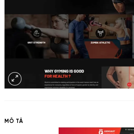
MÔ TẢ