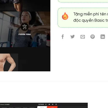
Tặng miễn phí tên 
độc quyền Basic tr