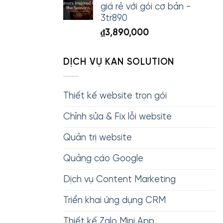
giá rẻ với gói cơ bản -
3tr890
₫
3,890,000
DỊCH VỤ KAN SOLUTION
Thiết kế website trọn gói
Chỉnh sửa & Fix lỗi website
Quản trị website
Quảng cáo Google
Dịch vụ Content Marketing
Triển khai ứng dụng CRM
Thiết kế Zalo Mini App