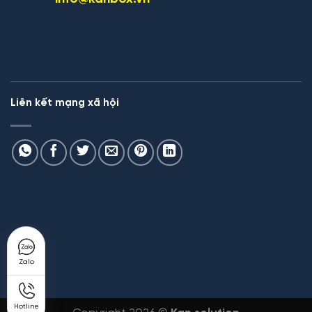
Liên kết mạng xã hội
Zalo
Hotline