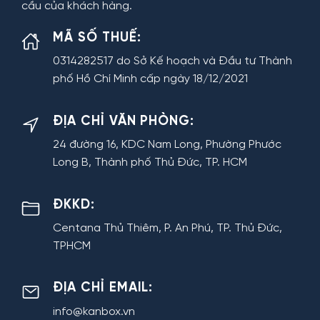
cầu của khách hàng.
MÃ SỐ THUẾ:
0314282517 do Sở Kế hoạch và Đầu tư Thành
phố Hồ Chí Minh cấp ngày 18/12/2021
ĐỊA CHỈ VĂN PHÒNG:
24 đường 16, KDC Nam Long, Phường Phước
Long B, Thành phố Thủ Đức, TP. HCM
ĐKKD:
Centana Thủ Thiêm, P. An Phú, TP. Thủ Đức,
TPHCM
ĐỊA CHỈ EMAIL:
info@kanbox.vn