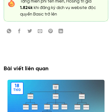
Tặng miễn phí tên miền, Hosing trị giá
1.824k
khi đăng ký dịch vụ website độc
quyền Basic trở lên
Bài viết liên quan
18
Th10