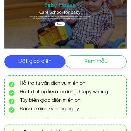
Đặt giao diện
Xem mẫu
Hỗ trợ tư vấn dịch vụ miễn phí
Hỗ trợ nhập liệu nội dung, Copy writing
Tùy biến giao diện miễn phí
Backup định kỳ hằng ngày