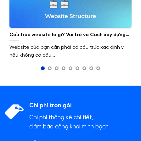
Cấu trúc website là gì? Vai trò và Cách xây dựng
cấu trúc website.
Website của bạn cần phải có cấu trúc xác định vì
nếu không có cấu...
Chi phí trọn gói
Chi phí thống kê chi tiết,
đảm bảo công khai minh bạch