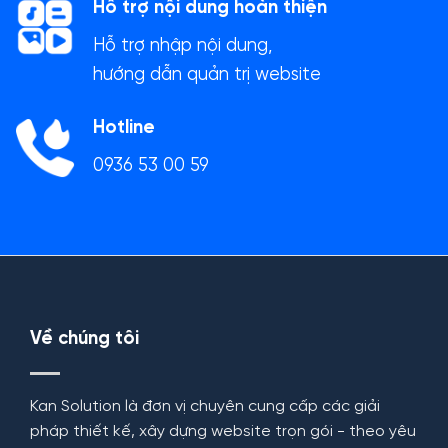
Hỗ trợ nội dung hoàn thiện
Hỗ trợ nhập nội dung,
hướng dẫn quản trị website
Hotline
0936 53 00 59
Về chúng tôi
Kan Solution là đơn vị chuyên cung cấp các giải
pháp thiết kế, xây dựng website trọn gói - theo yêu