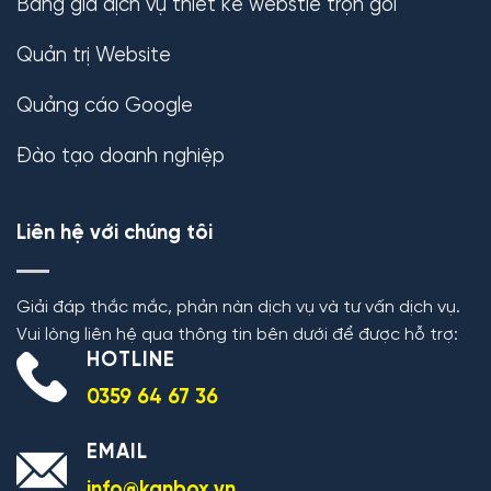
Bảng giá dịch vụ thiết kế webstie trọn gói
Quản trị Website
Quảng cáo Google
Đào tạo doanh nghiệp
Liên hệ với chúng tôi
Giải đáp thắc mắc, phản nàn dịch vụ và tư vấn dịch vụ.
Vui lòng liên hệ qua thông tin bên dưới để được hỗ trợ:
HOTLINE
0359 64 67 36
EMAIL
info@kanbox.vn