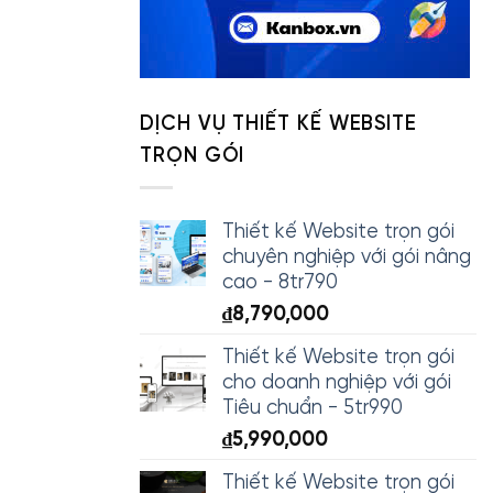
DỊCH VỤ THIẾT KẾ WEBSITE
TRỌN GÓI
Thiết kế Website trọn gói
chuyên nghiệp với gói nâng
cao - 8tr790
₫
8,790,000
Thiết kế Website trọn gói
cho doanh nghiệp với gói
Tiêu chuẩn - 5tr990
₫
5,990,000
Thiết kế Website trọn gói