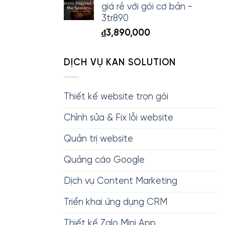
giá rẻ với gói cơ bản -
3tr890
₫
3,890,000
DỊCH VỤ KAN SOLUTION
Thiết kế website trọn gói
Chỉnh sửa & Fix lỗi website
Quản trị website
Quảng cáo Google
Dịch vụ Content Marketing
Triển khai ứng dụng CRM
Thiết kế Zalo Mini App