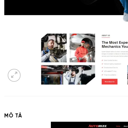
MÔ TẢ