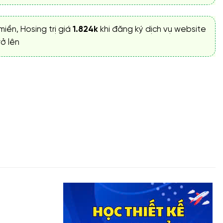
miền, Hosing trị giá
1.824k
khi đăng ký dịch vụ website
ở lên