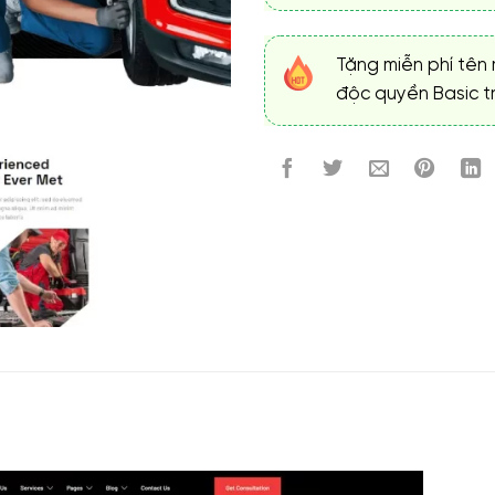
Tặng miễn phí tên 
độc quyền Basic tr