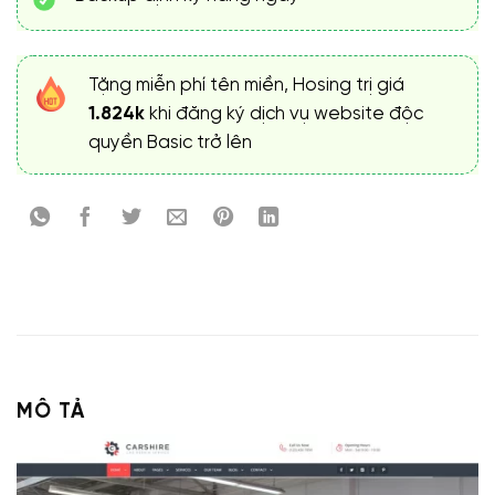
Tặng miễn phí tên miền, Hosing trị giá
1.824k
khi đăng ký dịch vụ website độc
quyền Basic trở lên
MÔ TẢ