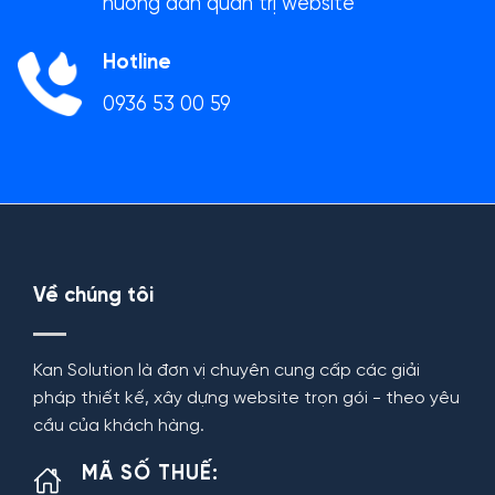
hướng dẫn quản trị website
Hotline
0936 53 00 59
Về chúng tôi
Kan Solution là đơn vị chuyên cung cấp các giải
pháp thiết kế, xây dựng website trọn gói - theo yêu
cầu của khách hàng.
MÃ SỐ THUẾ: