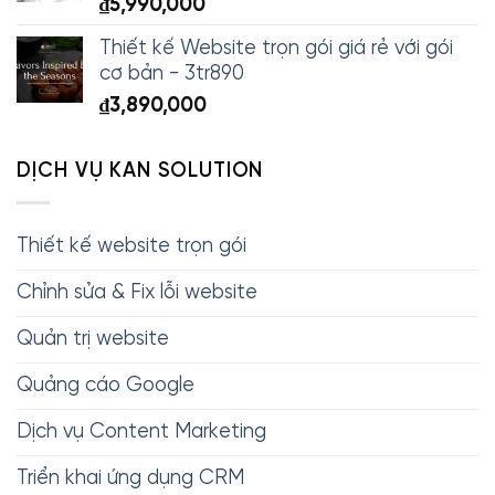
₫
5,990,000
Thiết kế Website trọn gói giá rẻ với gói
cơ bản - 3tr890
₫
3,890,000
DỊCH VỤ KAN SOLUTION
Thiết kế website trọn gói
Chỉnh sửa & Fix lỗi website
Quản trị website
Quảng cáo Google
Dịch vụ Content Marketing
Triển khai ứng dụng CRM