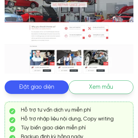
Đặt giao diện
Xem mẫu
Hỗ trợ tư vấn dịch vụ miễn phí
Hỗ trợ nhập liệu nội dung, Copy writing
Tùy biến giao diện miễn phí
Backup định kỳ hằng ngày