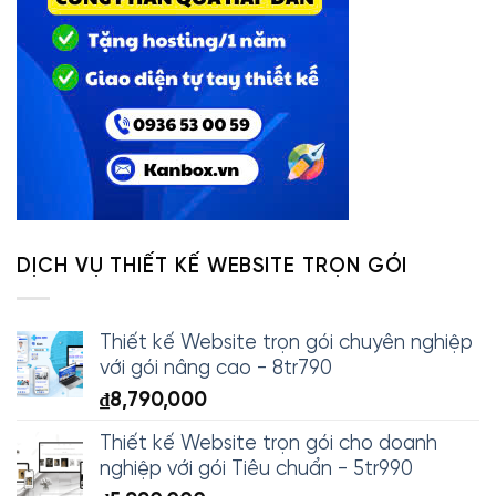
DỊCH VỤ THIẾT KẾ WEBSITE TRỌN GÓI
Thiết kế Website trọn gói chuyên nghiệp
với gói nâng cao - 8tr790
₫
8,790,000
Thiết kế Website trọn gói cho doanh
nghiệp với gói Tiêu chuẩn - 5tr990