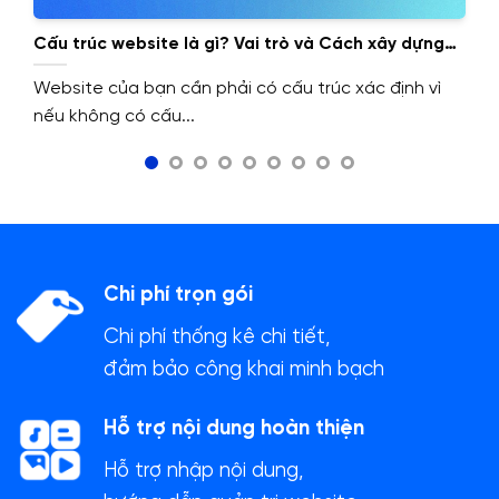
Cấu trúc website là gì? Vai trò và Cách xây dựng
cấu trúc website.
Website của bạn cần phải có cấu trúc xác định vì
nếu không có cấu...
Chi phí trọn gói
Chi phí thống kê chi tiết,
đảm bảo công khai minh bạch
Hỗ trợ nội dung hoàn thiện
Hỗ trợ nhập nội dung,