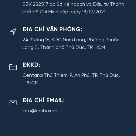
0314282517 do Sở Kế hoạch và Đầu tư Thành
phố Hồ Chí Minh cấp ngày 18/12/2021
ĐỊA CHỈ VĂN PHÒNG:
24 đường 16, KDC Nam Long, Phường Phước
Long B, Thành phố Thủ Đức, TP. HCM
ĐKKD:
Centana Thủ Thiêm, P. An Phú, TP. Thủ Đức,
TPHCM
ĐỊA CHỈ EMAIL:
info@kanbox.vn