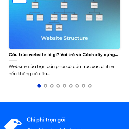
Cấu trúc website là gì? Vai trò và Cách xây dựng
cấu trúc website.
Website của bạn cần phải có cấu trúc xác định vì
nếu không có cấu...
Chi phí trọn gói