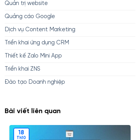
Quản trị website
Quảng cáo Google
Dịch vụ Content Marketing
Triển khai ứng dụng CRM
Thiết kế Zalo Mini App
Triển khai ZNS
Đào tạo Doanh nghiệp
Bài viết liên quan
18
Th10