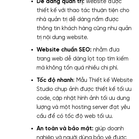
Dễ dàng quản trị:
website được
thiết kế với thao tác thuận tiện cho
nhà quản trị dễ dàng nắm được
thông tin khách hàng cũng như quản
trị nội dung website.
Website chuẩn SEO:
nhằm đưa
trang web dễ dàng lọt top tìm kiếm
mà không tốn quá nhiều chi phí.
Tốc độ nhanh
: Mẫu Thiết kế Website
Studio chụp ảnh được thiết kế tối ưu
code, cập nhật hình ảnh tối ưu dung
lượng và một hosting server đạt yêu
cầu để có tốc độ web tối ưu.
An toàn và bảo mật:
giúp doanh
nghiệp và người dùng bảo vệ được