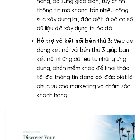
năng, bổ sung giao diện, tuỳ chỉnh
thông tin mà không tốn nhiều công
sức xây dựng lại, đặc biệt là bộ cơ sở
dữ liệu đã xây dựng trước đó.
Hỗ trợ và kết nối bên thứ 3:
Việc dễ
dàng kết nối với bên thứ 3 giúp bạn
kết nối những dữ liệu từ những ứng
dụng, phần mềm khác để khai thác
tối đa thông tin đang có, đặc biệt là
phục vụ cho marketing và chăm sóc
khách hàng.