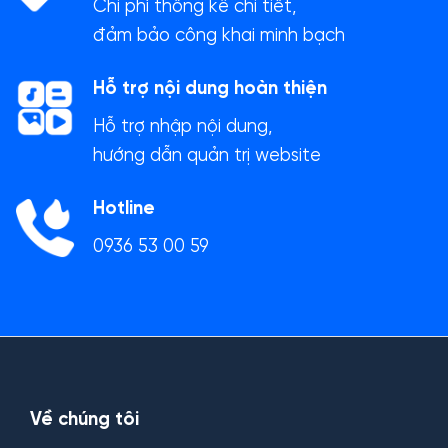
Chi phí thống kê chi tiết,
đảm bảo công khai minh bạch
Hỗ trợ nội dung hoàn thiện
Hỗ trợ nhập nội dung,
hướng dẫn quản trị website
Hotline
0936 53 00 59
Về chúng tôi