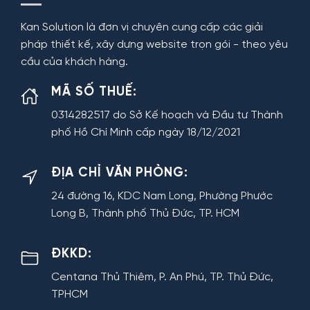
Kan Solution là đơn vị chuyên cung cấp các giải
pháp thiết kế, xây dựng website trọn gói - theo yêu
cầu của khách hàng.
MÃ SỐ THUẾ:
0314282517 do Sở Kế hoạch và Đầu tư Thành
phố Hồ Chí Minh cấp ngày 18/12/2021
ĐỊA CHỈ VĂN PHÒNG:
24 đường 16, KDC Nam Long, Phường Phước
Long B, Thành phố Thủ Đức, TP. HCM
ĐKKD:
Centana Thủ Thiêm, P. An Phú, TP. Thủ Đức,
TPHCM