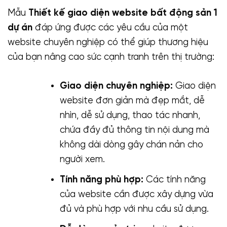
Mẫu
Thiết kế giao diện website bất động sản 1
dự án
đáp ứng được các yêu cầu của một
website chuyên nghiệp có thể giúp thương hiệu
của bạn nâng cao sức cạnh tranh trên thị trường:
Giao diện chuyên nghiệp:
Giao diện
website đơn giản mà đẹp mắt, dễ
nhìn, dễ sử dụng, thao tác nhanh,
chứa đầy đủ thông tin nội dung mà
không dài dòng gây chán nản cho
người xem.
Tính năng phù hợp:
Các tính năng
của website cần được xây dựng vừa
đủ và phù hợp với nhu cầu sử dụng.