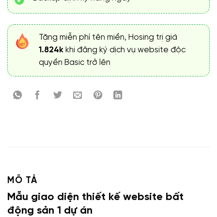
Tặng miễn phí tên miền, Hosing trị giá
1.824k
khi đăng ký dịch vụ website độc
quyền Basic trở lên
MÔ TẢ
Mẫu giao diện thiết kế website bất
động sản 1 dự án