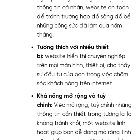
thông tin cá nhân, website an toàn
để tránh trường hợp đổ sông đổ bể
những công sức đã làm qua năm
tháng.
Tương thích với nhiều thiết
bị:
website hiển thị chuyên nghiệp
trên mọi màn hình, thiết bị, cho thấy
sự đầu tư của bạn trong việc chăm
sóc khách hàng trên internet.
Khả năng mở rộng và tuỳ
chỉnh:
Việc mở rộng, tuỳ chỉnh những
thông tin cần thiết trong tương lai là
không tránh khỏi, một website linh
hoạt giúp bạn dễ dàng mở rộng tính