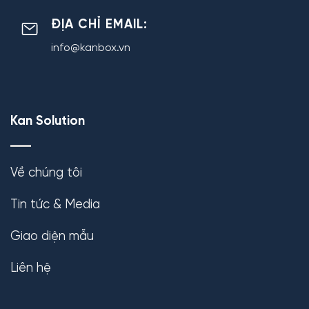
ĐỊA CHỈ EMAIL:
info@kanbox.vn
Kan Solution
Về chúng tôi
Tin tức & Media
Giao diện mẫu
Liên hệ