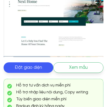
Đặt giao diện
Xem mẫu
Hỗ trợ tư vấn dịch vụ miễn phí
Hỗ trợ nhập liệu nội dung, Copy writing
Tùy biến giao diện miễn phí
Backup định kỳ hằng ngày