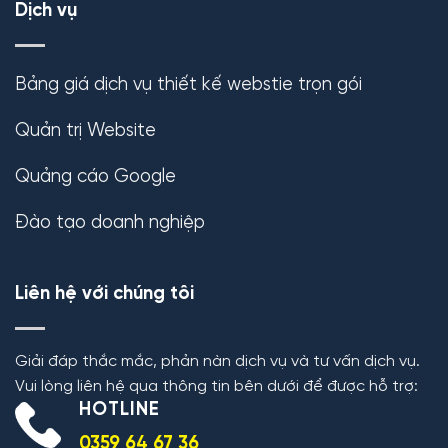
Dịch vụ
Bảng giá dịch vụ thiết kế webstie trọn gói
Quản trị Website
Quảng cáo Google
Đào tạo doanh nghiệp
Liên hệ với chúng tôi
Giải đáp thắc mắc, phản nàn dịch vụ và tư vấn dịch vụ.
Vui lòng liên hệ qua thông tin bên dưới để được hỗ trợ:
HOTLINE
0359 64 67 36