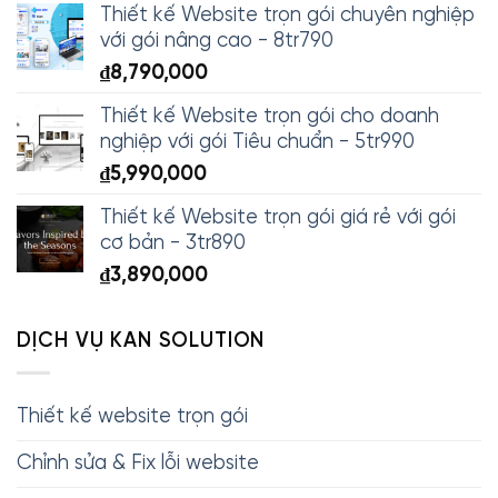
Thiết kế Website trọn gói chuyên nghiệp
với gói nâng cao - 8tr790
₫
8,790,000
Thiết kế Website trọn gói cho doanh
nghiệp với gói Tiêu chuẩn - 5tr990
₫
5,990,000
Thiết kế Website trọn gói giá rẻ với gói
cơ bản - 3tr890
₫
3,890,000
DỊCH VỤ KAN SOLUTION
Thiết kế website trọn gói
Chỉnh sửa & Fix lỗi website