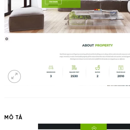
MÔ TẢ