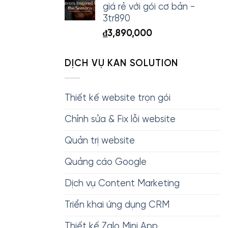
giá rẻ với gói cơ bản -
3tr890
₫
3,890,000
DỊCH VỤ KAN SOLUTION
Thiết kế website trọn gói
Chỉnh sửa & Fix lỗi website
Quản trị website
Quảng cáo Google
Dịch vụ Content Marketing
Triển khai ứng dụng CRM
Thiết kế Zalo Mini App