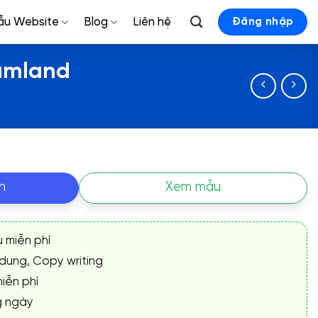
ẫu Website
Blog
Liên hệ
Đăng nhập
eamland
n
Xem mẫu
ụ miễn phí
 dung, Copy writing
iễn phí
g ngày