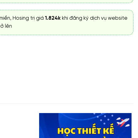
miền, Hosing trị giá
1.824k
khi đăng ký dịch vụ website
ở lên