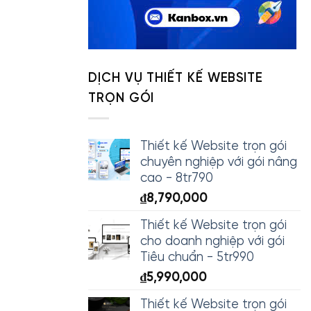
DỊCH VỤ THIẾT KẾ WEBSITE
TRỌN GÓI
Thiết kế Website trọn gói
chuyên nghiệp với gói nâng
cao - 8tr790
₫
8,790,000
Thiết kế Website trọn gói
cho doanh nghiệp với gói
Tiêu chuẩn - 5tr990
₫
5,990,000
Thiết kế Website trọn gói