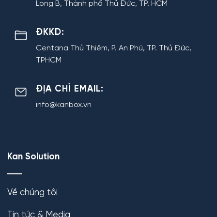
Long B, Thành phố Thủ Đức, TP. HCM
ĐKKD:
Centana Thủ Thiêm, P. An Phú, TP. Thủ Đức,
TPHCM
ĐỊA CHỈ EMAIL:
info@kanbox.vn
Kan Solution
Về chúng tôi
Tin tức & Media