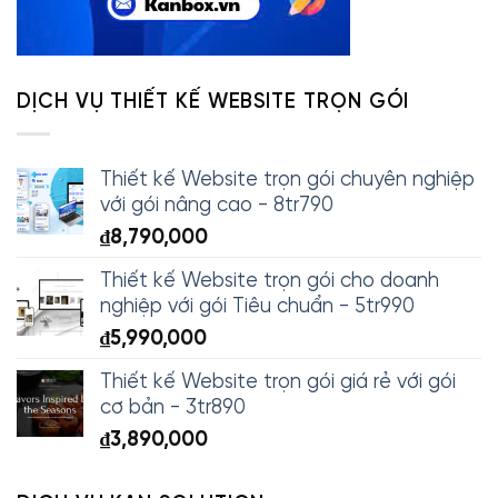
DỊCH VỤ THIẾT KẾ WEBSITE TRỌN GÓI
Thiết kế Website trọn gói chuyên nghiệp
với gói nâng cao - 8tr790
₫
8,790,000
Thiết kế Website trọn gói cho doanh
nghiệp với gói Tiêu chuẩn - 5tr990
₫
5,990,000
Thiết kế Website trọn gói giá rẻ với gói
cơ bản - 3tr890
₫
3,890,000