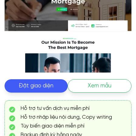
Đặt giao diện
Xem mẫu
Hỗ trợ tư vấn dịch vụ miễn phí
Hỗ trợ nhập liệu nội dung, Copy writing
Tùy biến giao diện miễn phí
Backup định kỳ hằng ngày