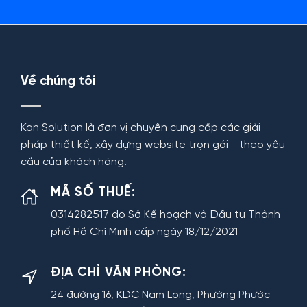
Về chúng tôi
Kan Solution là đơn vị chuyên cung cấp các giải
pháp thiết kế, xây dựng website trọn gói - theo yêu
cầu của khách hàng.
MÃ SỐ THUẾ:
0314282517 do Sở Kế hoạch và Đầu tư Thành
phố Hồ Chí Minh cấp ngày 18/12/2021
ĐỊA CHỈ VĂN PHÒNG:
24 đường 16, KDC Nam Long, Phường Phước