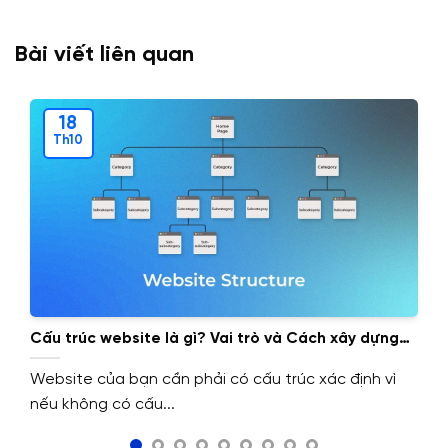
Bài viết liên quan
18
Th10
Cấu trúc website là gì? Vai trò và Cách xây dựng
cấu trúc website.
Website của bạn cần phải có cấu trúc xác định vì
nếu không có cấu...