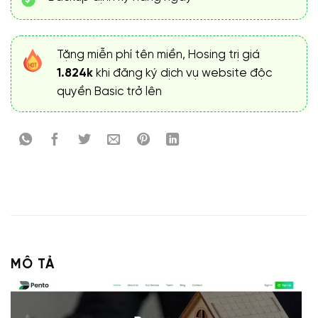
Tặng miễn phí tên miền, Hosing trị giá
1.824k
khi đăng ký dịch vụ website độc
quyền Basic trở lên
MÔ TẢ