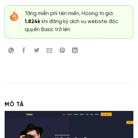
Tặng miễn phí tên miền, Hosing trị giá
1.824k
khi đăng ký dịch vụ website độc
quyền Basic trở lên
MÔ TẢ