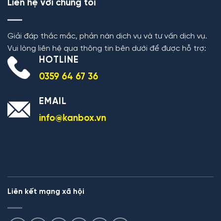
Liên hệ với chúng tôi
Giải đáp thắc mắc, phản nàn dịch vụ và tư vấn dịch vụ.
Vui lòng liên hệ qua thông tin bên dưới để được hỗ trợ:
HOTLINE
0359 64 67 36
EMAIL
info@kanbox.vn
Liên kết mạng xã hội