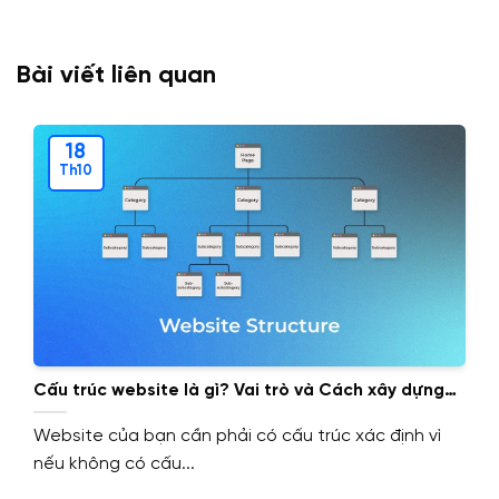
Bài viết liên quan
18
Th10
Cấu trúc website là gì? Vai trò và Cách xây dựng
cấu trúc website.
Website của bạn cần phải có cấu trúc xác định vì
nếu không có cấu...