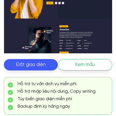
Đặt giao diện
Xem mẫu
Hỗ trợ tư vấn dịch vụ miễn phí
Hỗ trợ nhập liệu nội dung, Copy writing
Tùy biến giao diện miễn phí
Backup định kỳ hằng ngày