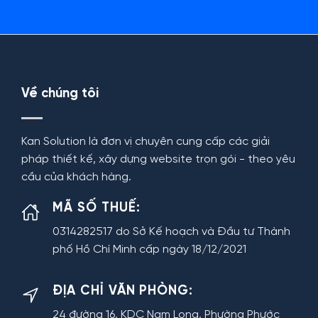
Về chúng tôi
Kan Solution là đơn vị chuyên cung cấp các giải
pháp thiết kế, xây dựng website trọn gói - theo yêu
cầu của khách hàng.
MÃ SỐ THUẾ:
0314282517 do Sở Kế hoạch và Đầu tư Thành
phố Hồ Chí Minh cấp ngày 18/12/2021
ĐỊA CHỈ VĂN PHÒNG:
24 đường 16, KDC Nam Long, Phường Phước