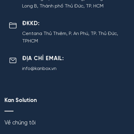
Long B, Thành phố Thủ Đức, TP. HCM
ĐKKD:
Centana Thủ Thiêm, P. An Phú, TP. Thủ Đức,
TPHCM
ĐỊA CHỈ EMAIL:
info@kanbox.vn
Kan Solution
Về chúng tôi