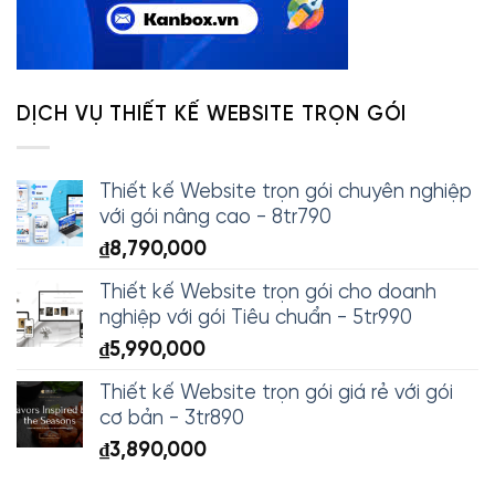
DỊCH VỤ THIẾT KẾ WEBSITE TRỌN GÓI
Thiết kế Website trọn gói chuyên nghiệp
với gói nâng cao - 8tr790
₫
8,790,000
Thiết kế Website trọn gói cho doanh
nghiệp với gói Tiêu chuẩn - 5tr990
₫
5,990,000
Thiết kế Website trọn gói giá rẻ với gói
cơ bản - 3tr890
₫
3,890,000