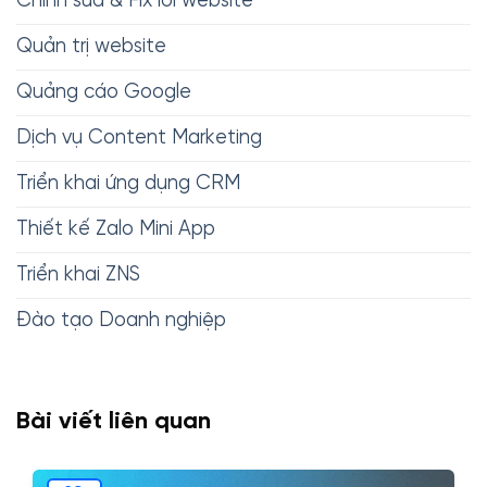
Chỉnh sửa & Fix lỗi website
Quản trị website
Quảng cáo Google
Dịch vụ Content Marketing
Triển khai ứng dụng CRM
Thiết kế Zalo Mini App
Triển khai ZNS
Đào tạo Doanh nghiệp
Bài viết liên quan