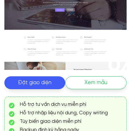
Đặt giao diện
Xem mẫu
Hỗ trợ tư vấn dịch vụ miễn phí
Hỗ trợ nhập liệu nội dung, Copy writing
Tùy biến giao diện miễn phí
Backup định kỳ hằng ngày