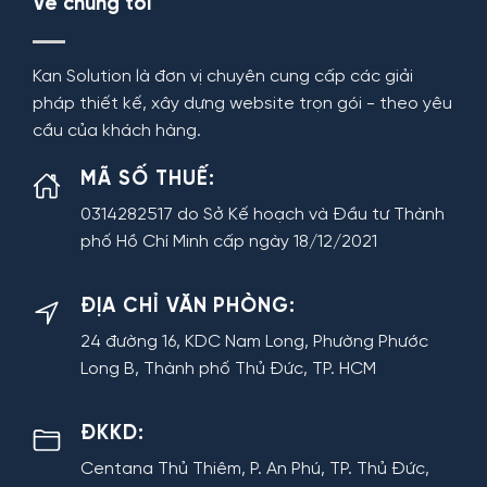
Về chúng tôi
Kan Solution là đơn vị chuyên cung cấp các giải
pháp thiết kế, xây dựng website trọn gói - theo yêu
cầu của khách hàng.
MÃ SỐ THUẾ:
0314282517 do Sở Kế hoạch và Đầu tư Thành
phố Hồ Chí Minh cấp ngày 18/12/2021
ĐỊA CHỈ VĂN PHÒNG:
24 đường 16, KDC Nam Long, Phường Phước
Long B, Thành phố Thủ Đức, TP. HCM
ĐKKD:
Centana Thủ Thiêm, P. An Phú, TP. Thủ Đức,