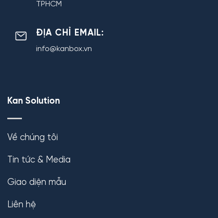
TPHCM
ĐỊA CHỈ EMAIL:
info@kanbox.vn
Kan Solution
Về chúng tôi
Tin tức & Media
Giao diện mẫu
Liên hệ