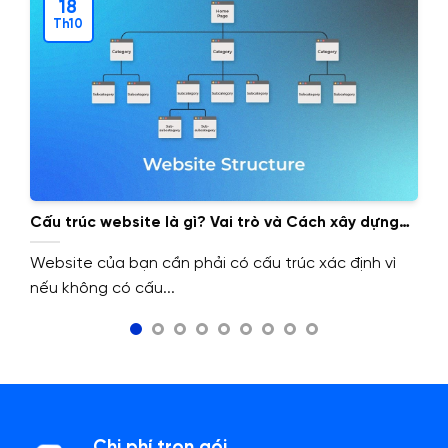
18
Th10
Cấu trúc website là gì? Vai trò và Cách xây dựng
cấu trúc website.
Website của bạn cần phải có cấu trúc xác định vì
nếu không có cấu...