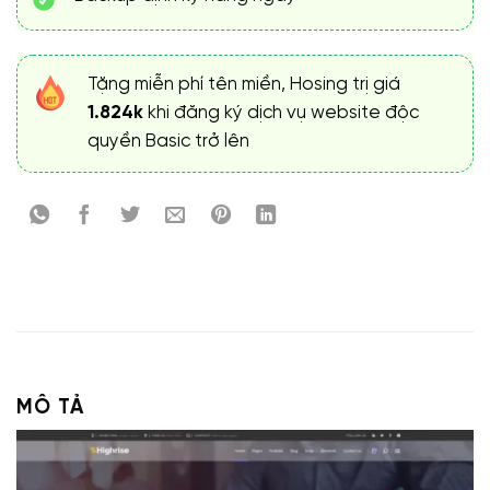
Tặng miễn phí tên miền, Hosing trị giá
1.824k
khi đăng ký dịch vụ website độc
quyền Basic trở lên
MÔ TẢ