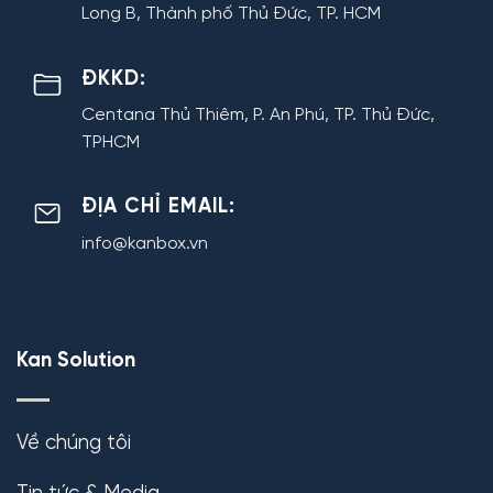
Long B, Thành phố Thủ Đức, TP. HCM
ĐKKD:
Centana Thủ Thiêm, P. An Phú, TP. Thủ Đức,
TPHCM
ĐỊA CHỈ EMAIL:
info@kanbox.vn
Kan Solution
Về chúng tôi