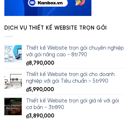
DỊCH VỤ THIẾT KẾ WEBSITE TRỌN GÓI
Thiết kế Website trọn gói chuyên nghiệp
với gói nâng cao - 8tr790
₫
8,790,000
Thiết kế Website trọn gói cho doanh
nghiệp với gói Tiêu chuẩn - 5tr990
₫
5,990,000
Thiết kế Website trọn gói giá rẻ với gói
cơ bản - 3tr890
₫
3,890,000