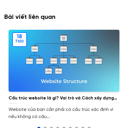
Bài viết liên quan
18
Th10
Cấu trúc website là gì? Vai trò và Cách xây dựng
cấu trúc website.
Website của bạn cần phải có cấu trúc xác định vì
nếu không có cấu...