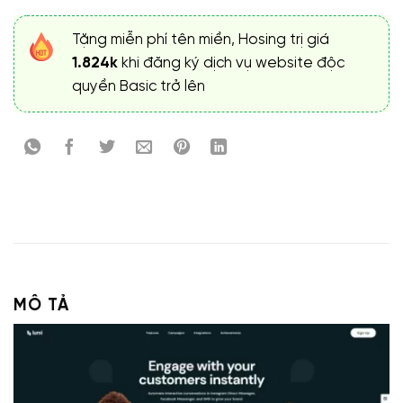
Tặng miễn phí tên miền, Hosing trị giá
1.824k
khi đăng ký dịch vụ website độc
quyền Basic trở lên
MÔ TẢ