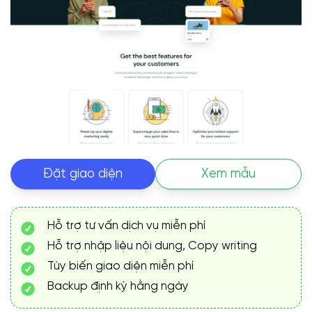
Đặt giao diện
Xem mẫu
Hỗ trợ tư vấn dịch vụ miễn phí
Hỗ trợ nhập liệu nội dung, Copy writing
Tùy biến giao diện miễn phí
Backup định kỳ hằng ngày