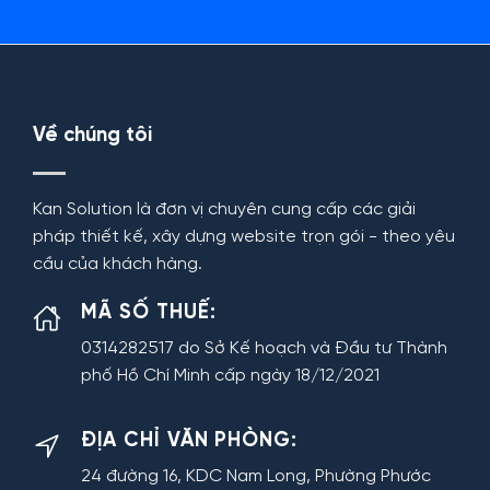
Về chúng tôi
Kan Solution là đơn vị chuyên cung cấp các giải
pháp thiết kế, xây dựng website trọn gói - theo yêu
cầu của khách hàng.
MÃ SỐ THUẾ:
0314282517 do Sở Kế hoạch và Đầu tư Thành
phố Hồ Chí Minh cấp ngày 18/12/2021
ĐỊA CHỈ VĂN PHÒNG:
24 đường 16, KDC Nam Long, Phường Phước