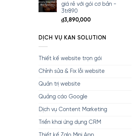
giá rẻ với gói cơ bản -
3tr890
₫
3,890,000
DỊCH VỤ KAN SOLUTION
Thiết kế website trọn gói
Chỉnh sửa & Fix lỗi website
Quản trị website
Quảng cáo Google
Dịch vụ Content Marketing
Triển khai ứng dụng CRM
Thiết kế Zalo Mini App