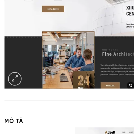
MÔ TẢ