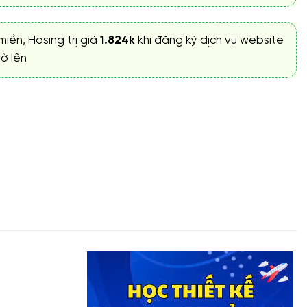
miền, Hosing trị giá
1.824k
khi đăng ký dịch vụ website
ở lên