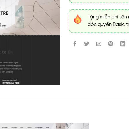
Tặng miễn phí tên 
độc quyền Basic tr