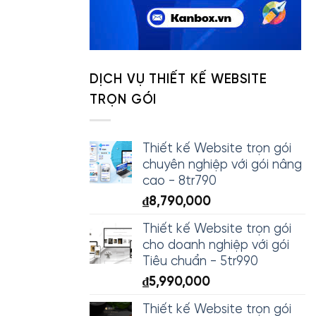
DỊCH VỤ THIẾT KẾ WEBSITE
TRỌN GÓI
Thiết kế Website trọn gói
chuyên nghiệp với gói nâng
cao - 8tr790
₫
8,790,000
Thiết kế Website trọn gói
cho doanh nghiệp với gói
Tiêu chuẩn - 5tr990
₫
5,990,000
Thiết kế Website trọn gói