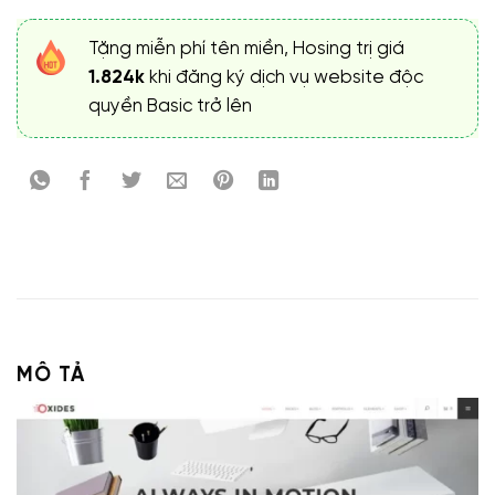
Tặng miễn phí tên miền, Hosing trị giá
1.824k
khi đăng ký dịch vụ website độc
quyền Basic trở lên
MÔ TẢ