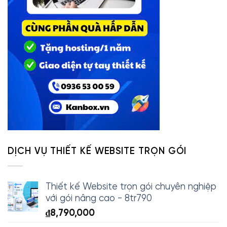
DỊCH VỤ THIẾT KẾ WEBSITE TRỌN GÓI
Thiết kế Website trọn gói chuyên nghiệp
với gói nâng cao - 8tr790
₫
8,790,000