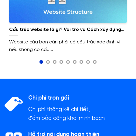
Cấu trúc website là gì? Vai trò và Cách xây dựng
cấu trúc website.
Website của bạn cần phải có cấu trúc xác định vì
nếu không có cấu...
Chi phí trọn gói
Chi phí thống kê chi tiết,
đảm bảo công khai minh bạch
Hỗ trợ nội dung hoàn thiện