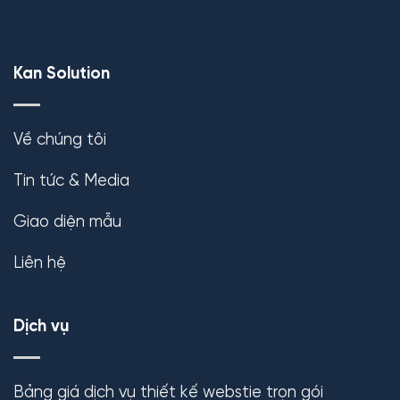
Kan Solution
Về chúng tôi
Tin tức & Media
Giao diện mẫu
Liên hệ
Dịch vụ
Bảng giá dịch vụ thiết kế webstie trọn gói