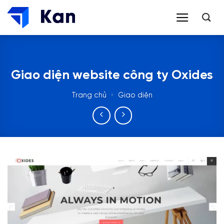
Bỏ
qua
nội
dung
Giao diện website công ty Oxides
Trang chủ
»
Giao diện