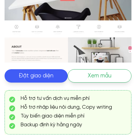
Đặt giao diện
Xem mẫu
Hỗ trợ tư vấn dịch vụ miễn phí
Hỗ trợ nhập liệu nội dung, Copy writing
Tùy biến giao diện miễn phí
Backup định kỳ hằng ngày