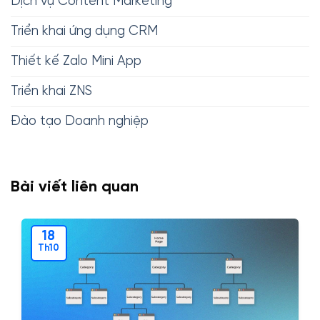
Dịch vụ Content Marketing
Triển khai ứng dụng CRM
Thiết kế Zalo Mini App
Triển khai ZNS
Đào tạo Doanh nghiệp
Bài viết liên quan
18
Th10