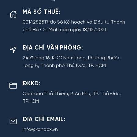
MÃ SỐ THUẾ:
0314282517 do Sở Kế hoạch và Đầu tư Thành
phố Hồ Chí Minh cấp ngày 18/12/2021
ĐỊA CHỈ VĂN PHÒNG:
24 đường 16, KDC Nam Long, Phường Phước
Long B, Thành phố Thủ Đức, TP. HCM
ĐKKD:
Centana Thủ Thiêm, P. An Phú, TP. Thủ Đức,
TPHCM
ĐỊA CHỈ EMAIL:
info@kanbox.vn