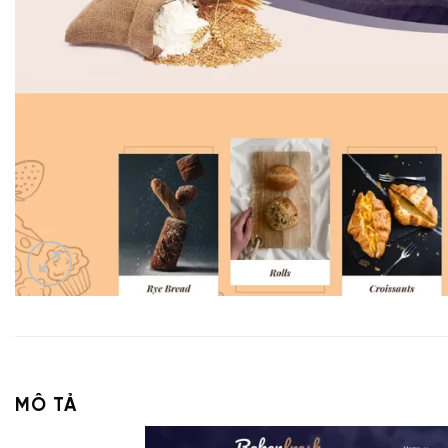
MÔ TẢ