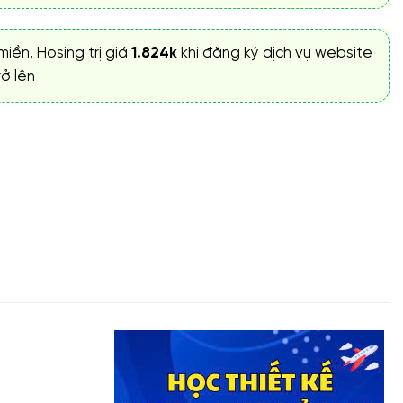
miền, Hosing trị giá
1.824k
khi đăng ký dịch vụ website
ở lên