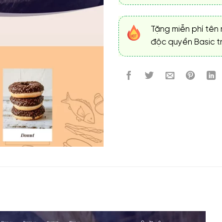
Tặng miễn phí tên 
độc quyền Basic tr