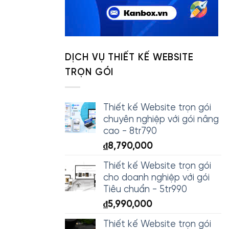
DỊCH VỤ THIẾT KẾ WEBSITE
TRỌN GÓI
Thiết kế Website trọn gói
chuyên nghiệp với gói nâng
cao - 8tr790
₫
8,790,000
Thiết kế Website trọn gói
cho doanh nghiệp với gói
Tiêu chuẩn - 5tr990
₫
5,990,000
Thiết kế Website trọn gói