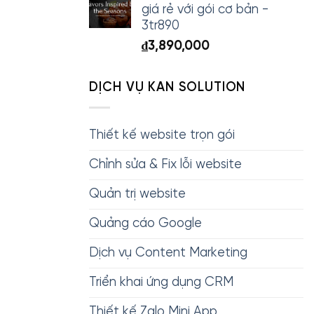
giá rẻ với gói cơ bản -
3tr890
₫
3,890,000
DỊCH VỤ KAN SOLUTION
Thiết kế website trọn gói
Chỉnh sửa & Fix lỗi website
Quản trị website
Quảng cáo Google
Dịch vụ Content Marketing
Triển khai ứng dụng CRM
Thiết kế Zalo Mini App