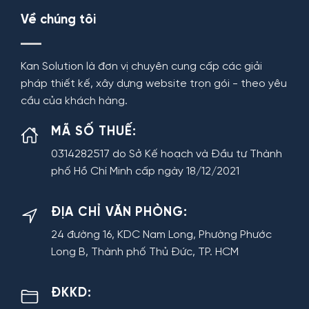
Về chúng tôi
Kan Solution là đơn vị chuyên cung cấp các giải
pháp thiết kế, xây dựng website trọn gói - theo yêu
cầu của khách hàng.
MÃ SỐ THUẾ:
0314282517 do Sở Kế hoạch và Đầu tư Thành
phố Hồ Chí Minh cấp ngày 18/12/2021
ĐỊA CHỈ VĂN PHÒNG:
24 đường 16, KDC Nam Long, Phường Phước
Long B, Thành phố Thủ Đức, TP. HCM
ĐKKD: