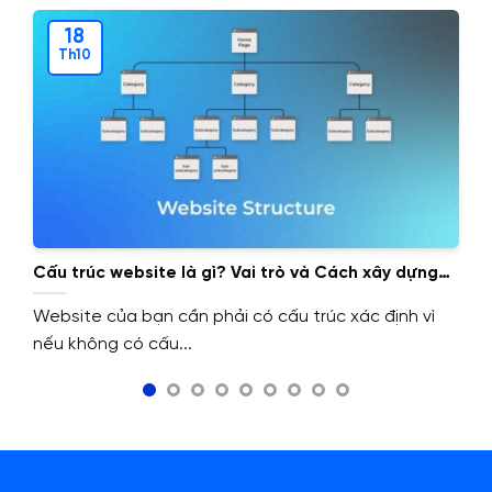
18
Th10
Cấu trúc website là gì? Vai trò và Cách xây dựng
cấu trúc website.
Website của bạn cần phải có cấu trúc xác định vì
nếu không có cấu...