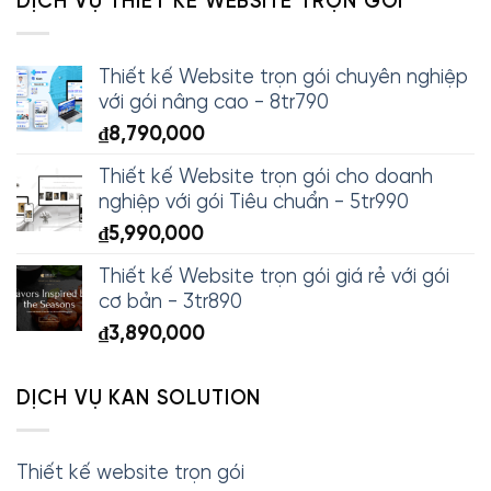
DỊCH VỤ THIẾT KẾ WEBSITE TRỌN GÓI
Thiết kế Website trọn gói chuyên nghiệp
với gói nâng cao - 8tr790
₫
8,790,000
Thiết kế Website trọn gói cho doanh
nghiệp với gói Tiêu chuẩn - 5tr990
₫
5,990,000
Thiết kế Website trọn gói giá rẻ với gói
cơ bản - 3tr890
₫
3,890,000
DỊCH VỤ KAN SOLUTION
Thiết kế website trọn gói