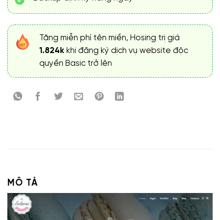
Tặng miễn phí tên miền, Hosing trị giá
1.824k
khi đăng ký dịch vụ website độc
quyền Basic trở lên
MÔ TẢ