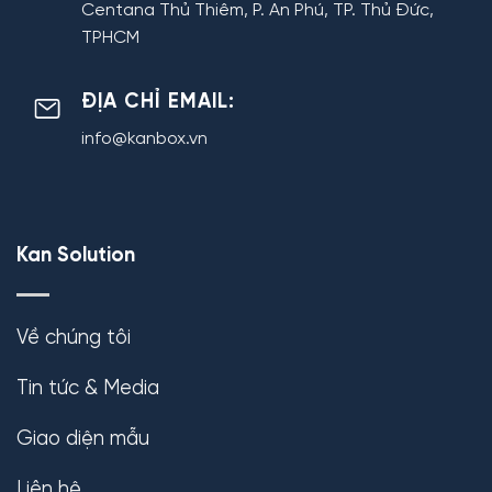
Centana Thủ Thiêm, P. An Phú, TP. Thủ Đức,
TPHCM
ĐỊA CHỈ EMAIL:
info@kanbox.vn
Kan Solution
Về chúng tôi
Tin tức & Media
Giao diện mẫu
Liên hệ