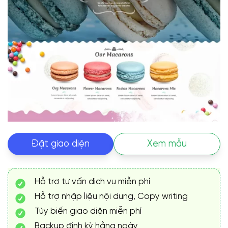
Đặt giao diện
Xem mẫu
Hỗ trợ tư vấn dịch vụ miễn phí
Hỗ trợ nhập liệu nội dung, Copy writing
Tùy biến giao diện miễn phí
Backup định kỳ hằng ngày