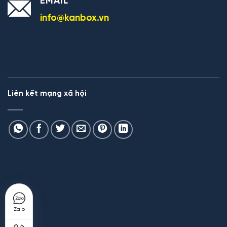
EMAIL
info@kanbox.vn
Liên kết mạng xã hội
Zalo