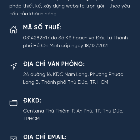
pháp thiết kế, xây dựng website trọn gói - theo yêu
cầu của khách hàng.
MÃ SỐ THUẾ:
0314282517 do Sở Kế hoạch và Đầu tư Thành
phố Hồ Chí Minh cấp ngày 18/12/2021
ĐỊA CHỈ VĂN PHÒNG:
24 đường 16, KDC Nam Long, Phường Phước
Long B, Thành phố Thủ Đức, TP. HCM
ĐKKD:
Centana Thủ Thiêm, P. An Phú, TP. Thủ Đức,
TPHCM
ĐỊA CHỈ EMAIL: