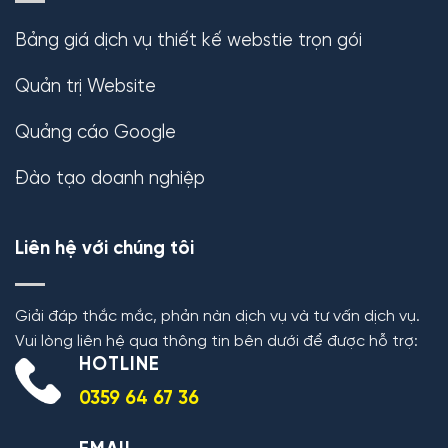
Bảng giá dịch vụ thiết kế webstie trọn gói
Quản trị Website
Quảng cáo Google
Đào tạo doanh nghiệp
Liên hệ với chúng tôi
Giải đáp thắc mắc, phản nàn dịch vụ và tư vấn dịch vụ.
Vui lòng liên hệ qua thông tin bên dưới để được hỗ trợ:
HOTLINE
0359 64 67 36