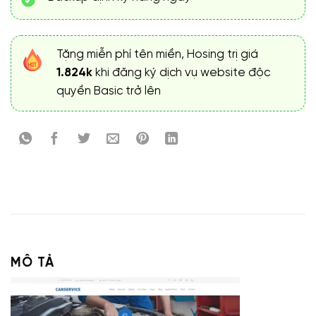
Tặng miễn phí tên miền, Hosing trị giá
1.824k
khi đăng ký dịch vụ website độc
quyền Basic trở lên
MÔ TẢ