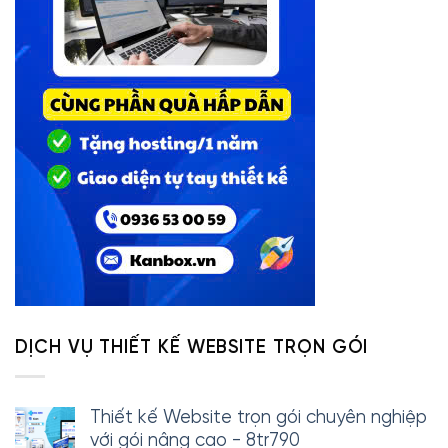
DỊCH VỤ THIẾT KẾ WEBSITE TRỌN GÓI
Thiết kế Website trọn gói chuyên nghiệp
với gói nâng cao - 8tr790