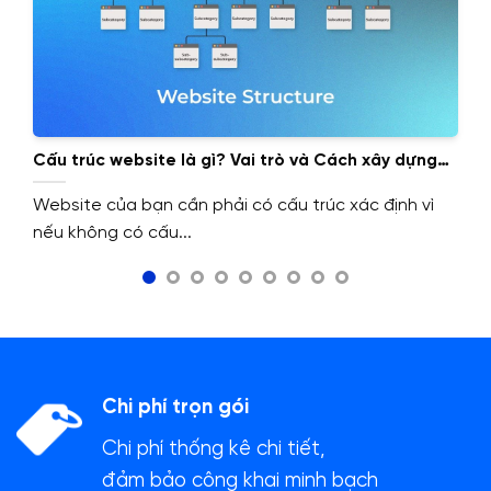
Cấu trúc website là gì? Vai trò và Cách xây dựng
cấu trúc website.
Website của bạn cần phải có cấu trúc xác định vì
nếu không có cấu...
Chi phí trọn gói
Chi phí thống kê chi tiết,
đảm bảo công khai minh bạch