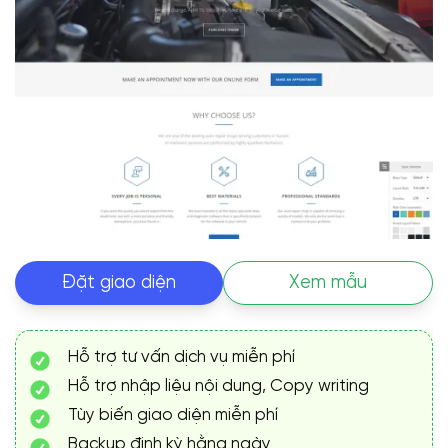
Đặt giao diện
Xem mẫu
Hỗ trợ tư vấn dịch vụ miễn phí
Hỗ trợ nhập liệu nội dung, Copy writing
Tùy biến giao diện miễn phí
Backup định kỳ hằng ngày