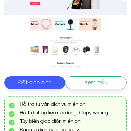
Đặt giao diện
Xem mẫu
Hỗ trợ tư vấn dịch vụ miễn phí
Hỗ trợ nhập liệu nội dung, Copy writing
Tùy biến giao diện miễn phí
Backup định kỳ hằng ngày