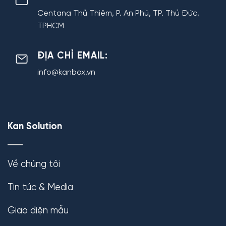
Centana Thủ Thiêm, P. An Phú, TP. Thủ Đức,
TPHCM
ĐỊA CHỈ EMAIL:
info@kanbox.vn
Kan Solution
Về chúng tôi
Tin tức & Media
Giao diện mẫu