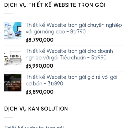
DỊCH VỤ THIẾT KẾ WEBSITE TRỌN GÓI
Thiết kế Website trọn gói chuyên nghiệp
với gói nâng cao - 8tr790
₫
8,790,000
Thiết kế Website trọn gói cho doanh
nghiệp với gói Tiêu chuẩn - 5tr990
₫
5,990,000
Thiết kế Website trọn gói giá rẻ với gói
cơ bản - 3tr890
₫
3,890,000
DỊCH VỤ KAN SOLUTION