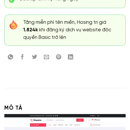
Tặng miễn phí tên miền, Hosing trị giá
1.824k
khi đăng ký dịch vụ website độc
quyền Basic trở lên
MÔ TẢ