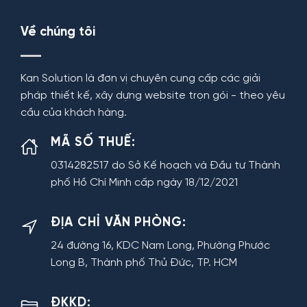
Về chúng tôi
Kan Solution là đơn vị chuyên cung cấp các giải
pháp thiết kế, xây dựng website trọn gói - theo yêu
cầu của khách hàng.
MÃ SỐ THUẾ:
0314282517 do Sở Kế hoạch và Đầu tư Thành
phố Hồ Chí Minh cấp ngày 18/12/2021
ĐỊA CHỈ VĂN PHÒNG:
24 đường 16, KDC Nam Long, Phường Phước
Long B, Thành phố Thủ Đức, TP. HCM
ĐKKD: