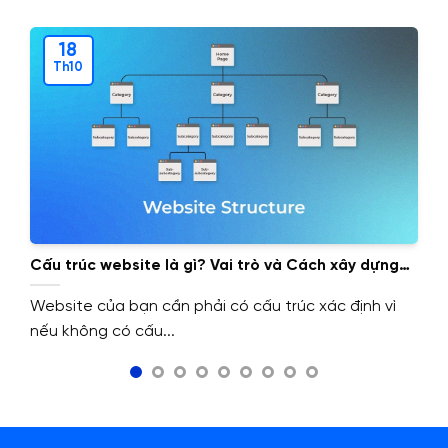
18
Th10
Cấu trúc website là gì? Vai trò và Cách xây dựng
cấu trúc website.
Website của bạn cần phải có cấu trúc xác định vì
nếu không có cấu...