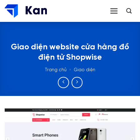
Bỏ
qua
nội
dung
Giao diện website cửa hàng đồ
điện tử Shopwise
Trang chủ
»
Giao diện