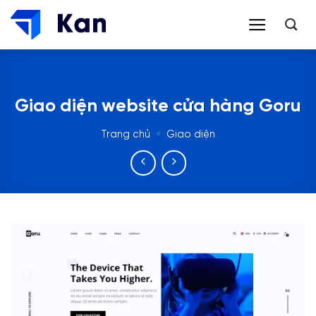
Bỏ
qua
nội
dung
Giao diện website cửa hàng Goru
Trang chủ
»
Giao diện