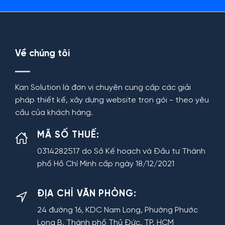
Về chúng tôi
Kan Solution là đơn vị chuyên cung cấp các giải
pháp thiết kế, xây dựng website trọn gói - theo yêu
cầu của khách hàng.
MÃ SỐ THUẾ:
0314282517 do Sở Kế hoạch và Đầu tư Thành
phố Hồ Chí Minh cấp ngày 18/12/2021
ĐỊA CHỈ VĂN PHÒNG:
24 đường 16, KDC Nam Long, Phường Phước
Long B, Thành phố Thủ Đức, TP. HCM