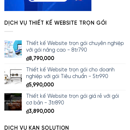
DỊCH VỤ THIẾT KẾ WEBSITE TRỌN GÓI
Thiết kế Website trọn gói chuyên nghiệp
với gói nâng cao - 8tr790
₫
8,790,000
Thiết kế Website trọn gói cho doanh
nghiệp với gói Tiêu chuẩn - 5tr990
₫
5,990,000
Thiết kế Website trọn gói giá rẻ với gói
cơ bản - 3tr890
₫
3,890,000
DỊCH VỤ KAN SOLUTION