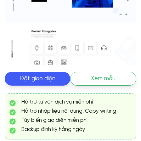
Đặt giao diện
Xem mẫu
Hỗ trợ tư vấn dịch vụ miễn phí
Hỗ trợ nhập liệu nội dung, Copy writing
Tùy biến giao diện miễn phí
Backup định kỳ hằng ngày