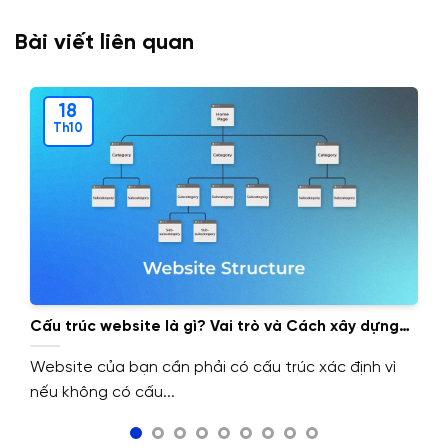
Bài viết liên quan
18
Th10
Cấu trúc website là gì? Vai trò và Cách xây dựng
cấu trúc website.
Website của bạn cần phải có cấu trúc xác định vì
nếu không có cấu...