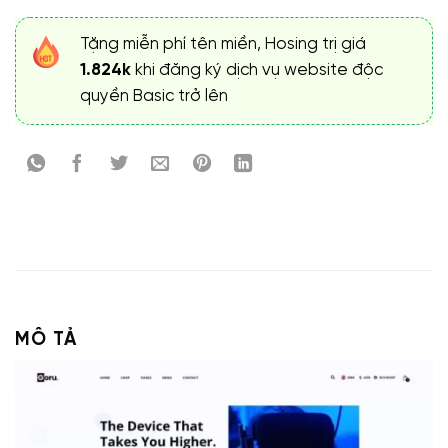
Tặng miễn phí tên miền, Hosing trị giá
1.824k
khi đăng ký dịch vụ website độc
quyền Basic trở lên
MÔ TẢ