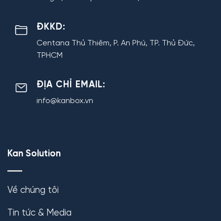
ĐKKD:
Centana Thủ Thiêm, P. An Phú, TP. Thủ Đức,
TPHCM
ĐỊA CHỈ EMAIL:
info@kanbox.vn
Kan Solution
Về chúng tôi
Tin tức & Media