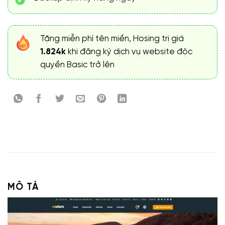
Tặng miễn phí tên miền, Hosing trị giá
1.824k
khi đăng ký dịch vụ website độc
quyền Basic trở lên
MÔ TẢ