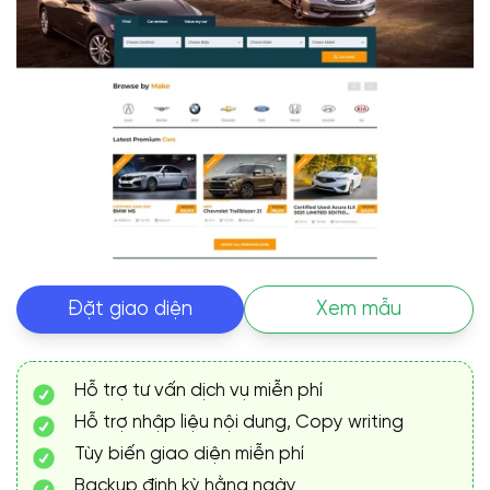
Đặt giao diện
Xem mẫu
Hỗ trợ tư vấn dịch vụ miễn phí
Hỗ trợ nhập liệu nội dung, Copy writing
Tùy biến giao diện miễn phí
Backup định kỳ hằng ngày