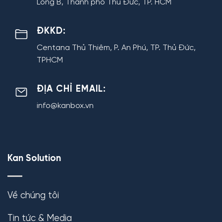
Long B, Thành phố Thủ Đức, TP. HCM
ĐKKD:
Centana Thủ Thiêm, P. An Phú, TP. Thủ Đức,
TPHCM
ĐỊA CHỈ EMAIL:
info@kanbox.vn
Kan Solution
Về chúng tôi
Tin tức & Media