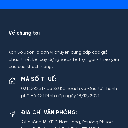
Về chúng tôi
Kan Solution là đơn vị chuyên cung cấp các giải
pháp thiết kế, xây dựng website trọn gói - theo yêu
cầu của khách hàng.
MÃ SỐ THUẾ:
0314282517 do Sở Kế hoạch và Đầu tư Thành
phố Hồ Chí Minh cấp ngày 18/12/2021
ĐỊA CHỈ VĂN PHÒNG:
24 đường 16, KDC Nam Long, Phường Phước