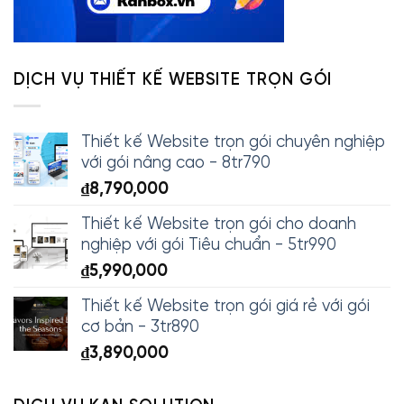
DỊCH VỤ THIẾT KẾ WEBSITE TRỌN GÓI
Thiết kế Website trọn gói chuyên nghiệp
với gói nâng cao - 8tr790
₫
8,790,000
Thiết kế Website trọn gói cho doanh
nghiệp với gói Tiêu chuẩn - 5tr990
₫
5,990,000
Thiết kế Website trọn gói giá rẻ với gói
cơ bản - 3tr890
₫
3,890,000