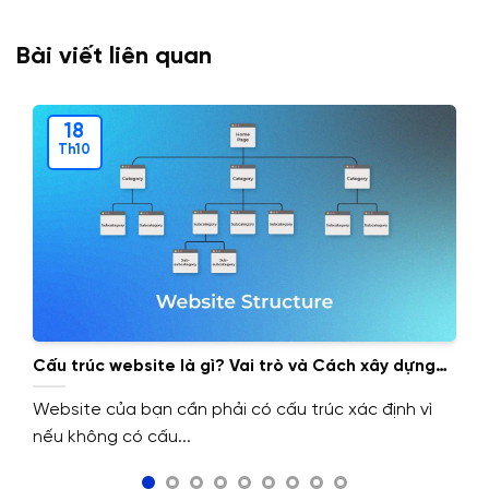
Bài viết liên quan
18
Th10
Cấu trúc website là gì? Vai trò và Cách xây dựng
cấu trúc website.
Website của bạn cần phải có cấu trúc xác định vì
nếu không có cấu...