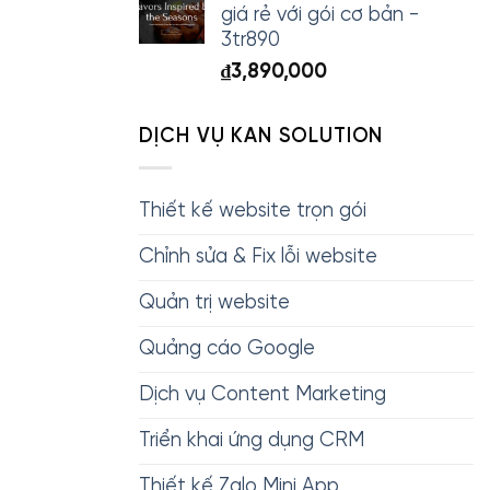
giá rẻ với gói cơ bản -
3tr890
₫
3,890,000
DỊCH VỤ KAN SOLUTION
Thiết kế website trọn gói
Chỉnh sửa & Fix lỗi website
Quản trị website
Quảng cáo Google
Dịch vụ Content Marketing
Triển khai ứng dụng CRM
Thiết kế Zalo Mini App