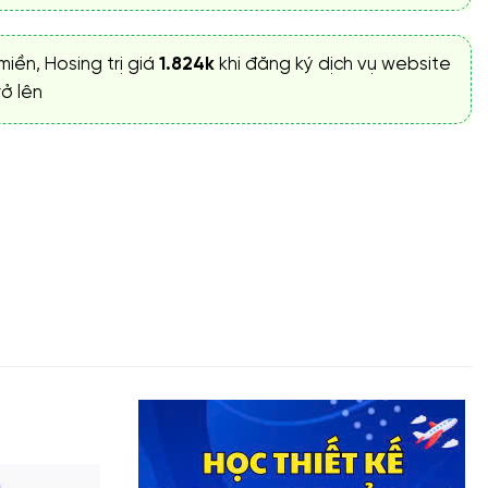
miền, Hosing trị giá
1.824k
khi đăng ký dịch vụ website
ở lên