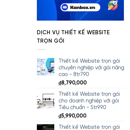
DỊCH VỤ THIẾT KẾ WEBSITE
TRỌN GÓI
Thiết kế Website trọn gói
chuyên nghiệp với gói nâng
cao - 8tr790
₫
8,790,000
Thiết kế Website trọn gói
cho doanh nghiệp với gói
Tiêu chuẩn - 5tr990
₫
5,990,000
Thiết kế Website trọn gói