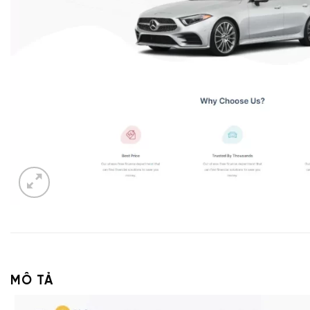
MÔ TẢ