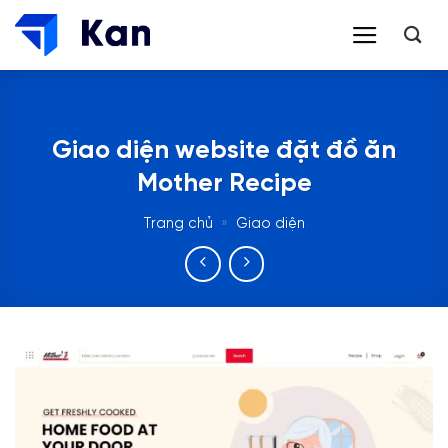
Bỏ
qua
nội
dung
Giao diện website đặt đồ ăn
Mother Recipe
Trang chủ
»
Giao diện