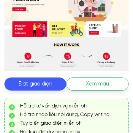
Đặt giao diện
Xem mẫu
Hỗ trợ tư vấn dịch vụ miễn phí
Hỗ trợ nhập liệu nội dung, Copy writing
Tùy biến giao diện miễn phí
Backup định kỳ hằng ngày