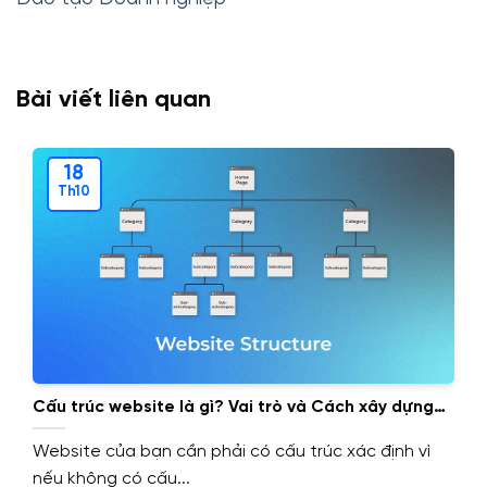
Bài viết liên quan
18
Th10
Cấu trúc website là gì? Vai trò và Cách xây dựng
cấu trúc website.
Website của bạn cần phải có cấu trúc xác định vì
nếu không có cấu...