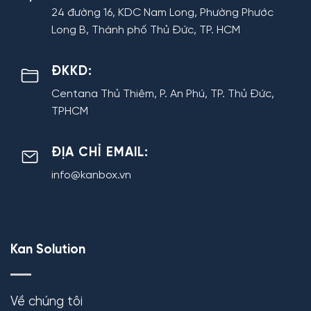
24 đường 16, KDC Nam Long, Phường Phước
Long B, Thành phố Thủ Đức, TP. HCM
ĐKKD:
Centana Thủ Thiêm, P. An Phú, TP. Thủ Đức,
TPHCM
ĐỊA CHỈ EMAIL:
info@kanbox.vn
Kan Solution
Về chúng tôi