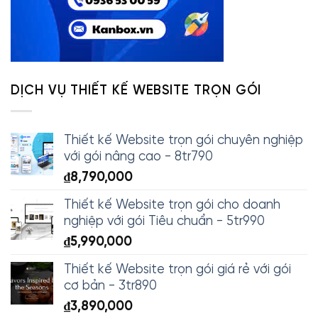
DỊCH VỤ THIẾT KẾ WEBSITE TRỌN GÓI
Thiết kế Website trọn gói chuyên nghiệp
với gói nâng cao - 8tr790
₫
8,790,000
Thiết kế Website trọn gói cho doanh
nghiệp với gói Tiêu chuẩn - 5tr990
₫
5,990,000
Thiết kế Website trọn gói giá rẻ với gói
cơ bản - 3tr890
₫
3,890,000