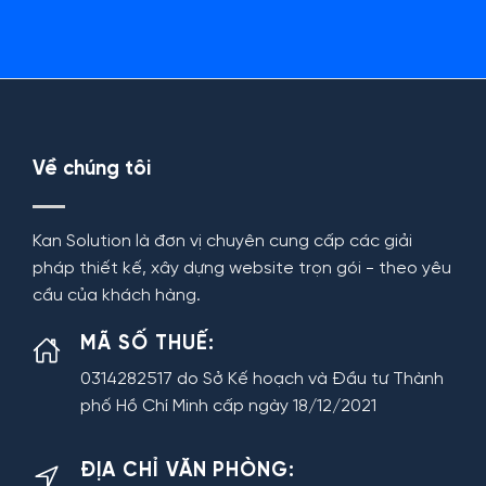
Về chúng tôi
Kan Solution là đơn vị chuyên cung cấp các giải
pháp thiết kế, xây dựng website trọn gói - theo yêu
cầu của khách hàng.
MÃ SỐ THUẾ:
0314282517 do Sở Kế hoạch và Đầu tư Thành
phố Hồ Chí Minh cấp ngày 18/12/2021
ĐỊA CHỈ VĂN PHÒNG: