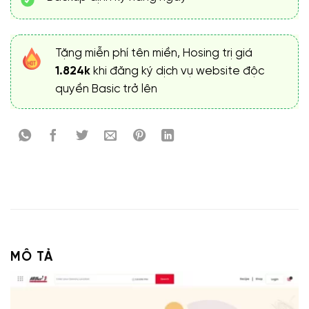
Tặng miễn phí tên miền, Hosing trị giá
1.824k
khi đăng ký dịch vụ website độc
quyền Basic trở lên
MÔ TẢ