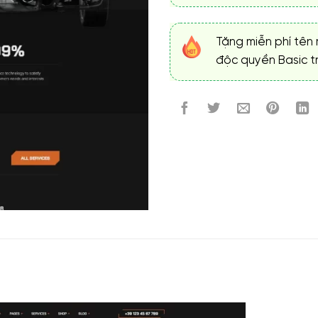
Tặng miễn phí tên 
độc quyền Basic tr