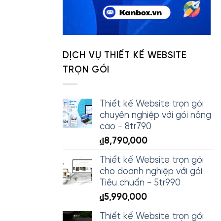
DỊCH VỤ THIẾT KẾ WEBSITE
TRỌN GÓI
Thiết kế Website trọn gói
chuyên nghiệp với gói nâng
cao - 8tr790
₫
8,790,000
Thiết kế Website trọn gói
cho doanh nghiệp với gói
Tiêu chuẩn - 5tr990
₫
5,990,000
Thiết kế Website trọn gói