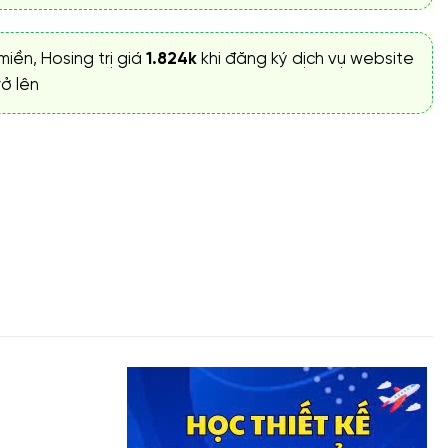
miền, Hosing trị giá
1.824k
khi đăng ký dịch vụ website
ở lên