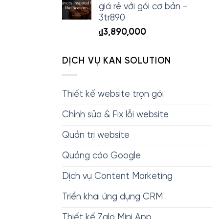
giá rẻ với gói cơ bản -
3tr890
₫
3,890,000
DỊCH VỤ KAN SOLUTION
Thiết kế website trọn gói
Chỉnh sửa & Fix lỗi website
Quản trị website
Quảng cáo Google
Dịch vụ Content Marketing
Triển khai ứng dụng CRM
Thiết kế Zalo Mini App