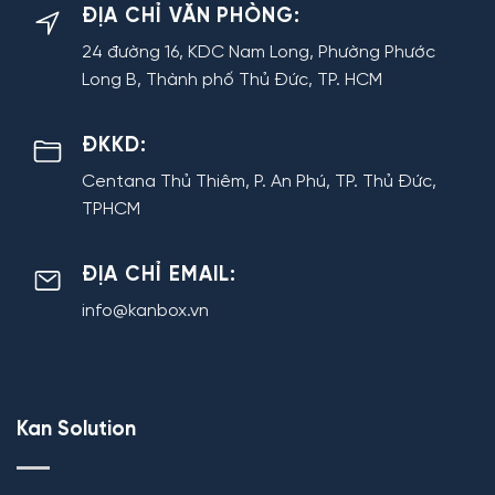
ĐỊA CHỈ VĂN PHÒNG:
24 đường 16, KDC Nam Long, Phường Phước
Long B, Thành phố Thủ Đức, TP. HCM
ĐKKD:
Centana Thủ Thiêm, P. An Phú, TP. Thủ Đức,
TPHCM
ĐỊA CHỈ EMAIL:
info@kanbox.vn
Kan Solution