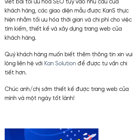
viết bài tối ưu hóa SEO tùy vào nhu cầu của
khách hàng, các giao diện mẫu được KanS thực
hiện nhằm tối ưu hóa thời gian và chi phí cho việc
tìm kiếm, thiết kế và xây dựng trang web của
khách hàng.
Quý khách hàng muốn biết thêm thông tin xin vui
lòng liên hệ với
Kan Solution
để được tư vấn chi
tiết hơn.
Chúc anh/chị sớm thiết kế được trang web của
mình và một ngày tốt lành!