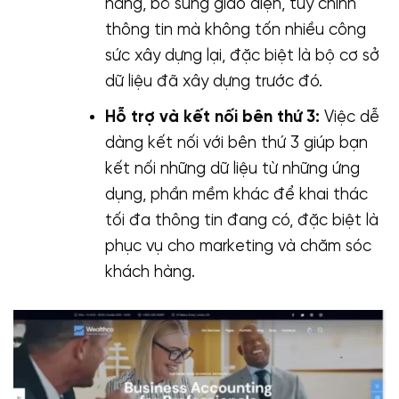
năng, bổ sung giao diện, tuỳ chỉnh
thông tin mà không tốn nhiều công
sức xây dựng lại, đặc biệt là bộ cơ sở
dữ liệu đã xây dựng trước đó.
Hỗ trợ và kết nối bên thứ 3:
Việc dễ
dàng kết nối với bên thứ 3 giúp bạn
kết nối những dữ liệu từ những ứng
dụng, phần mềm khác để khai thác
tối đa thông tin đang có, đặc biệt là
phục vụ cho marketing và chăm sóc
khách hàng.