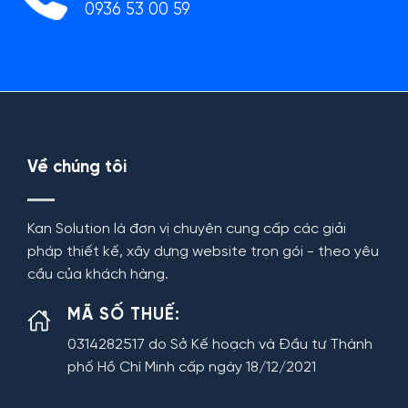
0936 53 00 59
Về chúng tôi
Kan Solution là đơn vị chuyên cung cấp các giải
pháp thiết kế, xây dựng website trọn gói - theo yêu
cầu của khách hàng.
MÃ SỐ THUẾ:
0314282517 do Sở Kế hoạch và Đầu tư Thành
phố Hồ Chí Minh cấp ngày 18/12/2021