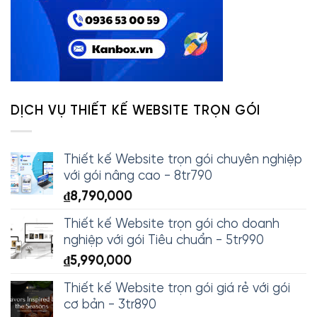
DỊCH VỤ THIẾT KẾ WEBSITE TRỌN GÓI
Thiết kế Website trọn gói chuyên nghiệp
với gói nâng cao - 8tr790
₫
8,790,000
Thiết kế Website trọn gói cho doanh
nghiệp với gói Tiêu chuẩn - 5tr990
₫
5,990,000
Thiết kế Website trọn gói giá rẻ với gói
cơ bản - 3tr890