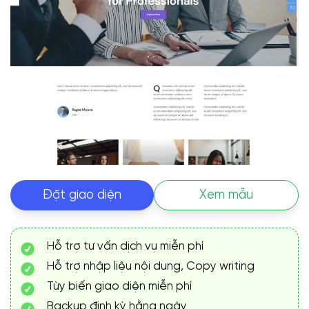
Đặt giao diện
Xem mẫu
Hỗ trợ tư vấn dịch vụ miễn phí
Hỗ trợ nhập liệu nội dung, Copy writing
Tùy biến giao diện miễn phí
Backup định kỳ hằng ngày