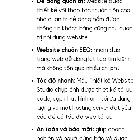
Dễ dàng quản trị:
website được
thiết kế với thao tác thuận tiện cho
nhà quản trị dễ dàng nắm được
thông tin khách hàng cũng như quản
trị nội dung website.
Website chuẩn SEO:
nhằm đưa
trang web dễ dàng lọt top tìm kiếm
mà không tốn quá nhiều chi phí.
Tốc độ nhanh
: Mẫu Thiết kế Website
Studio chụp ảnh được thiết kế tối ưu
code, cập nhật hình ảnh tối ưu dung
lượng và một hosting server đạt yêu
cầu để có tốc độ web tối ưu.
An toàn và bảo mật:
giúp doanh
nghiệp và người dùng bảo vệ được