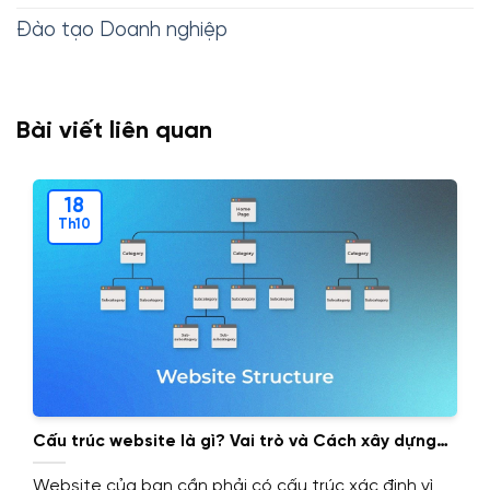
Đào tạo Doanh nghiệp
Bài viết liên quan
18
Th10
Cấu trúc website là gì? Vai trò và Cách xây dựng
cấu trúc website.
Website của bạn cần phải có cấu trúc xác định vì