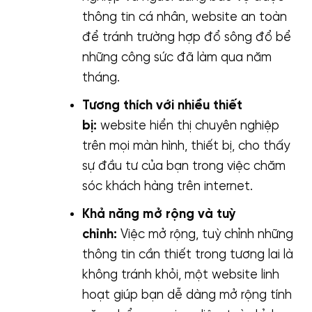
thông tin cá nhân, website an toàn
để tránh trường hợp đổ sông đổ bể
những công sức đã làm qua năm
tháng.
Tương thích với nhiều thiết
bị:
website hiển thị chuyên nghiệp
trên mọi màn hình, thiết bị, cho thấy
sự đầu tư của bạn trong việc chăm
sóc khách hàng trên internet.
Khả năng mở rộng và tuỳ
chỉnh:
Việc mở rộng, tuỳ chỉnh những
thông tin cần thiết trong tương lai là
không tránh khỏi, một website linh
hoạt giúp bạn dễ dàng mở rộng tính