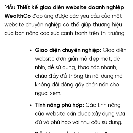
Mẫu
Thiết kế giao diện website doanh nghiệp
WealthCo
đáp ứng được các yêu cầu của một
website chuyên nghiệp có thể giúp thương hiệu
của bạn nâng cao sức cạnh tranh trên thị trường:
Giao diện chuyên nghiệp:
Giao diện
website đơn giản mà đẹp mắt, dễ
nhìn, dễ sử dụng, thao tác nhanh,
chứa đầy đủ thông tin nội dung mà
không dài dòng gây chán nản cho
người xem.
Tính năng phù hợp:
Các tính năng
của website cần được xây dựng vừa
đủ và phù hợp với nhu cầu sử dụng.