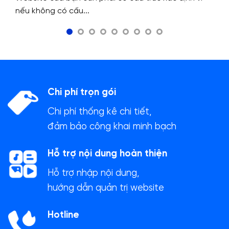
nếu không có cấu...
Chi phí trọn gói
Chi phí thống kê chi tiết,
đảm bảo công khai minh bạch
Hỗ trợ nội dung hoàn thiện
Hỗ trợ nhập nội dung,
hướng dẫn quản trị website
Hotline