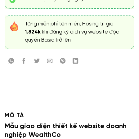
Tặng miễn phí tên miền, Hosing trị giá
1.824k
khi đăng ký dịch vụ website độc
quyền Basic trở lên
MÔ TẢ
Mẫu giao diện thiết kế website doanh
nghiệp WealthCo