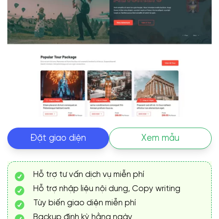
Đặt giao diện
Xem mẫu
Hỗ trợ tư vấn dịch vụ miễn phí
Hỗ trợ nhập liệu nội dung, Copy writing
Tùy biến giao diện miễn phí
Backup định kỳ hằng ngày