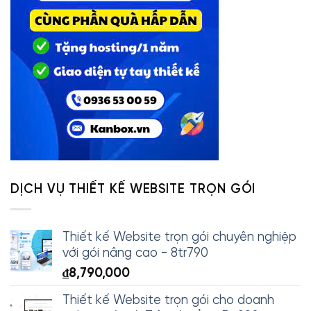
DỊCH VỤ THIẾT KẾ WEBSITE TRỌN GÓI
Thiết kế Website trọn gói chuyên nghiệp
với gói nâng cao - 8tr790
₫
8,790,000
Thiết kế Website trọn gói cho doanh