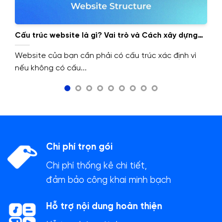
Cấu trúc website là gì? Vai trò và Cách xây dựng
cấu trúc website.
Website của bạn cần phải có cấu trúc xác định vì
nếu không có cấu...
Chi phí trọn gói
Chi phí thống kê chi tiết,
đảm bảo công khai minh bạch
Hỗ trợ nội dung hoàn thiện