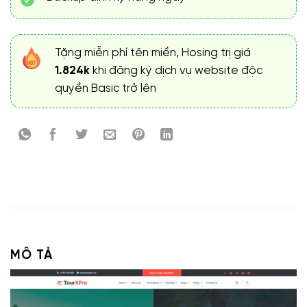
Tặng miễn phí tên miền, Hosing trị giá
1.824k
khi đăng ký dịch vụ website độc
quyền Basic trở lên
MÔ TẢ