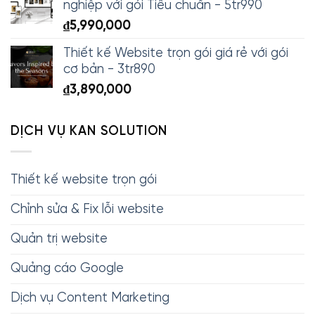
nghiệp với gói Tiêu chuẩn - 5tr990
₫
5,990,000
Thiết kế Website trọn gói giá rẻ với gói
cơ bản - 3tr890
₫
3,890,000
DỊCH VỤ KAN SOLUTION
Thiết kế website trọn gói
Chỉnh sửa & Fix lỗi website
Quản trị website
Quảng cáo Google
Dịch vụ Content Marketing