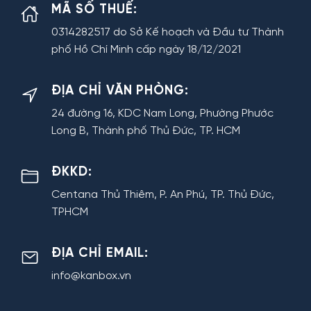
MÃ SỐ THUẾ:
0314282517 do Sở Kế hoạch và Đầu tư Thành
phố Hồ Chí Minh cấp ngày 18/12/2021
ĐỊA CHỈ VĂN PHÒNG:
24 đường 16, KDC Nam Long, Phường Phước
Long B, Thành phố Thủ Đức, TP. HCM
ĐKKD:
Centana Thủ Thiêm, P. An Phú, TP. Thủ Đức,
TPHCM
ĐỊA CHỈ EMAIL:
info@kanbox.vn