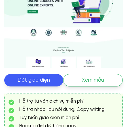
Đặt giao diện
Xem mẫu
Hỗ trợ tư vấn dịch vụ miễn phí
Hỗ trợ nhập liệu nội dung, Copy writing
Tùy biến giao diện miễn phí
Backup định kỳ hằng ngày