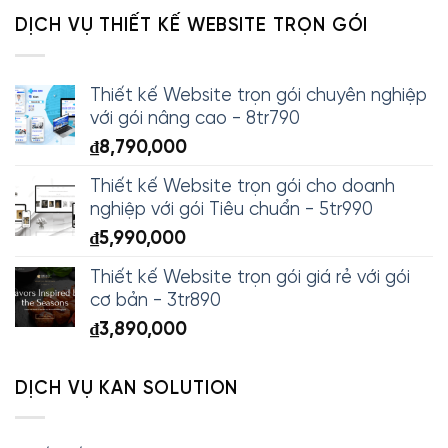
DỊCH VỤ THIẾT KẾ WEBSITE TRỌN GÓI
Thiết kế Website trọn gói chuyên nghiệp
với gói nâng cao - 8tr790
₫
8,790,000
Thiết kế Website trọn gói cho doanh
nghiệp với gói Tiêu chuẩn - 5tr990
₫
5,990,000
Thiết kế Website trọn gói giá rẻ với gói
cơ bản - 3tr890
₫
3,890,000
DỊCH VỤ KAN SOLUTION