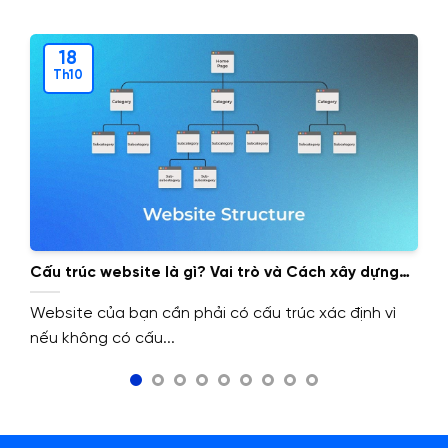
18
Th10
Cấu trúc website là gì? Vai trò và Cách xây dựng
cấu trúc website.
Website của bạn cần phải có cấu trúc xác định vì
nếu không có cấu...