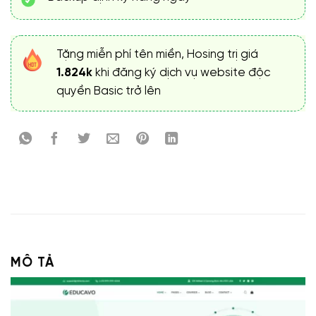
Tặng miễn phí tên miền, Hosing trị giá
1.824k
khi đăng ký dịch vụ website độc
quyền Basic trở lên
MÔ TẢ