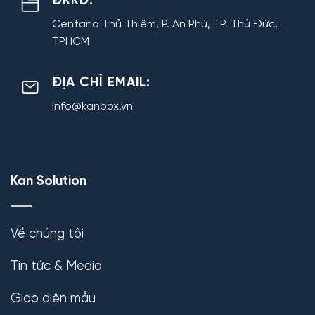
ĐKKD:
Centana Thủ Thiêm, P. An Phú, TP. Thủ Đức,
TPHCM
ĐỊA CHỈ EMAIL:
info@kanbox.vn
Kan Solution
Về chúng tôi
Tin tức & Media
Giao diện mẫu