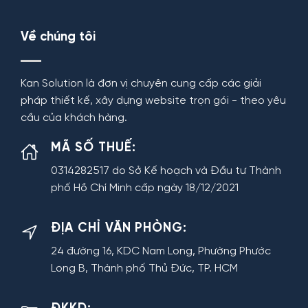
Về chúng tôi
Kan Solution là đơn vị chuyên cung cấp các giải
pháp thiết kế, xây dựng website trọn gói - theo yêu
cầu của khách hàng.
MÃ SỐ THUẾ:
0314282517 do Sở Kế hoạch và Đầu tư Thành
phố Hồ Chí Minh cấp ngày 18/12/2021
ĐỊA CHỈ VĂN PHÒNG:
24 đường 16, KDC Nam Long, Phường Phước
Long B, Thành phố Thủ Đức, TP. HCM