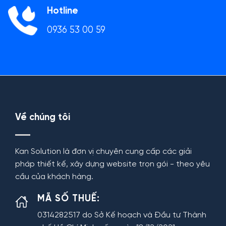
Hotline
0936 53 00 59
Về chúng tôi
Kan Solution là đơn vị chuyên cung cấp các giải
pháp thiết kế, xây dựng website trọn gói - theo yêu
cầu của khách hàng.
MÃ SỐ THUẾ:
0314282517 do Sở Kế hoạch và Đầu tư Thành