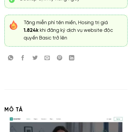
Tặng miễn phí tên miền, Hosing trị giá
1.824k
khi đăng ký dịch vụ website độc
quyền Basic trở lên
MÔ TẢ