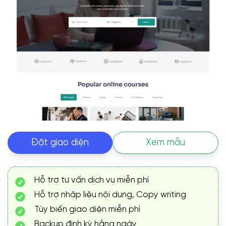
Đặt giao diện
Xem mẫu
Hỗ trợ tư vấn dịch vụ miễn phí
Hỗ trợ nhập liệu nội dung, Copy writing
Tùy biến giao diện miễn phí
Backup định kỳ hằng ngày