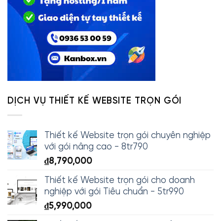
DỊCH VỤ THIẾT KẾ WEBSITE TRỌN GÓI
Thiết kế Website trọn gói chuyên nghiệp
với gói nâng cao - 8tr790
₫
8,790,000
Thiết kế Website trọn gói cho doanh
nghiệp với gói Tiêu chuẩn - 5tr990
₫
5,990,000