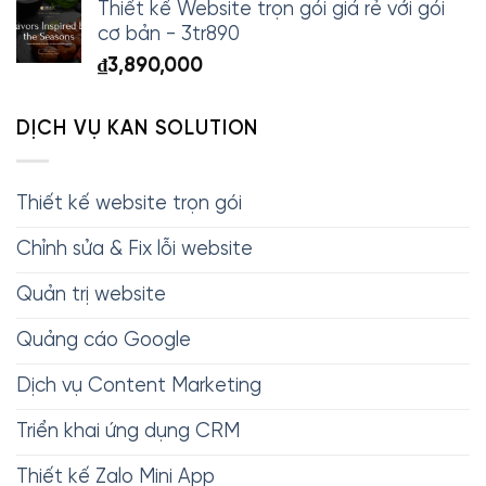
Thiết kế Website trọn gói giá rẻ với gói
cơ bản - 3tr890
₫
3,890,000
DỊCH VỤ KAN SOLUTION
Thiết kế website trọn gói
Chỉnh sửa & Fix lỗi website
Quản trị website
Quảng cáo Google
Dịch vụ Content Marketing
Triển khai ứng dụng CRM
Thiết kế Zalo Mini App