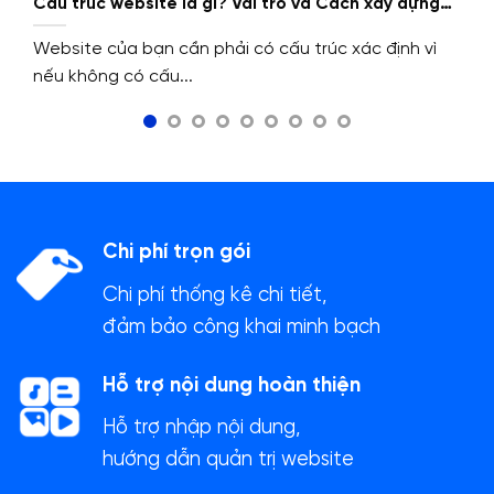
Cấu trúc website là gì? Vai trò và Cách xây dựng
cấu trúc website.
Website của bạn cần phải có cấu trúc xác định vì
nếu không có cấu...
Chi phí trọn gói
Chi phí thống kê chi tiết,
đảm bảo công khai minh bạch
Hỗ trợ nội dung hoàn thiện
Hỗ trợ nhập nội dung,
hướng dẫn quản trị website