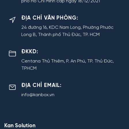
phố Hồ Chí Minh cấp ngày 18/12/2021
ĐỊA CHỈ VĂN PHÒNG:
24 đường 16, KDC Nam Long, Phường Phước
Long B, Thành phố Thủ Đức, TP. HCM
ĐKKD:
Centana Thủ Thiêm, P. An Phú, TP. Thủ Đức,
TPHCM
ĐỊA CHỈ EMAIL:
info@kanbox.vn
Kan Solution