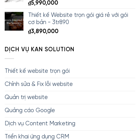
₫
5,990,000
Thiết kế Website trọn gói giá rẻ với gói
cơ bản - 3tr890
₫
3,890,000
DỊCH VỤ KAN SOLUTION
Thiết kế website trọn gói
Chỉnh sửa & Fix lỗi website
Quản trị website
Quảng cáo Google
Dịch vụ Content Marketing
Triển khai ứng dụng CRM