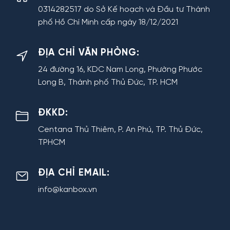
0314282517 do Sở Kế hoạch và Đầu tư Thành
phố Hồ Chí Minh cấp ngày 18/12/2021
ĐỊA CHỈ VĂN PHÒNG:
24 đường 16, KDC Nam Long, Phường Phước
Long B, Thành phố Thủ Đức, TP. HCM
ĐKKD:
Centana Thủ Thiêm, P. An Phú, TP. Thủ Đức,
TPHCM
ĐỊA CHỈ EMAIL:
info@kanbox.vn