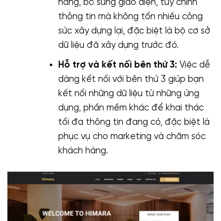
năng, bổ sung giao diện, tuỳ chỉnh
thông tin mà không tốn nhiều công
sức xây dựng lại, đặc biệt là bộ cơ sở
dữ liệu đã xây dựng trước đó.
Hỗ trợ và kết nối bên thứ 3:
Việc dễ
dàng kết nối với bên thứ 3 giúp bạn
kết nối những dữ liệu từ những ứng
dụng, phần mềm khác để khai thác
tối đa thông tin đang có, đặc biệt là
phục vụ cho marketing và chăm sóc
khách hàng.