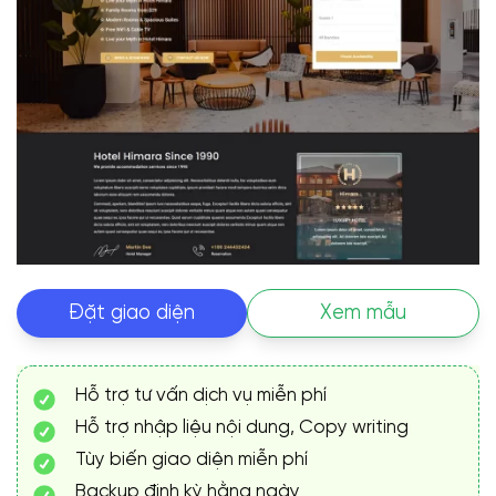
Đặt giao diện
Xem mẫu
Hỗ trợ tư vấn dịch vụ miễn phí
Hỗ trợ nhập liệu nội dung, Copy writing
Tùy biến giao diện miễn phí
Backup định kỳ hằng ngày