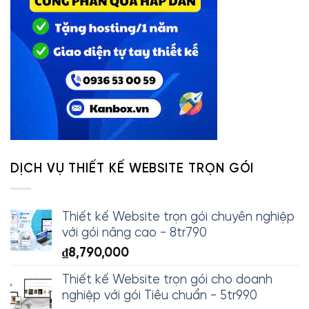
DỊCH VỤ THIẾT KẾ WEBSITE TRỌN GÓI
Thiết kế Website trọn gói chuyên nghiệp
với gói nâng cao - 8tr790
₫
8,790,000
Thiết kế Website trọn gói cho doanh
nghiệp với gói Tiêu chuẩn - 5tr990