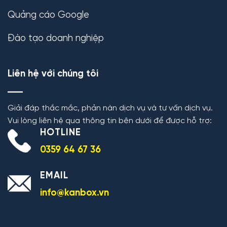
Quảng cáo Google
Đào tạo doanh nghiệp
Liên hệ với chúng tôi
Giải đáp thắc mắc, phản nàn dịch vụ và tư vấn dịch vụ.
Vui lòng liên hệ qua thông tin bên dưới để được hỗ trợ:
HOTLINE
0359 64 67 36
EMAIL
info@kanbox.vn