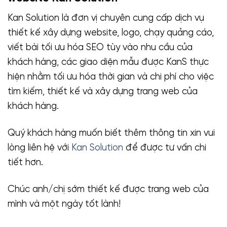
Kan Solution là đơn vị chuyên cung cấp dịch vụ
thiết kế xây dựng website, logo, chạy quảng cáo,
viết bài tối ưu hóa SEO tùy vào nhu cầu của
khách hàng, các giao diện mẫu được KanS thực
hiện nhằm tối ưu hóa thời gian và chi phí cho việc
tìm kiếm, thiết kế và xây dựng trang web của
khách hàng.
Quý khách hàng muốn biết thêm thông tin xin vui
lòng liên hệ với
Kan Solution
để được tư vấn chi
tiết hơn.
Chúc anh/chị sớm thiết kế được trang web của
mình và một ngày tốt lành!