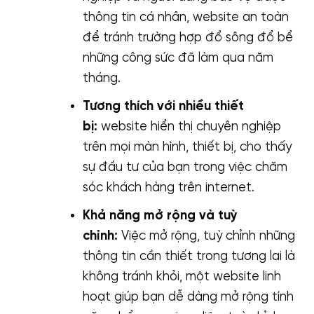
thông tin cá nhân, website an toàn
để tránh trường hợp đổ sông đổ bể
những công sức đã làm qua năm
tháng.
Tương thích với nhiều thiết
bị:
website hiển thị chuyên nghiệp
trên mọi màn hình, thiết bị, cho thấy
sự đầu tư của bạn trong việc chăm
sóc khách hàng trên internet.
Khả năng mở rộng và tuỳ
chỉnh:
Việc mở rộng, tuỳ chỉnh những
thông tin cần thiết trong tương lai là
không tránh khỏi, một website linh
hoạt giúp bạn dễ dàng mở rộng tính