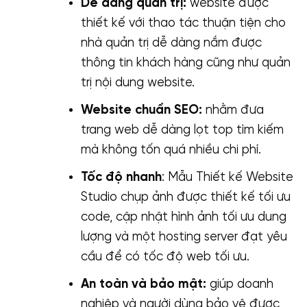
Dễ dàng quản trị:
website được
thiết kế với thao tác thuận tiện cho
nhà quản trị dễ dàng nắm được
thông tin khách hàng cũng như quản
trị nội dung website.
Website chuẩn SEO:
nhằm đưa
trang web dễ dàng lọt top tìm kiếm
mà không tốn quá nhiều chi phí.
Tốc độ nhanh
: Mẫu Thiết kế Website
Studio chụp ảnh được thiết kế tối ưu
code, cập nhật hình ảnh tối ưu dung
lượng và một hosting server đạt yêu
cầu để có tốc độ web tối ưu.
An toàn và bảo mật:
giúp doanh
nghiệp và người dùng bảo vệ được