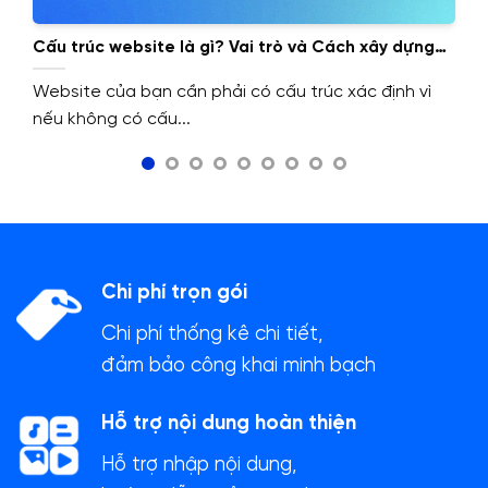
Cấu trúc website là gì? Vai trò và Cách xây dựng
cấu trúc website.
Website của bạn cần phải có cấu trúc xác định vì
nếu không có cấu...
Chi phí trọn gói
Chi phí thống kê chi tiết,
đảm bảo công khai minh bạch
Hỗ trợ nội dung hoàn thiện
Hỗ trợ nhập nội dung,