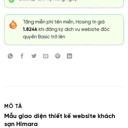
Tặng miễn phí tên miền, Hosing trị giá
1.824k
khi đăng ký dịch vụ website độc
quyền Basic trở lên
MÔ TẢ
Mẫu giao diện thiết kế website khách
sạn Himara