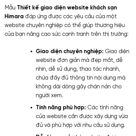
Mẫu
Thiết kế giao diện website khách sạn
Himara
đáp ứng được các yêu cầu của một
website chuyên nghiệp có thể giúp thương hiệu
của bạn nâng cao sức cạnh tranh trên thị trường:
Giao diện chuyên nghiệp:
Giao diện
website đơn giản mà đẹp mắt, dễ
nhìn, dễ sử dụng, thao tác nhanh,
chứa đầy đủ thông tin nội dung mà
không dài dòng gây chán nản cho
người xem.
Tính năng phù hợp:
Các tính năng
của website cần được xây dựng vừa
đủ và phù hợp với nhu cầu sử dụng.