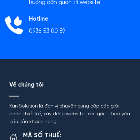
hướng dẫn quản trị website
Hotline
0936 53 00 59
Về chúng tôi
Kan Solution là đơn vị chuyên cung cấp các giải
pháp thiết kế, xây dựng website trọn gói - theo yêu
cầu của khách hàng.
MÃ SỐ THUẾ: