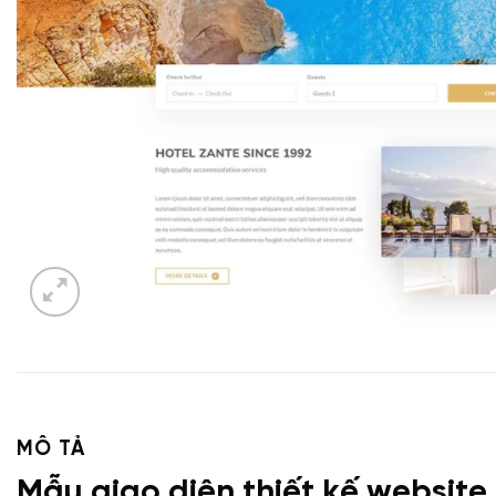
MÔ TẢ
Mẫu giao diện thiết kế website