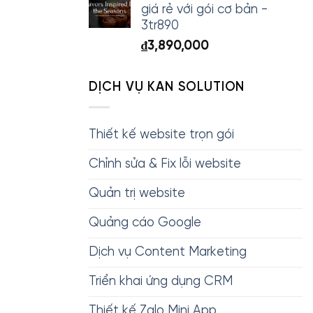
giá rẻ với gói cơ bản -
3tr890
₫
3,890,000
DỊCH VỤ KAN SOLUTION
Thiết kế website trọn gói
Chỉnh sửa & Fix lỗi website
Quản trị website
Quảng cáo Google
Dịch vụ Content Marketing
Triển khai ứng dụng CRM
Thiết kế Zalo Mini App