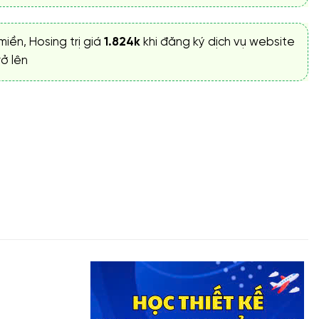
miền, Hosing trị giá
1.824k
khi đăng ký dịch vụ website
ở lên