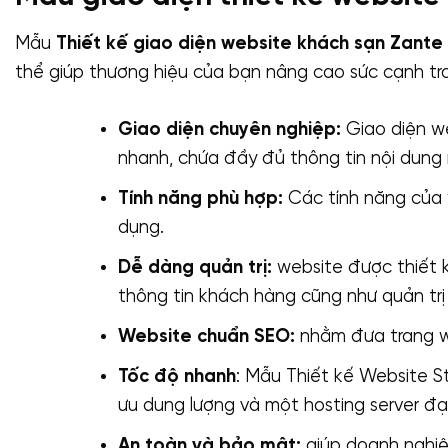
Mẫu
Thiết kế giao diện website khách sạn Zante
thể giúp thương hiệu của bạn nâng cao sức cạnh tra
Giao diện chuyên nghiệp:
Giao diện we
nhanh, chứa đầy đủ thông tin nội dung
Tính năng phù hợp:
Các tính năng của 
dụng.
Dễ dàng quản trị:
website được thiết k
thông tin khách hàng cũng như quản trị
Website chuẩn SEO:
nhằm đưa trang we
Tốc độ nhanh
: Mẫu Thiết kế Website St
ưu dung lượng và một hosting server đạ
An toàn và bảo mật:
giúp doanh nghiệ