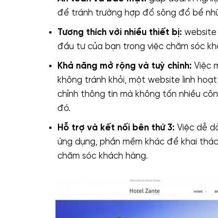
để tránh trường hợp đổ sông đổ bể nh
Tương thích với nhiều thiết bị:
website 
đầu tư của bạn trong việc chăm sóc khá
Khả năng mở rộng và tuỳ chỉnh:
Việc m
không tránh khỏi, một website linh hoạt
chỉnh thông tin mà không tốn nhiều công
đó.
Hỗ trợ và kết nối bên thứ 3:
Việc dễ dà
ứng dụng, phần mềm khác để khai thác 
chăm sóc khách hàng.