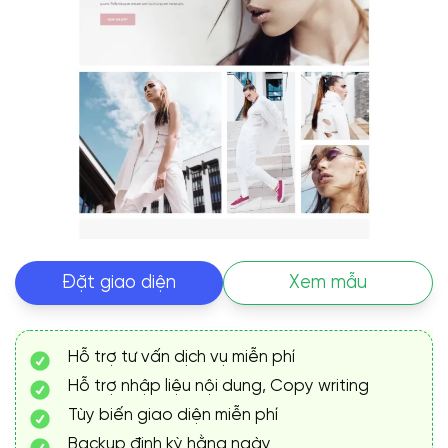
Đặt giao diện
Xem mẫu
Hỗ trợ tư vấn dịch vụ miễn phí
Hỗ trợ nhập liệu nội dung, Copy writing
Tùy biến giao diện miễn phí
Backup định kỳ hằng ngày