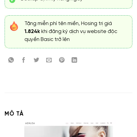
Tặng miễn phí tên miền, Hosing trị giá
1.824k
khi đăng ký dịch vụ website độc
quyền Basic trở lên
MÔ TẢ