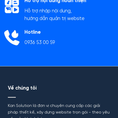
Hỗ trợ nội dung hoàn thiện
Hỗ trợ nhập nội dung,
hướng dẫn quản trị website
Hotline
0936 53 00 59
Về chúng tôi
Kan Solution là đơn vị chuyên cung cấp các giải
pháp thiết kế, xây dựng website trọn gói - theo yêu