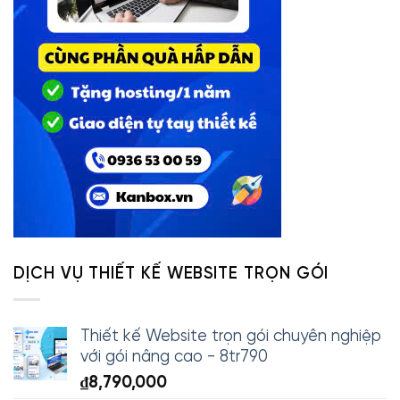
DỊCH VỤ THIẾT KẾ WEBSITE TRỌN GÓI
Thiết kế Website trọn gói chuyên nghiệp
với gói nâng cao - 8tr790
₫
8,790,000