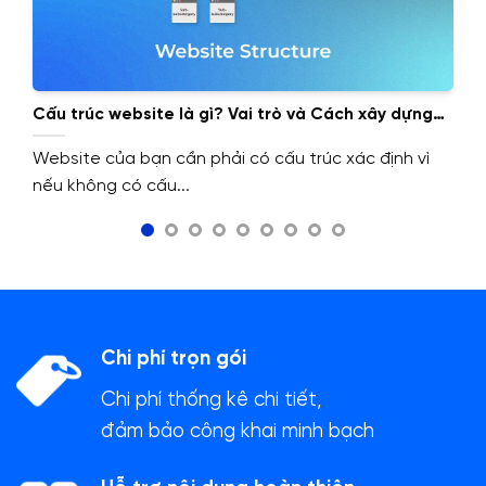
Cấu trúc website là gì? Vai trò và Cách xây dựng
cấu trúc website.
Website của bạn cần phải có cấu trúc xác định vì
nếu không có cấu...
Chi phí trọn gói
Chi phí thống kê chi tiết,
đảm bảo công khai minh bạch