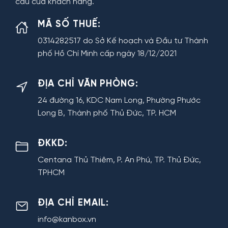
cầu của khách hàng.
MÃ SỐ THUẾ:
0314282517 do Sở Kế hoạch và Đầu tư Thành
phố Hồ Chí Minh cấp ngày 18/12/2021
ĐỊA CHỈ VĂN PHÒNG:
24 đường 16, KDC Nam Long, Phường Phước
Long B, Thành phố Thủ Đức, TP. HCM
ĐKKD:
Centana Thủ Thiêm, P. An Phú, TP. Thủ Đức,
TPHCM
ĐỊA CHỈ EMAIL:
info@kanbox.vn