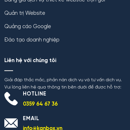
Bảng giá dịch vụ thiết kế webstie trọn gói
Quản trị Website
Quảng cáo Google
Đào tạo doanh nghiệp
Liên hệ với chúng tôi
Giải đáp thắc mắc, phản nàn dịch vụ và tư vấn dịch vụ.
Vui lòng liên hệ qua thông tin bên dưới để được hỗ trợ:
HOTLINE
0359 64 67 36
EMAIL
info@kanbox.vn