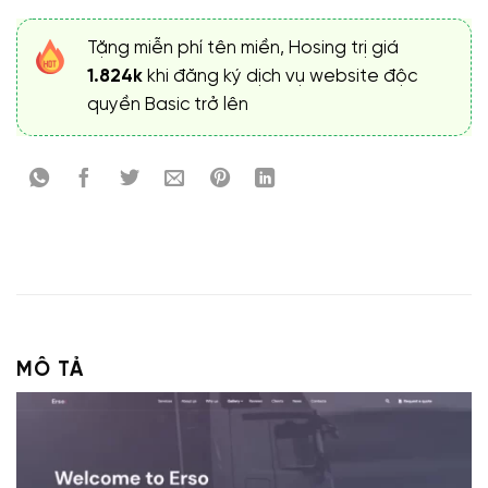
Tặng miễn phí tên miền, Hosing trị giá
1.824k
khi đăng ký dịch vụ website độc
quyền Basic trở lên
MÔ TẢ