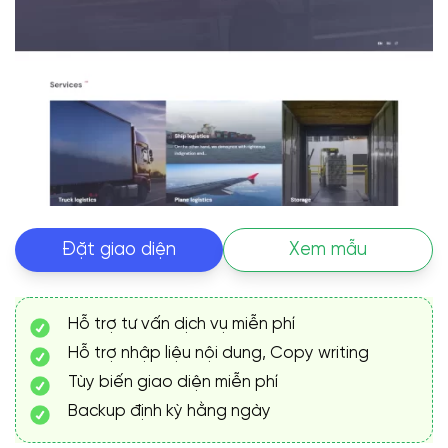
Đặt giao diện
Xem mẫu
Hỗ trợ tư vấn dịch vụ miễn phí
Hỗ trợ nhập liệu nội dung, Copy writing
Tùy biến giao diện miễn phí
Backup định kỳ hằng ngày