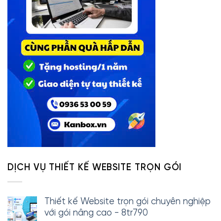
DỊCH VỤ THIẾT KẾ WEBSITE TRỌN GÓI
Thiết kế Website trọn gói chuyên nghiệp
với gói nâng cao - 8tr790