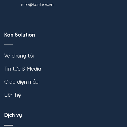
info@kanbox.vn
Kan Solution
Về chúng tôi
Tin tức & Media
Giao diện mẫu
Liên hệ
Dịch vụ