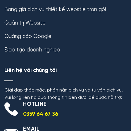
Bảng giá dịch vụ thiết kế webstie trọn gói
Quản trị Website
Quảng cáo Google
Đào tạo doanh nghiệp
Liên hệ với chúng tôi
Giải đáp thắc mắc, phản nàn dịch vụ và tư vấn dịch vụ.
Vui lòng liên hệ qua thông tin bên dưới để được hỗ trợ:
HOTLINE
0359 64 67 36
EMAIL