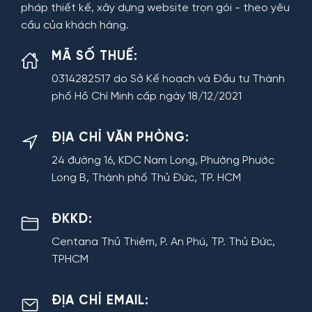
pháp thiết kế, xây dựng website trọn gói - theo yêu
cầu của khách hàng.
MÃ SỐ THUẾ:
0314282517 do Sở Kế hoạch và Đầu tư Thành
phố Hồ Chí Minh cấp ngày 18/12/2021
ĐỊA CHỈ VĂN PHÒNG:
24 đường 16, KDC Nam Long, Phường Phước
Long B, Thành phố Thủ Đức, TP. HCM
ĐKKD:
Centana Thủ Thiêm, P. An Phú, TP. Thủ Đức,
TPHCM
ĐỊA CHỈ EMAIL: