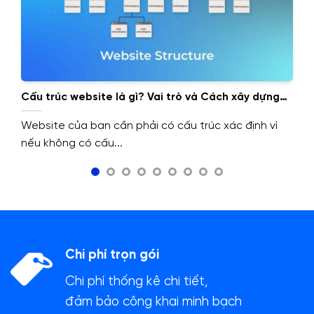
Cấu trúc website là gì? Vai trò và Cách xây dựng
cấu trúc website.
Website của bạn cần phải có cấu trúc xác định vì
nếu không có cấu...
Chi phí trọn gói
Chi phí thống kê chi tiết,
đảm bảo công khai minh bạch