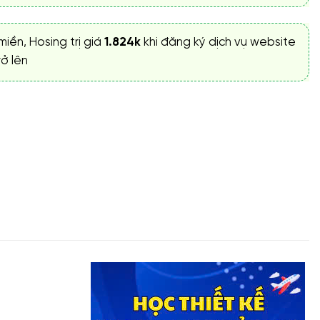
miền, Hosing trị giá
1.824k
khi đăng ký dịch vụ website
ở lên