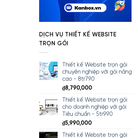
DỊCH VỤ THIẾT KẾ WEBSITE
TRỌN GÓI
Thiết kế Website trọn gói
chuyên nghiệp với gói nâng
cao - 8tr790
₫
8,790,000
Thiết kế Website trọn gói
cho doanh nghiệp với gói
Tiêu chuẩn - 5tr990
₫
5,990,000
Thiết kế Website trọn gói