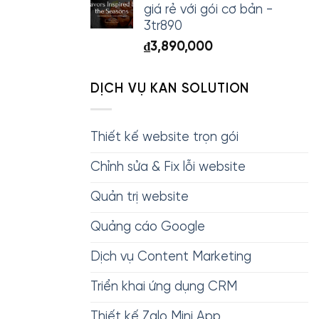
giá rẻ với gói cơ bản -
3tr890
₫
3,890,000
DỊCH VỤ KAN SOLUTION
Thiết kế website trọn gói
Chỉnh sửa & Fix lỗi website
Quản trị website
Quảng cáo Google
Dịch vụ Content Marketing
Triển khai ứng dụng CRM
Thiết kế Zalo Mini App