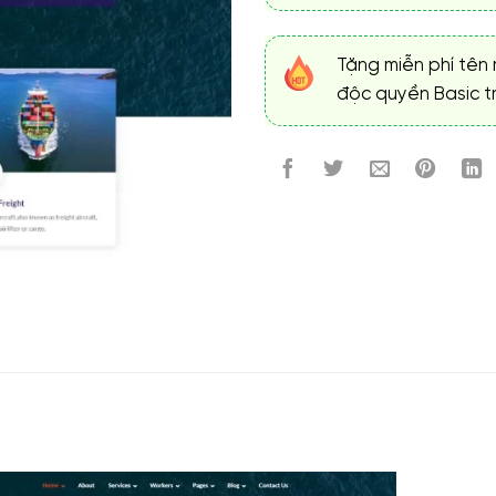
Tặng miễn phí tên 
độc quyền Basic tr