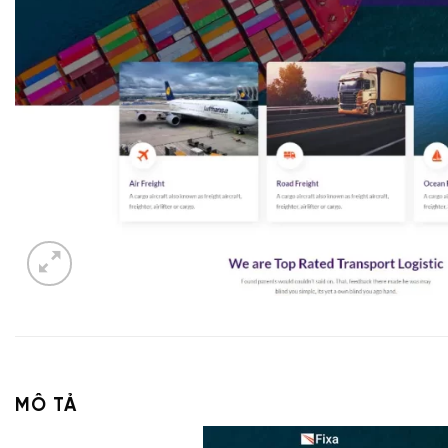
MÔ TẢ