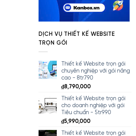
DỊCH VỤ THIẾT KẾ WEBSITE
TRỌN GÓI
Thiết kế Website trọn gói
chuyên nghiệp với gói nâng
cao - 8tr790
₫
8,790,000
Thiết kế Website trọn gói
cho doanh nghiệp với gói
Tiêu chuẩn - 5tr990
₫
5,990,000
Thiết kế Website trọn gói