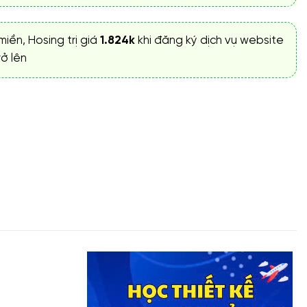
miền, Hosing trị giá
1.824k
khi đăng ký dịch vụ website
ở lên