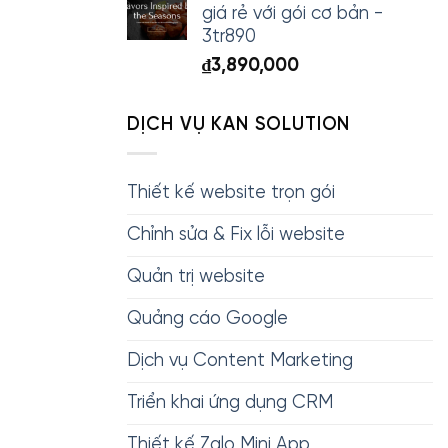
giá rẻ với gói cơ bản -
3tr890
₫
3,890,000
DỊCH VỤ KAN SOLUTION
Thiết kế website trọn gói
Chỉnh sửa & Fix lỗi website
Quản trị website
Quảng cáo Google
Dịch vụ Content Marketing
Triển khai ứng dụng CRM
Thiết kế Zalo Mini App