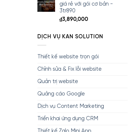
giá rẻ với gói cơ bản -
3tr890
₫
3,890,000
DỊCH VỤ KAN SOLUTION
Thiết kế website trọn gói
Chỉnh sửa & Fix lỗi website
Quản trị website
Quảng cáo Google
Dịch vụ Content Marketing
Triển khai ứng dụng CRM
Thiết kế Zalo Mini App