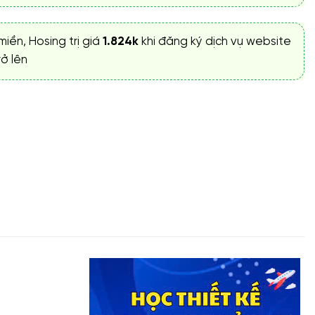
miền, Hosing trị giá
1.824k
khi đăng ký dịch vụ website
ở lên