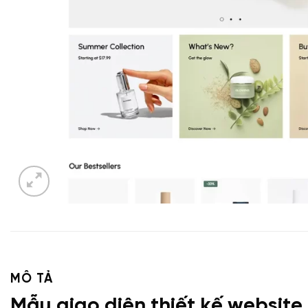
MÔ TẢ
Mẫu giao diện thiết kế websit