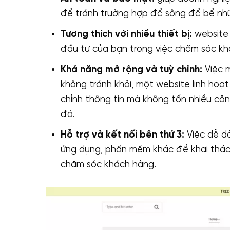
để tránh trường hợp đổ sông đổ bể nh
Tương thích với nhiều thiết bị:
website 
đầu tư của bạn trong việc chăm sóc khá
Khả năng mở rộng và tuỳ chỉnh:
Việc m
không tránh khỏi, một website linh hoạt
chỉnh thông tin mà không tốn nhiều công
đó.
Hỗ trợ và kết nối bên thứ 3:
Việc dễ dà
ứng dụng, phần mềm khác để khai thác 
chăm sóc khách hàng.