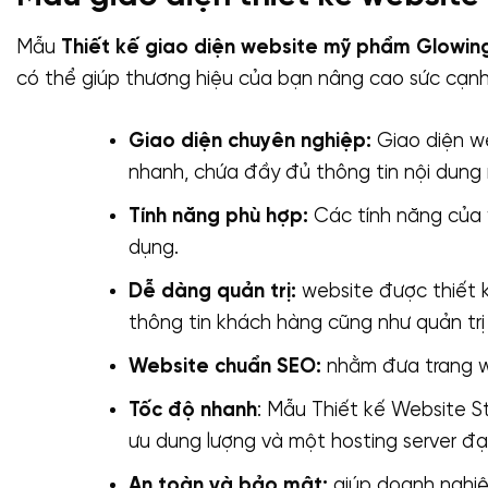
Mẫu
Thiết kế giao diện website mỹ phẩm Glowin
có thể giúp thương hiệu của bạn nâng cao sức cạnh 
Giao diện chuyên nghiệp:
Giao diện we
nhanh, chứa đầy đủ thông tin nội dung
Tính năng phù hợp:
Các tính năng của 
dụng.
Dễ dàng quản trị:
website được thiết k
thông tin khách hàng cũng như quản trị
Website chuẩn SEO:
nhằm đưa trang we
Tốc độ nhanh
: Mẫu Thiết kế Website St
ưu dung lượng và một hosting server đạ
An toàn và bảo mật:
giúp doanh nghiệ