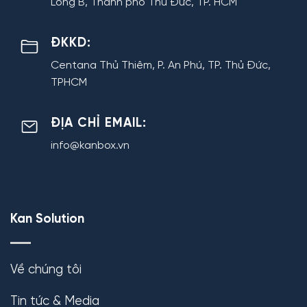
Long B, Thành phố Thủ Đức, TP. HCM
ĐKKD:
Centana Thủ Thiêm, P. An Phú, TP. Thủ Đức,
TPHCM
ĐỊA CHỈ EMAIL:
info@kanbox.vn
Kan Solution
Về chúng tôi
Tin tức & Media