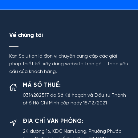
Về chúng tôi
Kan Solution là đơn vị chuyên cung cấp các giải
pháp thiết kế, xây dựng website trọn gói - theo yêu
cầu của khách hàng.
MÃ SỐ THUẾ:
0314282517 do Sở Kế hoạch và Đầu tư Thành
phố Hồ Chí Minh cấp ngày 18/12/2021
ĐỊA CHỈ VĂN PHÒNG:
24 đường 16, KDC Nam Long, Phường Phước