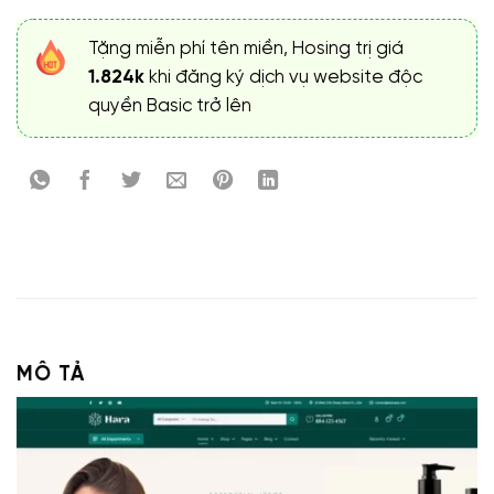
Tặng miễn phí tên miền, Hosing trị giá
1.824k
khi đăng ký dịch vụ website độc
quyền Basic trở lên
MÔ TẢ