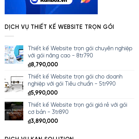
DỊCH VỤ THIẾT KẾ WEBSITE TRỌN GÓI
Thiết kế Website trọn gói chuyên nghiệp
với gói nâng cao - 8tr790
₫
8,790,000
Thiết kế Website trọn gói cho doanh
nghiệp với gói Tiêu chuẩn - 5tr990
₫
5,990,000
Thiết kế Website trọn gói giá rẻ với gói
cơ bản - 3tr890
₫
3,890,000