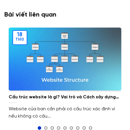
Bài viết liên quan
18
Th10
Cấu trúc website là gì? Vai trò và Cách xây dựng
cấu trúc website.
Website của bạn cần phải có cấu trúc xác định vì
nếu không có cấu...