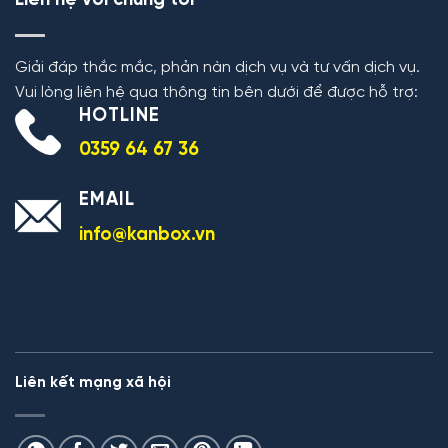
Liên hệ với chúng tôi
Giải đáp thắc mắc, phản nàn dịch vụ và tư vấn dịch vụ.
Vui lòng liên hệ qua thông tin bên dưới để được hỗ trợ:
HOTLINE
0359 64 67 36
EMAIL
info@kanbox.vn
Liên kết mạng xã hội