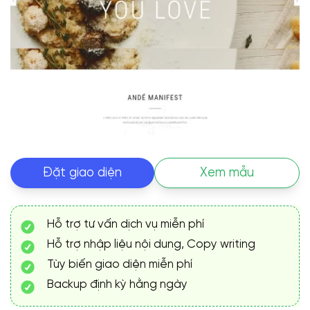
Đặt giao diện
Xem mẫu
Hỗ trợ tư vấn dịch vụ miễn phí
Hỗ trợ nhập liệu nội dung, Copy writing
Tùy biến giao diện miễn phí
Backup định kỳ hằng ngày