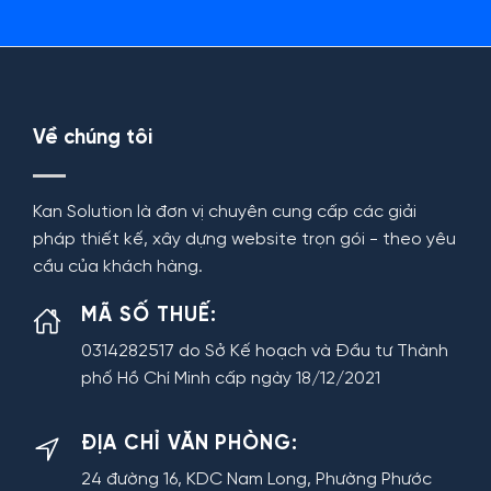
Về chúng tôi
Kan Solution là đơn vị chuyên cung cấp các giải
pháp thiết kế, xây dựng website trọn gói - theo yêu
cầu của khách hàng.
MÃ SỐ THUẾ:
0314282517 do Sở Kế hoạch và Đầu tư Thành
phố Hồ Chí Minh cấp ngày 18/12/2021
ĐỊA CHỈ VĂN PHÒNG:
24 đường 16, KDC Nam Long, Phường Phước