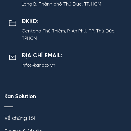
Long B, Thành phố Thủ Đức, TP. HCM
ĐKKD:
Centana Thủ Thiêm, P. An Phú, TP. Thủ Đức,
TPHCM
ĐỊA CHỈ EMAIL:
info@kanbox.vn
Kan Solution
Về chúng tôi