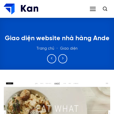
Bỏ
qua
nội
dung
Giao diện website nhà hàng Ande
Trang chủ
»
Giao diện