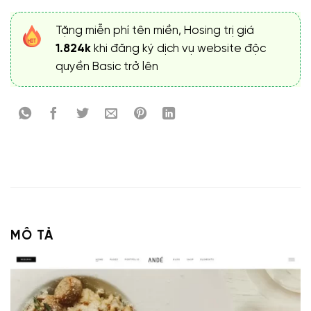
Tặng miễn phí tên miền, Hosing trị giá
1.824k
khi đăng ký dịch vụ website độc
quyền Basic trở lên
MÔ TẢ