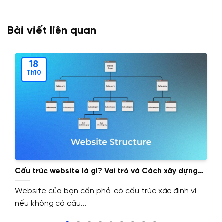
Bài viết liên quan
18
Th10
Cấu trúc website là gì? Vai trò và Cách xây dựng
cấu trúc website.
Website của bạn cần phải có cấu trúc xác định vì
nếu không có cấu...