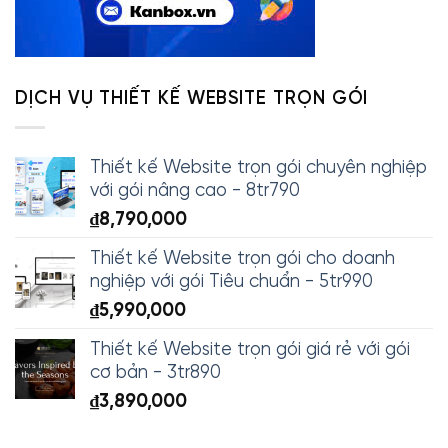
DỊCH VỤ THIẾT KẾ WEBSITE TRỌN GÓI
Thiết kế Website trọn gói chuyên nghiệp
với gói nâng cao - 8tr790
₫
8,790,000
Thiết kế Website trọn gói cho doanh
nghiệp với gói Tiêu chuẩn - 5tr990
₫
5,990,000
Thiết kế Website trọn gói giá rẻ với gói
cơ bản - 3tr890
₫
3,890,000