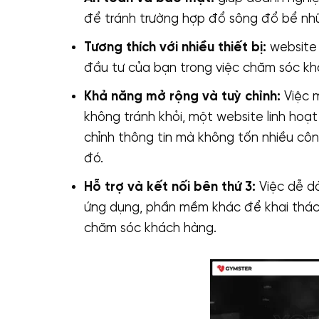
để tránh trường hợp đổ sông đổ bể nh
Tương thích với nhiều thiết bị:
website 
đầu tư của bạn trong việc chăm sóc khá
Khả năng mở rộng và tuỳ chỉnh:
Việc m
không tránh khỏi, một website linh hoạt
chỉnh thông tin mà không tốn nhiều công
đó.
Hỗ trợ và kết nối bên thứ 3:
Việc dễ dà
ứng dụng, phần mềm khác để khai thác 
chăm sóc khách hàng.