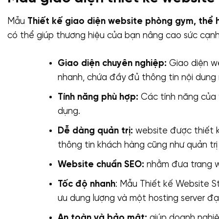
Mẫu
Thiết kế giao diện website phòng gym, thể h
có thể giúp thương hiệu của bạn nâng cao sức cạnh 
Giao diện chuyên nghiệp:
Giao diện we
nhanh, chứa đầy đủ thông tin nội dung
Tính năng phù hợp:
Các tính năng của 
dụng.
Dễ dàng quản trị:
website được thiết k
thông tin khách hàng cũng như quản trị
Website chuẩn SEO:
nhằm đưa trang we
Tốc độ nhanh
: Mẫu Thiết kế Website St
ưu dung lượng và một hosting server đạ
An toàn và bảo mật:
giúp doanh nghiệ