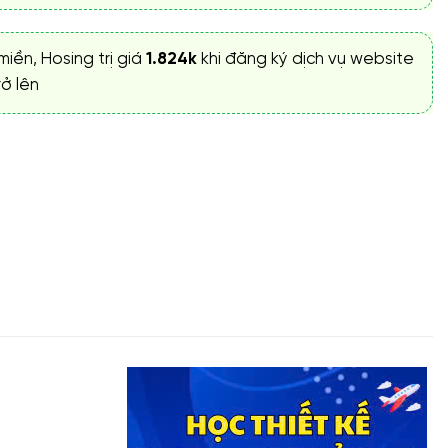
miền, Hosing trị giá
1.824k
khi đăng ký dịch vụ website
ở lên