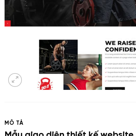
MÔ TẢ
Mẫu giao diện thiết kế website