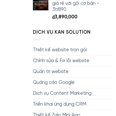
giá rẻ với gói cơ bản -
3tr890
₫
3,890,000
DỊCH VỤ KAN SOLUTION
Thiết kế website trọn gói
Chỉnh sửa & Fix lỗi website
Quản trị website
Quảng cáo Google
Dịch vụ Content Marketing
Triển khai ứng dụng CRM
Thiết kế Zalo Mini App