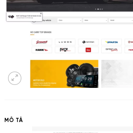
MÔ TẢ