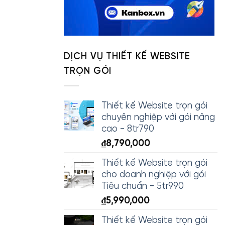
DỊCH VỤ THIẾT KẾ WEBSITE
TRỌN GÓI
Thiết kế Website trọn gói
chuyên nghiệp với gói nâng
cao - 8tr790
₫
8,790,000
Thiết kế Website trọn gói
cho doanh nghiệp với gói
Tiêu chuẩn - 5tr990
₫
5,990,000
Thiết kế Website trọn gói