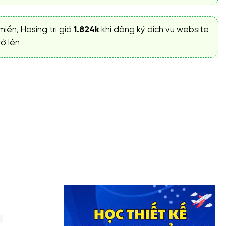
miền, Hosing trị giá
1.824k
khi đăng ký dịch vụ website
ở lên