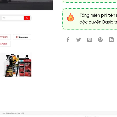
Tặng miễn phí tên 
độc quyền Basic tr