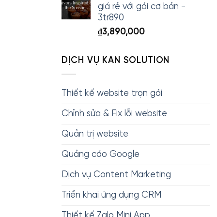
giá rẻ với gói cơ bản -
3tr890
₫
3,890,000
DỊCH VỤ KAN SOLUTION
Thiết kế website trọn gói
Chỉnh sửa & Fix lỗi website
Quản trị website
Quảng cáo Google
Dịch vụ Content Marketing
Triển khai ứng dụng CRM
Thiết kế Zalo Mini App