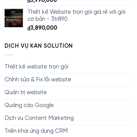
₫
5,990,000
Thiết kế Website trọn gói giá rẻ với gói
cơ bản - 3tr890
₫
3,890,000
DỊCH VỤ KAN SOLUTION
Thiết kế website trọn gói
Chỉnh sửa & Fix lỗi website
Quản trị website
Quảng cáo Google
Dịch vụ Content Marketing
Triển khai ứng dụng CRM