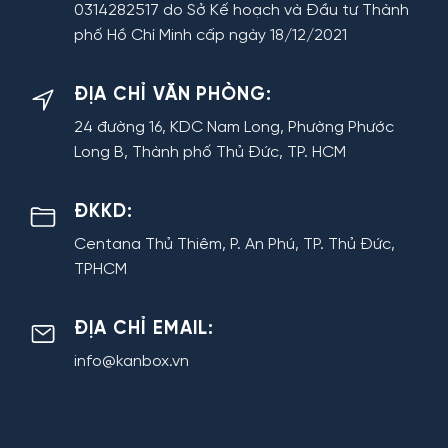
0314282517 do Sở Kế hoạch và Đầu tư Thành
phố Hồ Chí Minh cấp ngày 18/12/2021
ĐỊA CHỈ VĂN PHÒNG:
24 đường 16, KDC Nam Long, Phường Phước
Long B, Thành phố Thủ Đức, TP. HCM
ĐKKD:
Centana Thủ Thiêm, P. An Phú, TP. Thủ Đức,
TPHCM
ĐỊA CHỈ EMAIL:
info@kanbox.vn