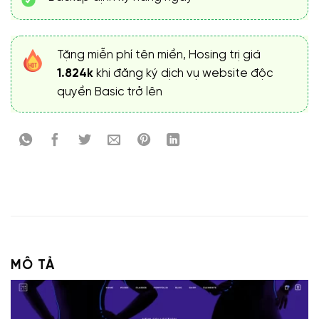
Tặng miễn phí tên miền, Hosing trị giá
1.824k
khi đăng ký dịch vụ website độc
quyền Basic trở lên
MÔ TẢ