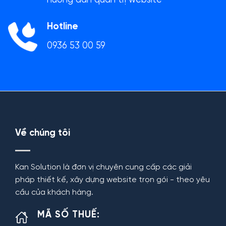
Hotline
0936 53 00 59
Về chúng tôi
Kan Solution là đơn vị chuyên cung cấp các giải
pháp thiết kế, xây dựng website trọn gói - theo yêu
cầu của khách hàng.
MÃ SỐ THUẾ: