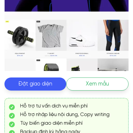
Đặt giao diện
Xem mẫu
Hỗ trợ tư vấn dịch vụ miễn phí
Hỗ trợ nhập liệu nội dung, Copy writing
Tùy biến giao diện miễn phí
Backup định kỳ hằng ngày