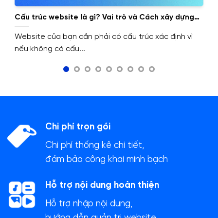
Cấu trúc website là gì? Vai trò và Cách xây dựng
cấu trúc website.
Website của bạn cần phải có cấu trúc xác định vì
nếu không có cấu...
Chi phí trọn gói
Chi phí thống kê chi tiết,
đảm bảo công khai minh bạch
Hỗ trợ nội dung hoàn thiện
Hỗ trợ nhập nội dung,
hướng dẫn quản trị website