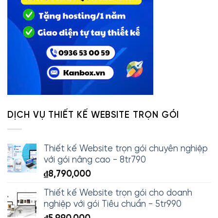
DỊCH VỤ THIẾT KẾ WEBSITE TRỌN GÓI
Thiết kế Website trọn gói chuyên nghiệp
với gói nâng cao - 8tr790
₫
8,790,000
Thiết kế Website trọn gói cho doanh
nghiệp với gói Tiêu chuẩn - 5tr990