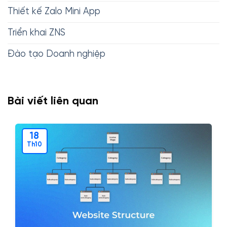
Thiết kế Zalo Mini App
Triển khai ZNS
Đào tạo Doanh nghiệp
Bài viết liên quan
18
Th10