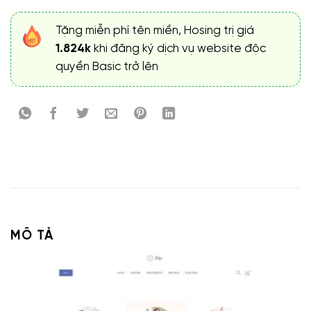
Tặng miễn phí tên miền, Hosing trị giá
1.824k
khi đăng ký dịch vụ website độc
quyền Basic trở lên
MÔ TẢ