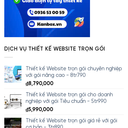
DỊCH VỤ THIẾT KẾ WEBSITE TRỌN GÓI
Thiết kế Website trọn gói chuyên nghiệp
với gói nâng cao - 8tr790
₫
8,790,000
Thiết kế Website trọn gói cho doanh
nghiệp với gói Tiêu chuẩn - 5tr990
₫
5,990,000
Thiết kế Website trọn gói giá rẻ với gói
cơ bản - 3tr890