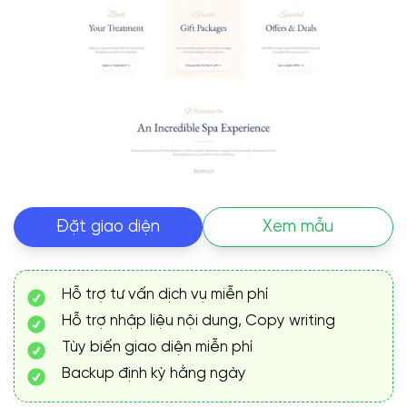
Đặt giao diện
Xem mẫu
Hỗ trợ tư vấn dịch vụ miễn phí
Hỗ trợ nhập liệu nội dung, Copy writing
Tùy biến giao diện miễn phí
Backup định kỳ hằng ngày