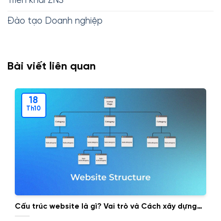
Triển khai ZNS
Đào tạo Doanh nghiệp
Bài viết liên quan
18
Th10
Cấu trúc website là gì? Vai trò và Cách xây dựng
cấu trúc website.