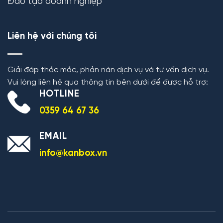
Đào tạo doanh nghiệp
Liên hệ với chúng tôi
Giải đáp thắc mắc, phản nàn dịch vụ và tư vấn dịch vụ.
Vui lòng liên hệ qua thông tin bên dưới để được hỗ trợ:
HOTLINE
0359 64 67 36
EMAIL
info@kanbox.vn