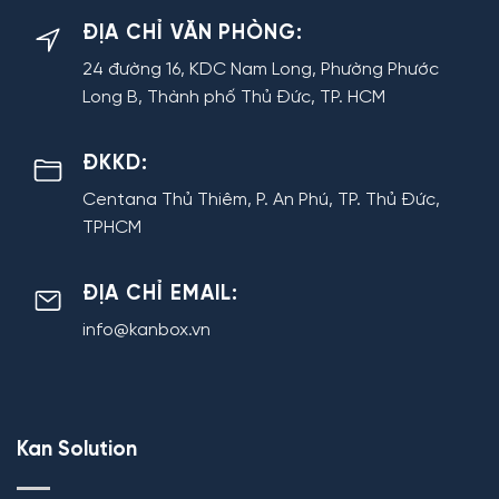
ĐỊA CHỈ VĂN PHÒNG:
24 đường 16, KDC Nam Long, Phường Phước
Long B, Thành phố Thủ Đức, TP. HCM
ĐKKD:
Centana Thủ Thiêm, P. An Phú, TP. Thủ Đức,
TPHCM
ĐỊA CHỈ EMAIL:
info@kanbox.vn
Kan Solution