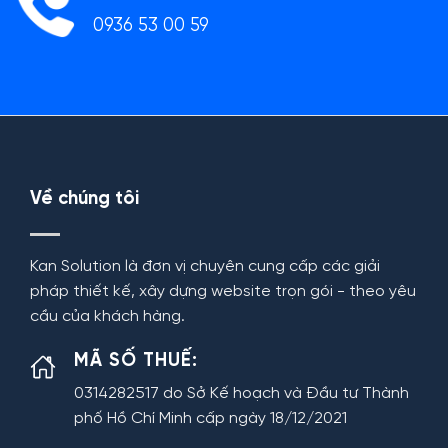
0936 53 00 59
Về chúng tôi
Kan Solution là đơn vị chuyên cung cấp các giải
pháp thiết kế, xây dựng website trọn gói - theo yêu
cầu của khách hàng.
MÃ SỐ THUẾ:
0314282517 do Sở Kế hoạch và Đầu tư Thành
phố Hồ Chí Minh cấp ngày 18/12/2021