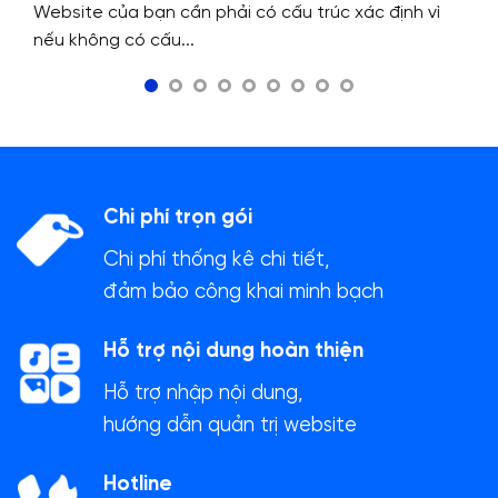
Website của bạn cần phải có cấu trúc xác định vì
nếu không có cấu...
Chi phí trọn gói
Chi phí thống kê chi tiết,
đảm bảo công khai minh bạch
Hỗ trợ nội dung hoàn thiện
Hỗ trợ nhập nội dung,
hướng dẫn quản trị website
Hotline