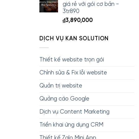
giá rẻ với gói cơ bản -
3tr890
₫
3,890,000
DỊCH VỤ KAN SOLUTION
Thiết kế website trọn gói
Chỉnh sửa & Fix lỗi website
Quản trị website
Quảng cáo Google
Dịch vụ Content Marketing
Triển khai ứng dụng CRM
Thiết kế Zalo Mini App