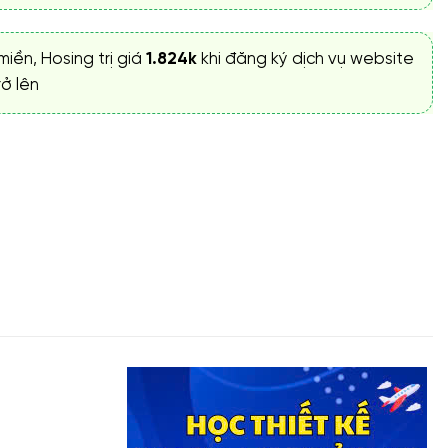
miền, Hosing trị giá
1.824k
khi đăng ký dịch vụ website
ở lên