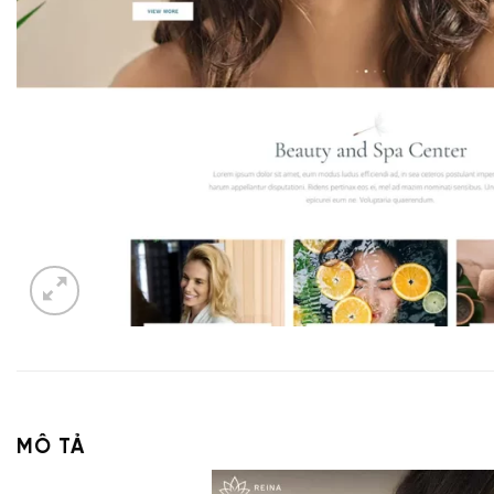
MÔ TẢ