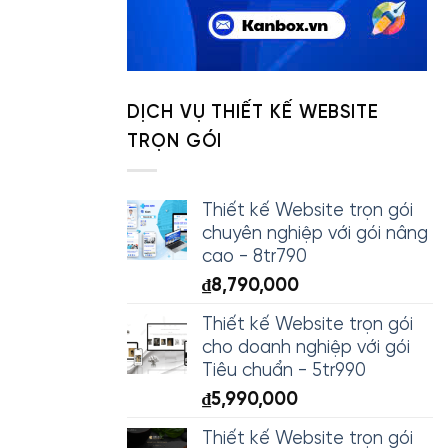
DỊCH VỤ THIẾT KẾ WEBSITE
TRỌN GÓI
Thiết kế Website trọn gói
chuyên nghiệp với gói nâng
cao - 8tr790
₫
8,790,000
Thiết kế Website trọn gói
cho doanh nghiệp với gói
Tiêu chuẩn - 5tr990
₫
5,990,000
Thiết kế Website trọn gói