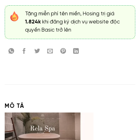
Tặng miễn phí tên miền, Hosing trị giá
1.824k
khi đăng ký dịch vụ website độc
quyền Basic trở lên
MÔ TẢ