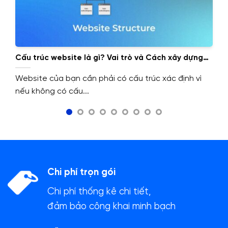
Cấu trúc website là gì? Vai trò và Cách xây dựng
cấu trúc website.
Website của bạn cần phải có cấu trúc xác định vì
nếu không có cấu...
Chi phí trọn gói
Chi phí thống kê chi tiết,
đảm bảo công khai minh bạch