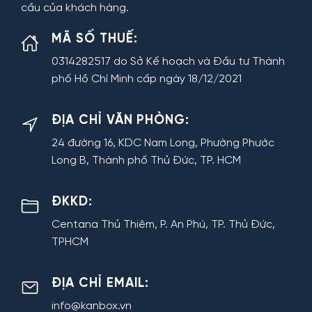
cầu của khách hàng.
MÃ SỐ THUẾ:
0314282517 do Sở Kế hoạch và Đầu tư Thành
phố Hồ Chí Minh cấp ngày 18/12/2021
ĐỊA CHỈ VĂN PHÒNG:
24 đường 16, KDC Nam Long, Phường Phước
Long B, Thành phố Thủ Đức, TP. HCM
ĐKKD:
Centana Thủ Thiêm, P. An Phú, TP. Thủ Đức,
TPHCM
ĐỊA CHỈ EMAIL:
info@kanbox.vn