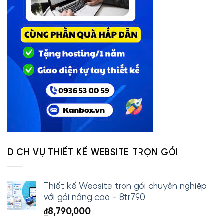
DỊCH VỤ THIẾT KẾ WEBSITE TRỌN GÓI
Thiết kế Website trọn gói chuyên nghiệp
với gói nâng cao - 8tr790
₫
8,790,000