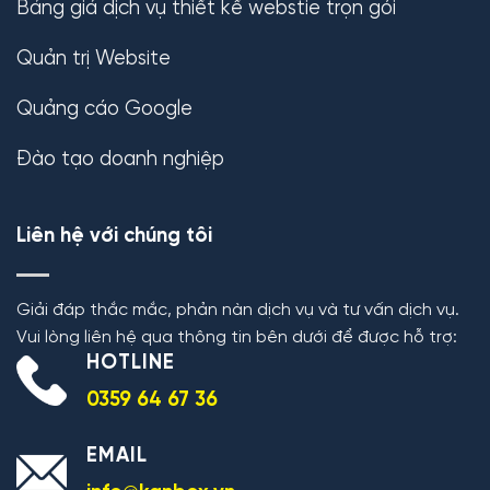
Bảng giá dịch vụ thiết kế webstie trọn gói
Quản trị Website
Quảng cáo Google
Đào tạo doanh nghiệp
Liên hệ với chúng tôi
Giải đáp thắc mắc, phản nàn dịch vụ và tư vấn dịch vụ.
Vui lòng liên hệ qua thông tin bên dưới để được hỗ trợ:
HOTLINE
0359 64 67 36
EMAIL