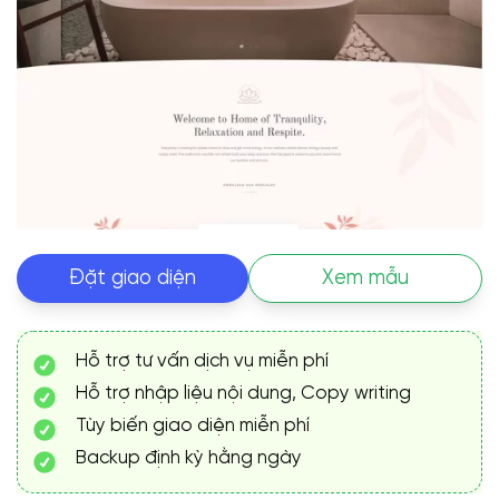
Đặt giao diện
Xem mẫu
Hỗ trợ tư vấn dịch vụ miễn phí
Hỗ trợ nhập liệu nội dung, Copy writing
Tùy biến giao diện miễn phí
Backup định kỳ hằng ngày