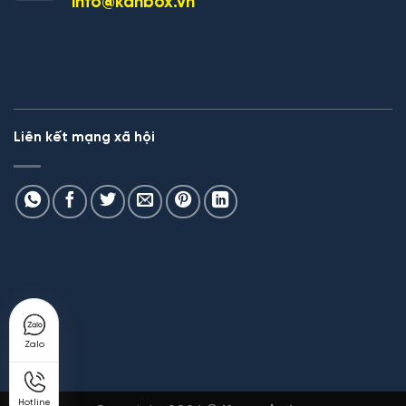
info@kanbox.vn
Liên kết mạng xã hội
Zalo
Hotline