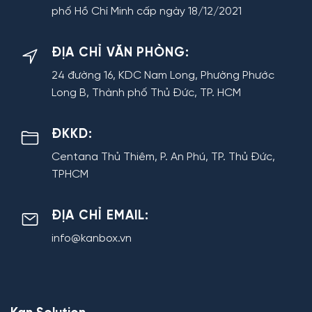
phố Hồ Chí Minh cấp ngày 18/12/2021
ĐỊA CHỈ VĂN PHÒNG:
24 đường 16, KDC Nam Long, Phường Phước
Long B, Thành phố Thủ Đức, TP. HCM
ĐKKD:
Centana Thủ Thiêm, P. An Phú, TP. Thủ Đức,
TPHCM
ĐỊA CHỈ EMAIL:
info@kanbox.vn