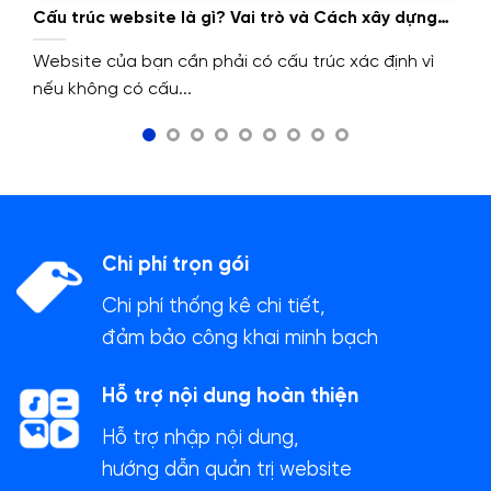
Cấu trúc website là gì? Vai trò và Cách xây dựng
cấu trúc website.
Website của bạn cần phải có cấu trúc xác định vì
nếu không có cấu...
Chi phí trọn gói
Chi phí thống kê chi tiết,
đảm bảo công khai minh bạch
Hỗ trợ nội dung hoàn thiện
Hỗ trợ nhập nội dung,
hướng dẫn quản trị website