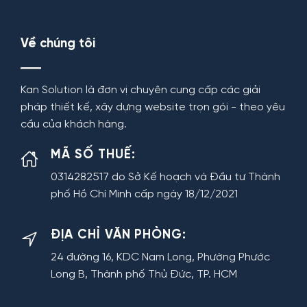
Về chúng tôi
Kan Solution là đơn vị chuyên cung cấp các giải
pháp thiết kế, xây dựng website trọn gói - theo yêu
cầu của khách hàng.
MÃ SỐ THUẾ:
0314282517 do Sở Kế hoạch và Đầu tư Thành
phố Hồ Chí Minh cấp ngày 18/12/2021
ĐỊA CHỈ VĂN PHÒNG:
24 đường 16, KDC Nam Long, Phường Phước
Long B, Thành phố Thủ Đức, TP. HCM