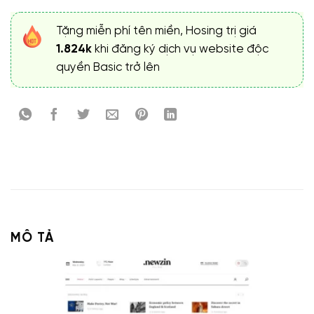
Tặng miễn phí tên miền, Hosing trị giá
1.824k
khi đăng ký dịch vụ website độc
quyền Basic trở lên
MÔ TẢ