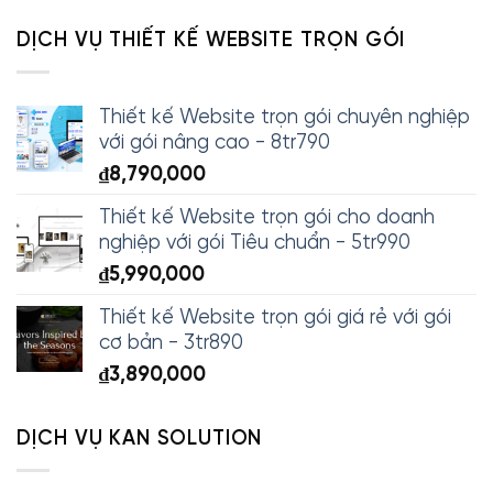
DỊCH VỤ THIẾT KẾ WEBSITE TRỌN GÓI
Thiết kế Website trọn gói chuyên nghiệp
với gói nâng cao - 8tr790
₫
8,790,000
Thiết kế Website trọn gói cho doanh
nghiệp với gói Tiêu chuẩn - 5tr990
₫
5,990,000
Thiết kế Website trọn gói giá rẻ với gói
cơ bản - 3tr890
₫
3,890,000
DỊCH VỤ KAN SOLUTION