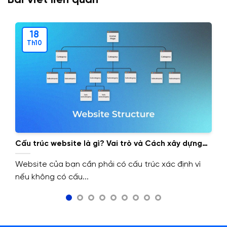
Bài viết liên quan
18
Th10
Cấu trúc website là gì? Vai trò và Cách xây dựng
cấu trúc website.
Website của bạn cần phải có cấu trúc xác định vì
nếu không có cấu...