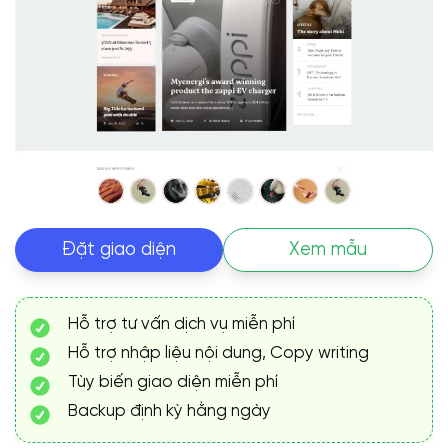
Đặt giao diện
Xem mẫu
Hỗ trợ tư vấn dịch vụ miễn phí
Hỗ trợ nhập liệu nội dung, Copy writing
Tùy biến giao diện miễn phí
Backup định kỳ hằng ngày