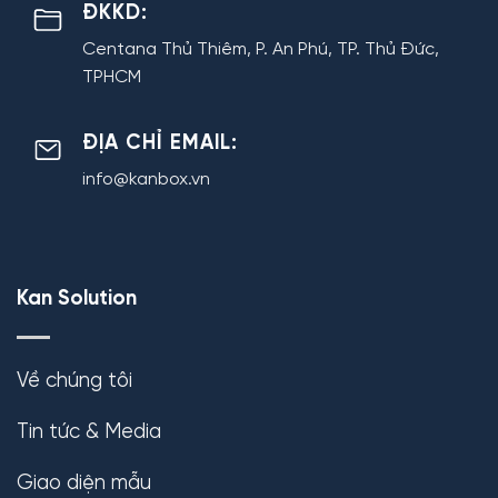
ĐKKD:
Centana Thủ Thiêm, P. An Phú, TP. Thủ Đức,
TPHCM
ĐỊA CHỈ EMAIL:
info@kanbox.vn
Kan Solution
Về chúng tôi
Tin tức & Media
Giao diện mẫu