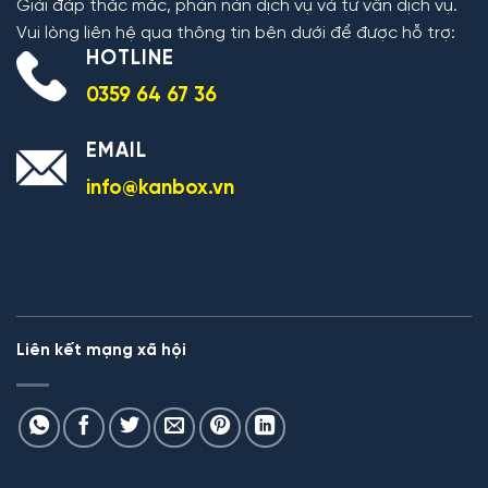
Giải đáp thắc mắc, phản nàn dịch vụ và tư vấn dịch vụ.
Vui lòng liên hệ qua thông tin bên dưới để được hỗ trợ:
HOTLINE
0359 64 67 36
EMAIL
info@kanbox.vn
Liên kết mạng xã hội