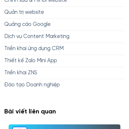
Chỉnh sửa & Fix lỗi website
Quản trị website
Quảng cáo Google
Dịch vụ Content Marketing
Triển khai ứng dụng CRM
Thiết kế Zalo Mini App
Triển khai ZNS
Đào tạo Doanh nghiệp
Bài viết liên quan