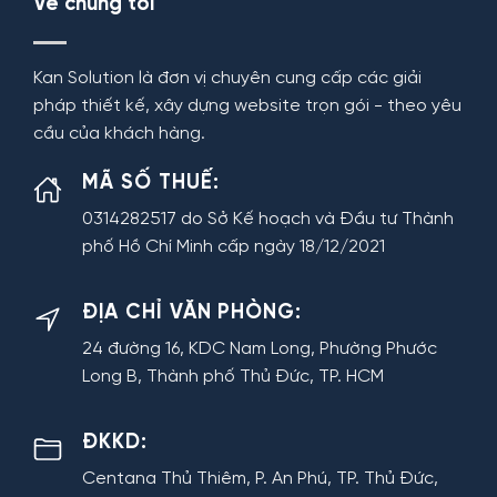
Về chúng tôi
Kan Solution là đơn vị chuyên cung cấp các giải
pháp thiết kế, xây dựng website trọn gói - theo yêu
cầu của khách hàng.
MÃ SỐ THUẾ:
0314282517 do Sở Kế hoạch và Đầu tư Thành
phố Hồ Chí Minh cấp ngày 18/12/2021
ĐỊA CHỈ VĂN PHÒNG:
24 đường 16, KDC Nam Long, Phường Phước
Long B, Thành phố Thủ Đức, TP. HCM
ĐKKD:
Centana Thủ Thiêm, P. An Phú, TP. Thủ Đức,