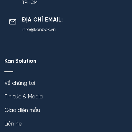
TPHCM
ĐỊA CHỈ EMAIL:
info@kanbox.vn
Kan Solution
Về chúng tôi
Tin tức & Media
Giao diện mẫu
Liên hệ