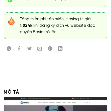
Tặng miễn phí tên miền, Hosing trị giá
1.824k
khi đăng ký dịch vụ website độc
quyền Basic trở lên
MÔ TẢ