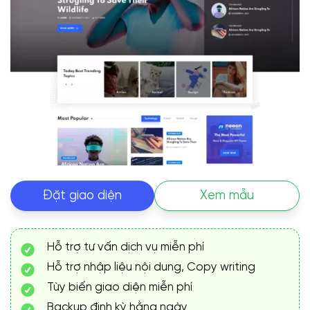
Đặt giao diện
Xem mẫu
Hỗ trợ tư vấn dịch vụ miễn phí
Hỗ trợ nhập liệu nội dung, Copy writing
Tùy biến giao diện miễn phí
Backup định kỳ hằng ngày