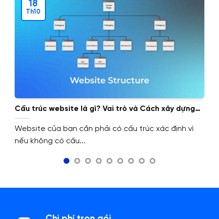
18
Th10
Cấu trúc website là gì? Vai trò và Cách xây dựng
cấu trúc website.
Website của bạn cần phải có cấu trúc xác định vì
nếu không có cấu...