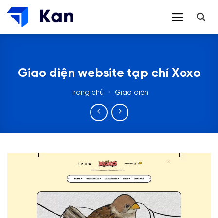
Bỏ
qua
nội
dung
Giao diện website tạp chí Xoxo
Trang chủ
»
Giao diện