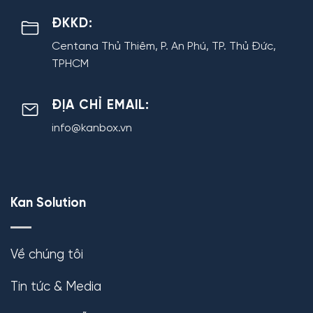
ĐKKD:
Centana Thủ Thiêm, P. An Phú, TP. Thủ Đức,
TPHCM
ĐỊA CHỈ EMAIL:
info@kanbox.vn
Kan Solution
Về chúng tôi
Tin tức & Media