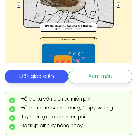
Đặt giao diện
Xem mẫu
Hỗ trợ tư vấn dịch vụ miễn phí
Hỗ trợ nhập liệu nội dung, Copy writing
Tùy biến giao diện miễn phí
Backup định kỳ hằng ngày