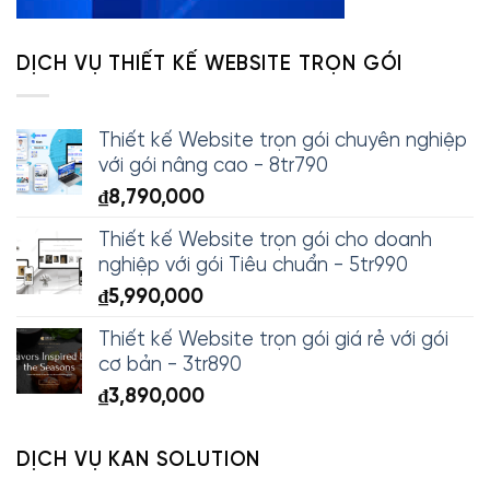
DỊCH VỤ THIẾT KẾ WEBSITE TRỌN GÓI
Thiết kế Website trọn gói chuyên nghiệp
với gói nâng cao - 8tr790
₫
8,790,000
Thiết kế Website trọn gói cho doanh
nghiệp với gói Tiêu chuẩn - 5tr990
₫
5,990,000
Thiết kế Website trọn gói giá rẻ với gói
cơ bản - 3tr890
₫
3,890,000
DỊCH VỤ KAN SOLUTION