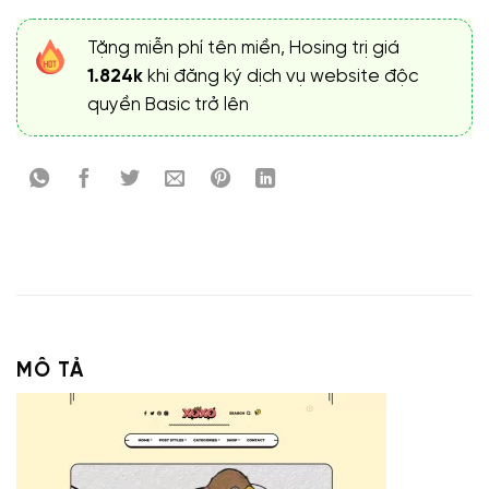
Tặng miễn phí tên miền, Hosing trị giá
1.824k
khi đăng ký dịch vụ website độc
quyền Basic trở lên
MÔ TẢ