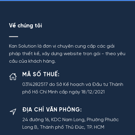
Về chúng tôi
Kan Solution là đơn vị chuyên cung cấp các giải
pháp thiết kế, xây dựng website trọn gói - theo yêu
cầu của khách hàng.
MÃ SỐ THUẾ:
0314282517 do Sở Kế hoạch và Đầu tư Thành
phố Hồ Chí Minh cấp ngày 18/12/2021
ĐỊA CHỈ VĂN PHÒNG:
24 đường 16, KDC Nam Long, Phường Phước
Long B, Thành phố Thủ Đức, TP. HCM