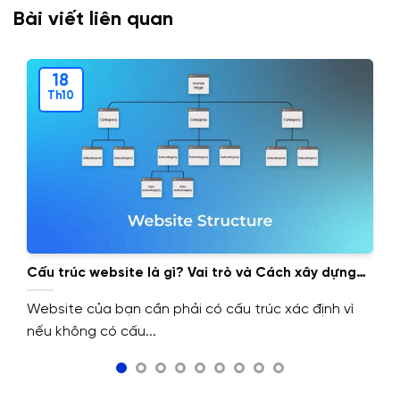
Bài viết liên quan
18
Th10
Cấu trúc website là gì? Vai trò và Cách xây dựng
cấu trúc website.
Website của bạn cần phải có cấu trúc xác định vì
nếu không có cấu...