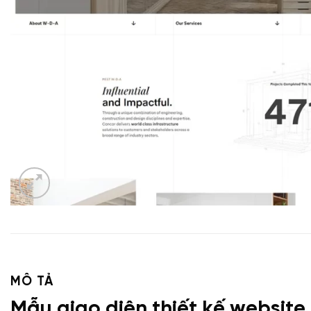
MÔ TẢ
Mẫu giao diện thiết kế website 