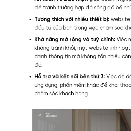
để tránh trường hợp đổ sông đổ bể nh
Tương thích với nhiều thiết bị:
website 
đầu tư của bạn trong việc chăm sóc khá
Khả năng mở rộng và tuỳ chỉnh:
Việc m
không tránh khỏi, một website linh hoạt
chỉnh thông tin mà không tốn nhiều công
đó.
Hỗ trợ và kết nối bên thứ 3:
Việc dễ dà
ứng dụng, phần mềm khác để khai thác 
chăm sóc khách hàng.