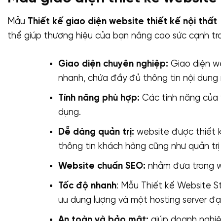
Mẫu
Thiết kế giao diện website thiết kế nội thất
thể giúp thương hiệu của bạn nâng cao sức cạnh tra
Giao diện chuyên nghiệp:
Giao diện we
nhanh, chứa đầy đủ thông tin nội dung
Tính năng phù hợp:
Các tính năng của 
dụng.
Dễ dàng quản trị:
website được thiết k
thông tin khách hàng cũng như quản trị
Website chuẩn SEO:
nhằm đưa trang we
Tốc độ nhanh
: Mẫu Thiết kế Website St
ưu dung lượng và một hosting server đạ
An toàn và bảo mật:
giúp doanh nghiệ