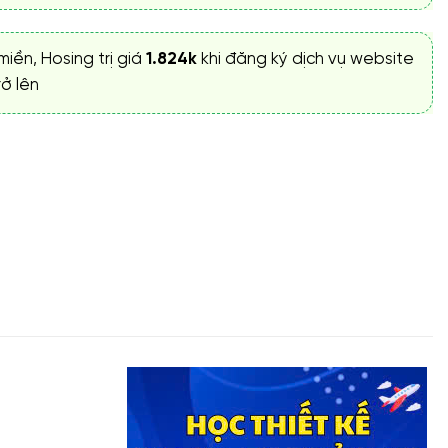
miền, Hosing trị giá
1.824k
khi đăng ký dịch vụ website
ở lên