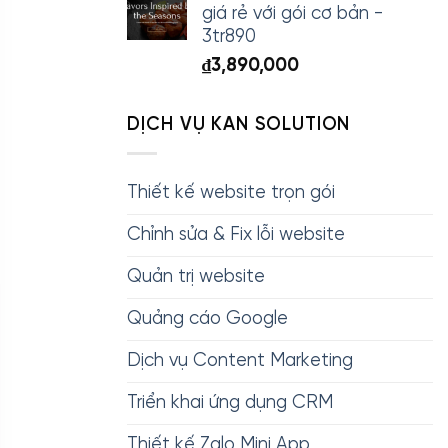
giá rẻ với gói cơ bản -
3tr890
₫
3,890,000
DỊCH VỤ KAN SOLUTION
Thiết kế website trọn gói
Chỉnh sửa & Fix lỗi website
Quản trị website
Quảng cáo Google
Dịch vụ Content Marketing
Triển khai ứng dụng CRM
Thiết kế Zalo Mini App