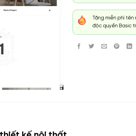
Tặng miễn phí tên 
độc quyền Basic tr
thiết kế nội thất