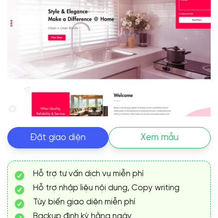
Đặt giao diện
Xem mẫu
Hỗ trợ tư vấn dịch vụ miễn phí
Hỗ trợ nhập liệu nội dung, Copy writing
Tùy biến giao diện miễn phí
Backup định kỳ hằng ngày