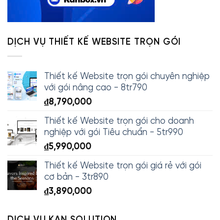
DỊCH VỤ THIẾT KẾ WEBSITE TRỌN GÓI
Thiết kế Website trọn gói chuyên nghiệp
với gói nâng cao - 8tr790
₫
8,790,000
Thiết kế Website trọn gói cho doanh
nghiệp với gói Tiêu chuẩn - 5tr990
₫
5,990,000
Thiết kế Website trọn gói giá rẻ với gói
cơ bản - 3tr890
₫
3,890,000