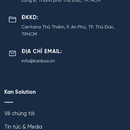
Long B, Thành phố Thủ Đức, TP. HCM
ĐKKD:
Centana Thủ Thiêm, P. An Phú, TP. Thủ Đức,
TPHCM
ĐỊA CHỈ EMAIL:
info@kanbox.vn
Kan Solution
Về chúng tôi
Tin tức & Media