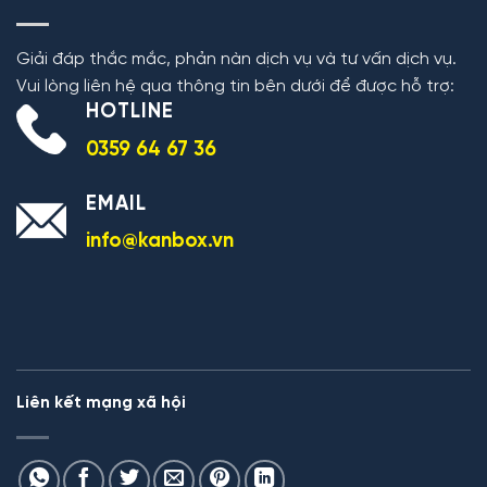
Giải đáp thắc mắc, phản nàn dịch vụ và tư vấn dịch vụ.
Vui lòng liên hệ qua thông tin bên dưới để được hỗ trợ:
HOTLINE
0359 64 67 36
EMAIL
info@kanbox.vn
Liên kết mạng xã hội