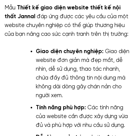
Mẫu
Thiết kế giao diện website thiết kế nội
thất Jannal
đáp ứng được các yêu cầu của một
website chuyên nghiệp có thể giúp thương hiệu
của bạn nâng cao sức cạnh tranh trên thị trường:
Giao diện chuyên nghiệp:
Giao diện
website đơn giản mà đẹp mắt, dễ
nhìn, dễ sử dụng, thao tác nhanh,
chứa đầy đủ thông tin nội dung mà
không dài dòng gây chán nản cho
người xem.
Tính năng phù hợp:
Các tính năng
của website cần được xây dựng vừa
đủ và phù hợp với nhu cầu sử dụng.