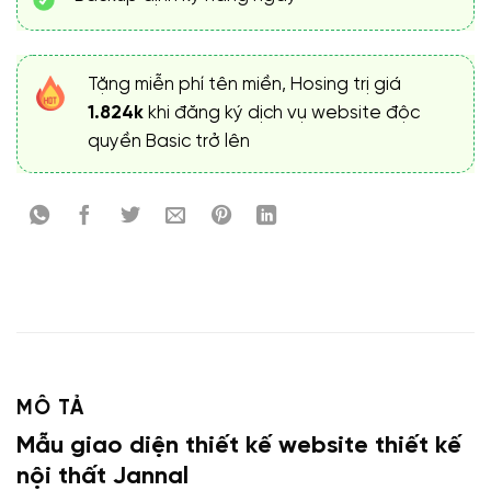
Tặng miễn phí tên miền, Hosing trị giá
1.824k
khi đăng ký dịch vụ website độc
quyền Basic trở lên
MÔ TẢ
Mẫu giao diện thiết kế website thiết kế
nội thất Jannal