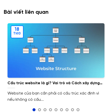
Bài viết liên quan
18
Th10
Cấu trúc website là gì? Vai trò và Cách xây dựng
cấu trúc website.
Website của bạn cần phải có cấu trúc xác định vì
nếu không có cấu...