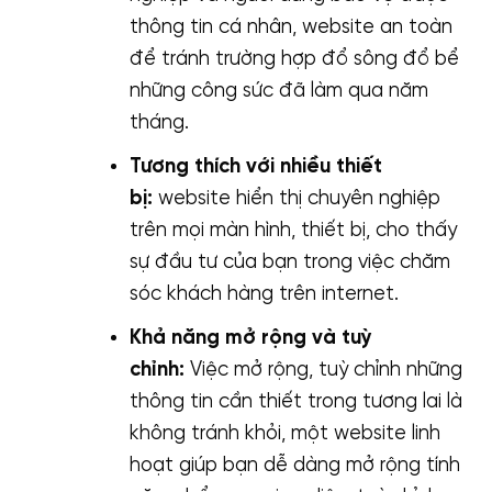
thông tin cá nhân, website an toàn
để tránh trường hợp đổ sông đổ bể
những công sức đã làm qua năm
tháng.
Tương thích với nhiều thiết
bị:
website hiển thị chuyên nghiệp
trên mọi màn hình, thiết bị, cho thấy
sự đầu tư của bạn trong việc chăm
sóc khách hàng trên internet.
Khả năng mở rộng và tuỳ
chỉnh:
Việc mở rộng, tuỳ chỉnh những
thông tin cần thiết trong tương lai là
không tránh khỏi, một website linh
hoạt giúp bạn dễ dàng mở rộng tính