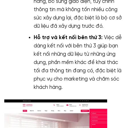
năng, bổ sung giao diện, tuỳ chỉnh
thông tin mà không tốn nhiều công
sức xây dựng lại, đặc biệt là bộ cơ sở
dữ liệu đã xây dựng trước đó.
Hỗ trợ và kết nối bên thứ 3:
Việc dễ
dàng kết nối với bên thứ 3 giúp bạn
kết nối những dữ liệu từ những ứng
dụng, phần mềm khác để khai thác
tối đa thông tin đang có, đặc biệt là
phục vụ cho marketing và chăm sóc
khách hàng.