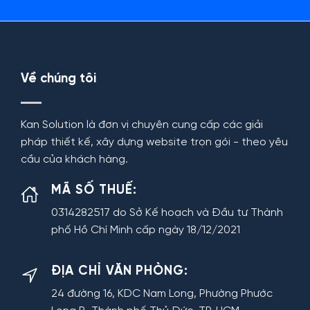
Về chúng tôi
Kan Solution là đơn vị chuyên cung cấp các giải
pháp thiết kế, xây dựng website trọn gói - theo yêu
cầu của khách hàng.
MÃ SỐ THUẾ:
0314282517 do Sở Kế hoạch và Đầu tư Thành
phố Hồ Chí Minh cấp ngày 18/12/2021
ĐỊA CHỈ VĂN PHÒNG:
24 đường 16, KDC Nam Long, Phường Phước