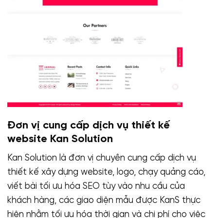
Đơn vị cung cấp dịch vụ thiết kế
website Kan Solution
Kan Solution là đơn vị chuyên cung cấp dịch vụ
thiết kế xây dựng website, logo, chạy quảng cáo,
viết bài tối ưu hóa SEO tùy vào nhu cầu của
khách hàng, các giao diện mẫu được KanS thực
hiện nhằm tối ưu hóa thời gian và chi phí cho việc