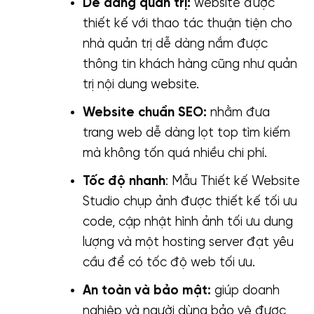
Dễ dàng quản trị:
website được
thiết kế với thao tác thuận tiện cho
nhà quản trị dễ dàng nắm được
thông tin khách hàng cũng như quản
trị nội dung website.
Website chuẩn SEO:
nhằm đưa
trang web dễ dàng lọt top tìm kiếm
mà không tốn quá nhiều chi phí.
Tốc độ nhanh
: Mẫu Thiết kế Website
Studio chụp ảnh được thiết kế tối ưu
code, cập nhật hình ảnh tối ưu dung
lượng và một hosting server đạt yêu
cầu để có tốc độ web tối ưu.
An toàn và bảo mật:
giúp doanh
nghiệp và người dùng bảo vệ được