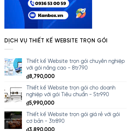
DỊCH VỤ THIẾT KẾ WEBSITE TRỌN GÓI
Thiết kế Website trọn gói chuyên nghiệp
với gói nâng cao - 8tr790
₫
8,790,000
Thiết kế Website trọn gói cho doanh
nghiệp với gói Tiêu chuẩn - 5tr990
₫
5,990,000
Thiết kế Website trọn gói giá rẻ với gói
cơ bản - 3tr890
₫
3,890,000