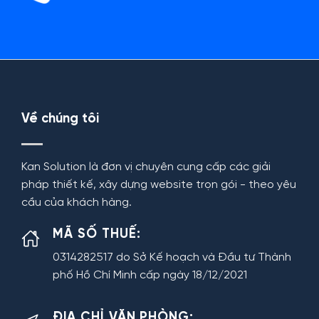
Về chúng tôi
Kan Solution là đơn vị chuyên cung cấp các giải
pháp thiết kế, xây dựng website trọn gói - theo yêu
cầu của khách hàng.
MÃ SỐ THUẾ:
0314282517 do Sở Kế hoạch và Đầu tư Thành
phố Hồ Chí Minh cấp ngày 18/12/2021
ĐỊA CHỈ VĂN PHÒNG: