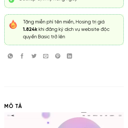
Tặng miễn phí tên miền, Hosing trị giá
1.824k
khi đăng ký dịch vụ website độc
quyền Basic trở lên
MÔ TẢ