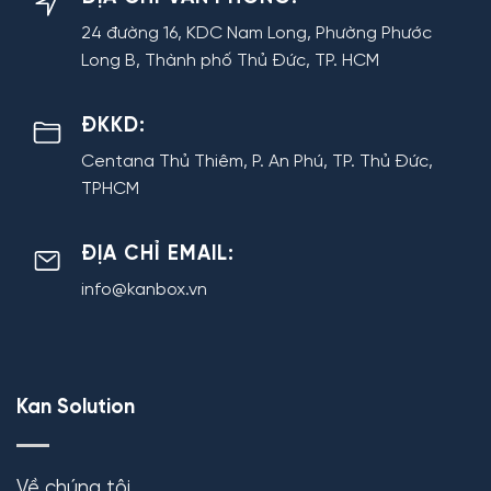
24 đường 16, KDC Nam Long, Phường Phước
Long B, Thành phố Thủ Đức, TP. HCM
ĐKKD:
Centana Thủ Thiêm, P. An Phú, TP. Thủ Đức,
TPHCM
ĐỊA CHỈ EMAIL:
info@kanbox.vn
Kan Solution
Về chúng tôi