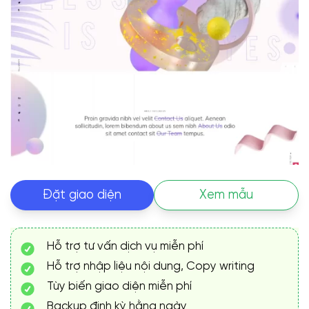
Đặt giao diện
Xem mẫu
Hỗ trợ tư vấn dịch vụ miễn phí
Hỗ trợ nhập liệu nội dung, Copy writing
Tùy biến giao diện miễn phí
Backup định kỳ hằng ngày